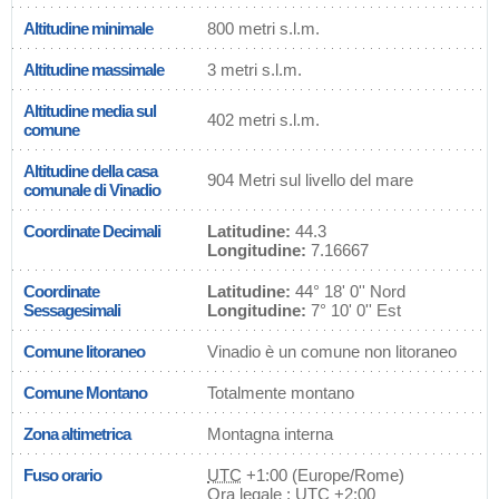
Altitudine minimale
800 metri s.l.m.
Altitudine massimale
3 metri s.l.m.
Altitudine media sul
402 metri s.l.m.
comune
Altitudine della casa
904 Metri sul livello del mare
comunale di Vinadio
Coordinate Decimali
Latitudine:
44.3
Longitudine:
7.16667
Coordinate
Latitudine:
44° 18' 0'' Nord
Sessagesimali
Longitudine:
7° 10' 0'' Est
Comune litoraneo
Vinadio è un comune non litoraneo
Comune Montano
Totalmente montano
Zona altimetrica
Montagna interna
Fuso orario
UTC
+1:00 (Europe/Rome)
Ora legale : UTC +2:00