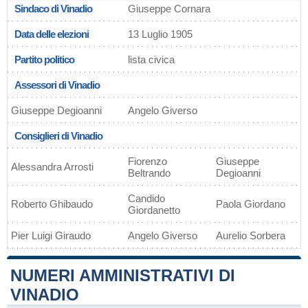
Sindaco di Vinadio
Giuseppe Cornara
Data delle elezioni
13 Luglio 1905
Partito politico
lista civica
Assessori di Vinadio
Giuseppe Degioanni
Angelo Giverso
Consiglieri di Vinadio
Fiorenzo
Giuseppe
Alessandra Arrosti
Beltrando
Degioanni
Candido
Roberto Ghibaudo
Paola Giordano
Giordanetto
Pier Luigi Giraudo
Angelo Giverso
Aurelio Sorbera
NUMERI AMMINISTRATIVI DI
VINADIO