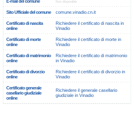
E-mail del comune
Non disponible
Sito Ufficiale del comune
comune.vinadio.cn.it
Certificato di nascita
Richiedere il certificato di nascita in
online
Vinadio
Certificato di morte
Richiedere il certificato di morte in
online
Vinadio
Certificato di matrimonio
Richiedere il certificato di matrimonio
online
in Vinadio
Certificato di divorzio
Richiedere il certificato di divorzio in
online
Vinadio
Certificato generale
Richiedere il generale casellario
casellario giudiziale
giudiziale in Vinadio
online