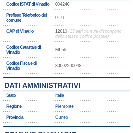
Codice
ISTAT
di Vinadio
004248
Prefisso Telefonico del
0171
comune
CAP
di Vinadio
12010
(15 altri comuni dispongono
dello stesso codice postale)
Codice Catastale di
M055
Vinadio
Codice Fiscale di
80002200048
Vinadio
DATI AMMINISTRATIVI
Stato
Italia
Regione
Piemonte
Provincia
Cuneo