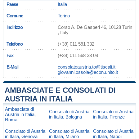
Paese
Italia
Comune
Torino
Indirizzo
Corso A. De Gasperi 46, 10128 Turin
, Italy
Telefono
(+39) 011 591 332
Fax
(+39) 011 568 33 09
E-Mail
consolatoaustria.to@tiscali.it;
giovanni.ossola@econ.unito.it
AMBASCIATE E CONSOLATI DI
AUSTRIA IN ITALIA
Ambasciata di
Consolato di Austria
Consolato di Austria
Austria in Italia,
in Italia, Bologna
in Italia, Firenze
Roma
Consolato di Austria
Consolato di Austria
Consolato di Austria
in Italia, Genova
in Italia, Milano
in Italia, Napoli