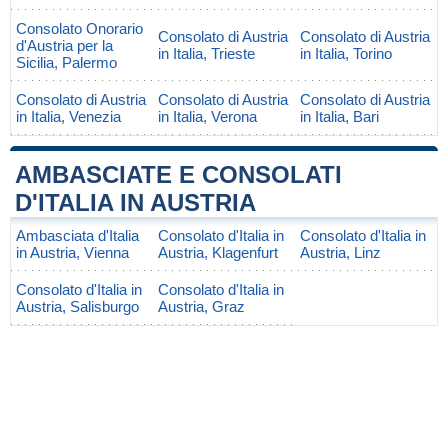
Consolato Onorario
Consolato di Austria
Consolato di Austria
d'Austria per la
in Italia, Trieste
in Italia, Torino
Sicilia, Palermo
Consolato di Austria
Consolato di Austria
Consolato di Austria
in Italia, Venezia
in Italia, Verona
in Italia, Bari
AMBASCIATE E CONSOLATI
D'ITALIA IN AUSTRIA
Ambasciata d'Italia
Consolato d'Italia in
Consolato d'Italia in
in Austria, Vienna
Austria, Klagenfurt
Austria, Linz
Consolato d'Italia in
Consolato d'Italia in
Austria, Salisburgo
Austria, Graz