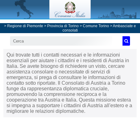
>
Regione di Piemonte
>
Provincia di Torino
>
Comune Torino
>
Ambasciate e
consolati
Qui trovate tutti i contatti necessari e le informazioni
essenziali per aiutare i cittadini e i residenti di Austria in
Italia. Se avete bisogno di richiedere un visto, cercare
assistenza consolare o necessitate di servizi di
emergenza, si prega di consultare le informazioni di
contatto sotto riportate. Il Consolato di Austria a Torino
funge da rappresentanza diplomatica cruciale,
promuovendo la comprensione reciproca e la
cooperazione tra Austria e Italia. Questa missione estera
si impegna a supportare i cittadini di Austria all'estero e a
migliorare le relazioni diplomatiche.