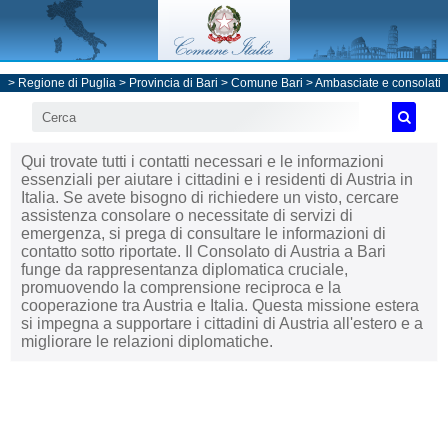
>
Regione di Puglia
>
Provincia di Bari
>
Comune Bari
>
Ambasciate e consolati
Qui trovate tutti i contatti necessari e le informazioni
essenziali per aiutare i cittadini e i residenti di Austria in
Italia. Se avete bisogno di richiedere un visto, cercare
assistenza consolare o necessitate di servizi di
emergenza, si prega di consultare le informazioni di
contatto sotto riportate. Il Consolato di Austria a Bari
funge da rappresentanza diplomatica cruciale,
promuovendo la comprensione reciproca e la
cooperazione tra Austria e Italia. Questa missione estera
si impegna a supportare i cittadini di Austria all'estero e a
migliorare le relazioni diplomatiche.