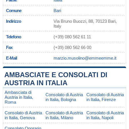
Comune
Bari
Indirizzo
Via Bruno Buozzi, 88, 70123 Bari,
Italy
Telefono
(+39) 080 562 61 11
Fax
(+39) 080 562 66 00
E-Mail
marzio.musolino@emmeemme.it
AMBASCIATE E CONSOLATI DI
AUSTRIA IN ITALIA
Ambasciata di
Consolato di Austria
Consolato di Austria
Austria in Italia,
in Italia, Bologna
in Italia, Firenze
Roma
Consolato di Austria
Consolato di Austria
Consolato di Austria
in Italia, Genova
in Italia, Milano
in Italia, Napoli
Consolato Onorario