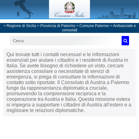
>
Regione di Sicilia
>
Provincia di Palermo
>
Comune Palermo
>
Ambasciate e
consolati
Qui trovate tutti i contatti necessari e le informazioni
essenziali per aiutare i cittadini e i residenti di Austria in
Italia. Se avete bisogno di richiedere un visto, cercare
assistenza consolare o necessitate di servizi di
emergenza, si prega di consultare le informazioni di
contatto sotto riportate. Il Consolato di Austria a Palermo
funge da rappresentanza diplomatica cruciale,
promuovendo la comprensione reciproca e la
cooperazione tra Austria e Italia. Questa missione estera
si impegna a supportare i cittadini di Austria all'estero e a
migliorare le relazioni diplomatiche.