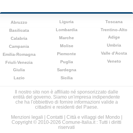
Liguria
Toscana
Abruzzo
Lombardia
Trentino-Alto
Basilicata
Adige
Marche
Calabria
Umbria
Molise
Campania
Valle d'Aosta
Piemonte
Emilia-Romagna
Veneto
Puglia
Friuli-Venezia
Giulia
Sardegna
Lazio
Sicilia
Il nostro sito non è affiliato né sponsorizzato dalle
entità del governo. Siamo un'impresa indipendente
che ha l'obbiettivo di fornire informazioni valide a
cittadini e residenti del Paese.
Menzioni legali
|
Contatti
|
Città e villaggi del Mondo
|
Copyright © 2010-2026 Comune-Italia.it : Tutti i diritti
riservati