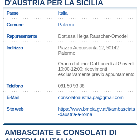
D'AUSTRIA PER LA SICILIA
Paese
Italia
Comune
Palermo
Rappresentante
Dott.ssa Helga Rauscher-Omodei
Indirizzo
Piazza Acquasanta 12, 90142
Palermo
Orario d'ufficio: Dal Lunedì al Giovedì
10:00-12:00; ricevimenti
esclusivamente previo appuntamento
Telefono
091 50 93 38
E-Mail
consolatoaustria.pa@gmail.com
Sito web
https://www.bmeia.gv.at/it/ambasciata
-daustria-a-roma
AMBASCIATE E CONSOLATI DI