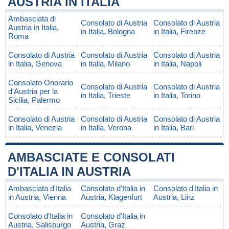
AUSTRIA IN ITALIA
Ambasciata di
Consolato di Austria
Consolato di Austria
Austria in Italia,
in Italia, Bologna
in Italia, Firenze
Roma
Consolato di Austria
Consolato di Austria
Consolato di Austria
in Italia, Genova
in Italia, Milano
in Italia, Napoli
Consolato Onorario
Consolato di Austria
Consolato di Austria
d'Austria per la
in Italia, Trieste
in Italia, Torino
Sicilia, Palermo
Consolato di Austria
Consolato di Austria
Consolato di Austria
in Italia, Venezia
in Italia, Verona
in Italia, Bari
AMBASCIATE E CONSOLATI
D'ITALIA IN AUSTRIA
Ambasciata d'Italia
Consolato d'Italia in
Consolato d'Italia in
in Austria, Vienna
Austria, Klagenfurt
Austria, Linz
Consolato d'Italia in
Consolato d'Italia in
Austria, Salisburgo
Austria, Graz