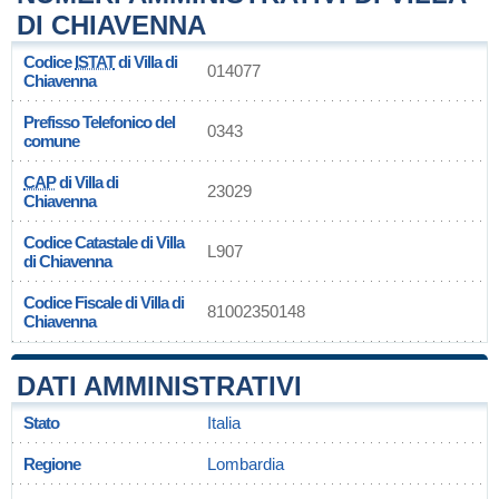
DI CHIAVENNA
Codice
ISTAT
di Villa di
014077
Chiavenna
Prefisso Telefonico del
0343
comune
CAP
di Villa di
23029
Chiavenna
Codice Catastale di Villa
L907
di Chiavenna
Codice Fiscale di Villa di
81002350148
Chiavenna
DATI AMMINISTRATIVI
Stato
Italia
Regione
Lombardia