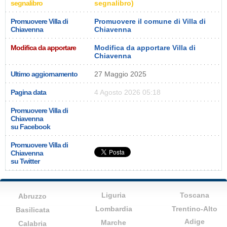
segnalibro
segnalibro)
Promuovere Villa di
Promuovere il comune di Villa di
Chiavenna
Chiavenna
Modifica da apportare
Modifica da apportare Villa di
Chiavenna
Ultimo aggiornamento
27 Maggio 2025
Pagina data
4 Agosto 2026 05:18
Promuovere Villa di
Chiavenna
su Facebook
Promuovere Villa di
Chiavenna
su Twitter
Liguria
Toscana
Abruzzo
Lombardia
Trentino-Alto
Basilicata
Adige
Marche
Calabria