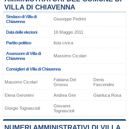
VILLA DI CHIAVENNA
Sindaco di Villa di
Giuseppe Pedrini
Chiavenna
Data delle elezioni
16 Maggio 2011
Partito politico
lista civica
Assessore di Villa di
Massimo Cicolari
Chiavenna
Consiglieri di Villa di Chiavenna
Fabiana Del
Denis
Massimo Cicolari
Grosso
Fascendini
Elena Geronimi
Andrea Gini
Gianluca Rosa
Giovanni
Giorgio Tognascioli
Tognascioli
NUMERI AMMINISTRATIVI DI VILLA