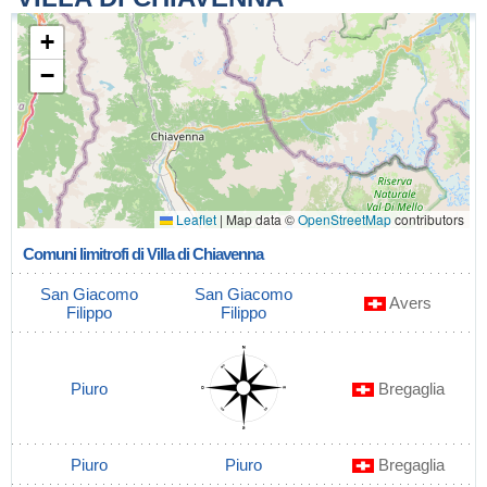
+
−
Leaflet
|
Map data ©
OpenStreetMap
contributors
Comuni limitrofi di Villa di Chiavenna
San Giacomo
San Giacomo
Avers
Filippo
Filippo
Piuro
Bregaglia
Piuro
Piuro
Bregaglia