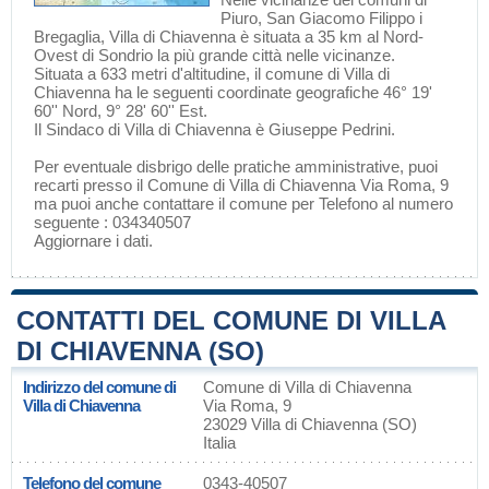
Piuro
,
San Giacomo Filippo
i
Bregaglia, Villa di Chiavenna è situata a 35 km al Nord-
Ovest di
Sondrio
la più grande città nelle vicinanze.
Situata a 633 metri d'altitudine, il comune di Villa di
Chiavenna ha le seguenti coordinate geografiche 46° 19'
60'' Nord, 9° 28' 60'' Est.
Il Sindaco di Villa di Chiavenna è Giuseppe Pedrini.
Per eventuale disbrigo delle pratiche amministrative, puoi
recarti presso il Comune di Villa di Chiavenna Via Roma, 9
ma puoi anche contattare il comune per Telefono al numero
seguente : 034340507
Aggiornare i dati
.
CONTATTI DEL COMUNE DI VILLA
DI CHIAVENNA (SO)
Indirizzo del comune di
Comune di Villa di Chiavenna
Villa di Chiavenna
Via Roma, 9
23029 Villa di Chiavenna (SO)
Italia
Telefono del comune
0343-40507