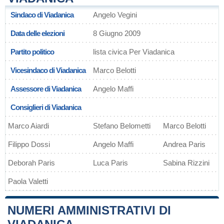
Sindaco di Viadanica
Angelo Vegini
Data delle elezioni
8 Giugno 2009
Partito politico
lista civica Per Viadanica
Vicesindaco di Viadanica
Marco Belotti
Assessore di Viadanica
Angelo Maffi
Consiglieri di Viadanica
Marco Aiardi
Stefano Belometti
Marco Belotti
Filippo Dossi
Angelo Maffi
Andrea Paris
Deborah Paris
Luca Paris
Sabina Rizzini
Paola Valetti
NUMERI AMMINISTRATIVI DI