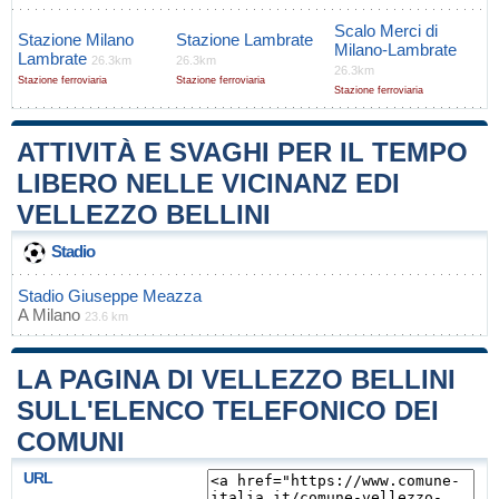
Scalo Merci di
Stazione Milano
Stazione Lambrate
Milano-Lambrate
Lambrate
26.3km
26.3km
26.3km
Stazione ferroviaria
Stazione ferroviaria
Stazione ferroviaria
ATTIVITÀ E SVAGHI PER IL TEMPO
LIBERO NELLE VICINANZ EDI
VELLEZZO BELLINI
Stadio
Stadio Giuseppe Meazza
A
Milano
23.6 km
LA PAGINA DI VELLEZZO BELLINI
SULL'ELENCO TELEFONICO DEI
COMUNI
URL