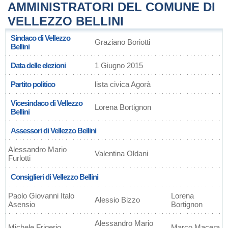
AMMINISTRATORI DEL COMUNE DI
VELLEZZO BELLINI
Sindaco di Vellezzo
Graziano Boriotti
Bellini
Data delle elezioni
1 Giugno 2015
Partito politico
lista civica Agorà
Vicesindaco di Vellezzo
Lorena Bortignon
Bellini
Assessori di Vellezzo Bellini
Alessandro Mario
Valentina Oldani
Furlotti
Consiglieri di Vellezzo Bellini
Paolo Giovanni Italo
Lorena
Alessio Bizzo
Asensio
Bortignon
Alessandro Mario
Michele Frigerio
Marco Macera