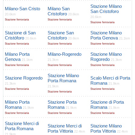
Stazione Milano
Milano-San Cristo
Milano San
San Cristoforo
Cristoforo
20.6km
20.6km
20.6km
Stazione ferroviaria
Stazione ferroviaria
Stazione ferroviaria
Stazione di San
Stazione San
Stazione Milano
Cristóforo
Cristoforo
Porta Genova
20.6km
20.6km
21.1km
Stazione ferroviaria
Stazione ferroviaria
Stazione ferroviaria
Milano Porta
Milano-Rogeredo
Stazione Milano
Genova
Rogoredo
21.1km
21.3km
21.3km
Stazione ferroviaria
Stazione ferroviaria
Stazione ferroviaria
Stazione Milano
Stazione Rogoredo
Scalo Merci di Porta
Porta Romana
Romana
21.3km
21.9km
21.9km
Stazione ferroviaria
Stazione ferroviaria
Stazione ferroviaria
Milano Porta
Stazione Porta
Stazione di Porta
Romana
Romana
Romana
21.9km
21.9km
21.9km
Stazione ferroviaria
Stazione ferroviaria
Stazione ferroviaria
Stazione Merci di
Stazione Merci di
Stazione Milano
Porta Romana
Porta Vittoria
Porta Vittoria
22.4km
22.4km
21.9km