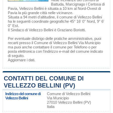
Battuda
,
Marcignago
i
Certosa di
Pavia
, Vellezzo Bellini è situata a 10 km al Nord-Ovest di
Pavia
la più grande città nelle vicinanze.
Situata a 94 metri d'altitudine, il comune di Vellezzo Bellini
ha le seguenti coordinate geografiche 45° 16' 0'' Nord, 9° 6'
0'' Est.
Il Sindaco di Vellezzo Bellini è Graziano Boriotti.
Per eventuale disbrigo delle pratiche amministrative, puoi
recarti presso il Comune di Vellezzo Bellini Via Municipio
ma puoi anche contattare il comune per Telefono o per
posta elettronica con l'indirizzo e-mail del comune indicato
di seguito.
Aggiornare i dati
.
CONTATTI DEL COMUNE DI
VELLEZZO BELLINI (PV)
Indirizzo del comune di
Comune di Vellezzo Bellini
Vellezzo Bellini
Via Municipio
27010 Vellezzo Bellini (PV)
Italia