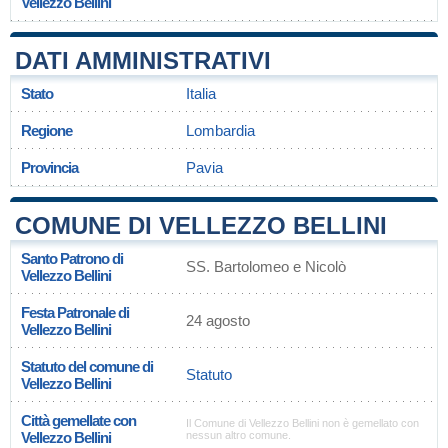
Vellezzo Bellini
DATI AMMINISTRATIVI
Stato
Italia
Regione
Lombardia
Provincia
Pavia
COMUNE DI VELLEZZO BELLINI
Santo Patrono di
SS. Bartolomeo e Nicolò
Vellezzo Bellini
Festa Patronale di
24 agosto
Vellezzo Bellini
Statuto del comune di
Statuto
Vellezzo Bellini
Città gemellate con
Il Comune di Vellezzo Bellini non è gemellato con
Vellezzo Bellini
nessun altro comune.