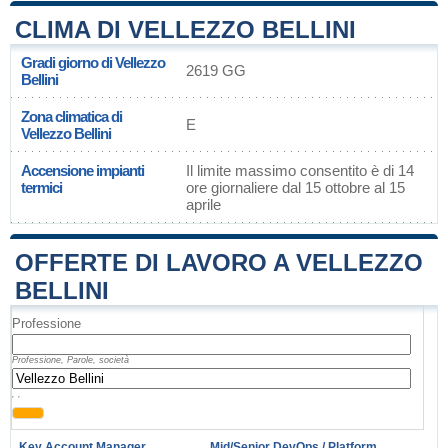
CLIMA DI VELLEZZO BELLINI
Gradi giorno di Vellezzo
2619 GG
Bellini
Zona climatica di
E
Vellezzo Bellini
Accensione impianti
Il limite massimo consentito è di 14
termici
ore giornaliere dal 15 ottobre al 15
aprile
OFFERTE DI LAVORO A VELLEZZO
BELLINI
Professione
Professione, Parole, società
, ,
Key Account Manager
Mid/Senior DevOps / Platform