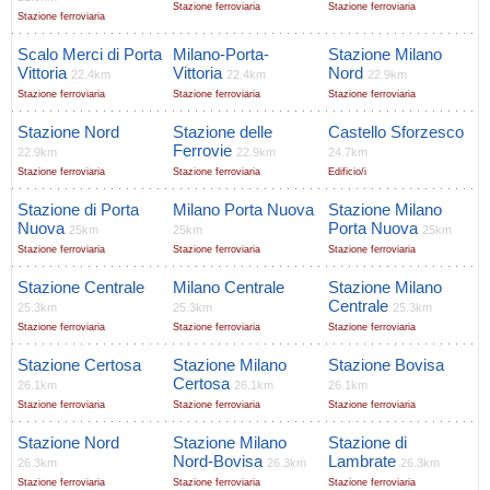
Stazione ferroviaria
Stazione ferroviaria
Stazione ferroviaria
Scalo Merci di Porta
Milano-Porta-
Stazione Milano
Vittoria
Vittoria
Nord
22.4km
22.4km
22.9km
Stazione ferroviaria
Stazione ferroviaria
Stazione ferroviaria
Stazione Nord
Stazione delle
Castello Sforzesco
Ferrovie
22.9km
22.9km
24.7km
Stazione ferroviaria
Stazione ferroviaria
Edificio/i
Stazione di Porta
Milano Porta Nuova
Stazione Milano
Nuova
Porta Nuova
25km
25km
25km
Stazione ferroviaria
Stazione ferroviaria
Stazione ferroviaria
Stazione Centrale
Milano Centrale
Stazione Milano
Centrale
25.3km
25.3km
25.3km
Stazione ferroviaria
Stazione ferroviaria
Stazione ferroviaria
Stazione Certosa
Stazione Milano
Stazione Bovisa
Certosa
26.1km
26.1km
26.1km
Stazione ferroviaria
Stazione ferroviaria
Stazione ferroviaria
Stazione Nord
Stazione Milano
Stazione di
Nord-Bovisa
Lambrate
26.3km
26.3km
26.3km
Stazione ferroviaria
Stazione ferroviaria
Stazione ferroviaria