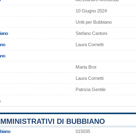
10 Giugno 2024
Uniti per Bubbiano
iano
Stefano Cantoni
ano
Laura Cornetti
ano
Marta Broi
Laura Cornetti
Patrizia Gentile
a
MMINISTRATIVI DI BUBBIANO
biano
015035