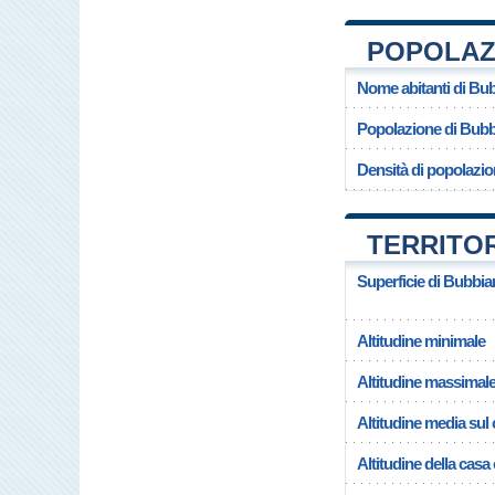
POPOLAZI
Nome abitanti di Bu
Popolazione di Bub
Densità di popolazi
TERRITOR
Superficie di Bubbi
Altitudine minimale
Altitudine massimal
Altitudine media su
Altitudine della cas