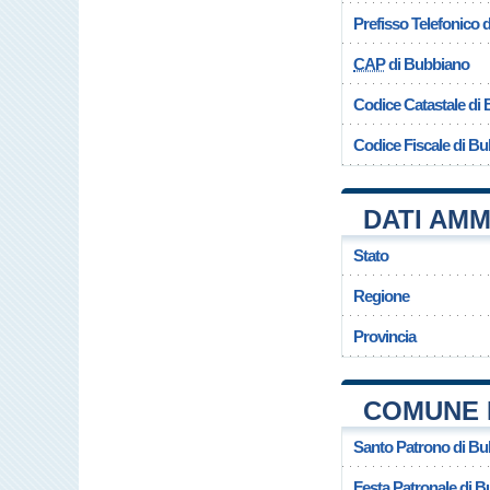
Prefisso Telefonico
CAP
di Bubbiano
Codice Catastale di
Codice Fiscale di B
DATI AMM
Stato
Regione
Provincia
COMUNE 
Santo Patrono di B
Festa Patronale di 