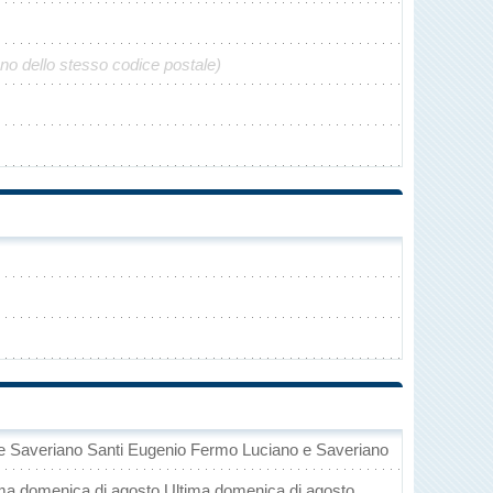
ono dello stesso codice postale)
e Saveriano Santi Eugenio Fermo Luciano e Saveriano
ima domenica di agosto Ultima domenica di agosto