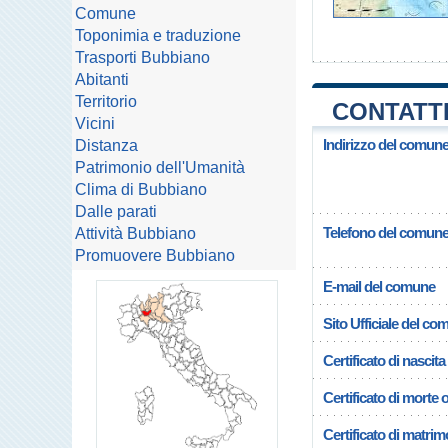
Comune
Toponimia e traduzione
Trasporti Bubbiano
Abitanti
Territorio
CONTATTI
Vicini
Indirizzo del comun
Distanza
Patrimonio dell'Umanità
Clima di Bubbiano
Dalle parati
Telefono del comun
Attività Bubbiano
Promuovere Bubbiano
E-mail del comune
Sito Ufficiale del c
Certificato di nascita
Certificato di morte 
Certificato di matrim