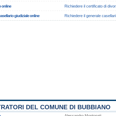
o online
Richiedere il certificato di div
asellario giudiziale online
Richiedere il generale casellar
TRATORI DEL COMUNE DI BUBBIANO
o
Alessandro Montonati