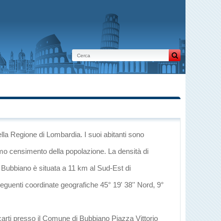
ella Regione di Lombardia
. I suoi abitanti sono
imo censimento della popolazione. La densità di
, Bubbiano è situata a 11 km al Sud-Est di
seguenti coordinate geografiche 45° 19' 38'' Nord, 9°
carti presso il Comune di Bubbiano Piazza Vittorio