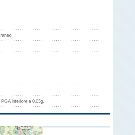
oraneo
 PGA inferiore a 0,05g.