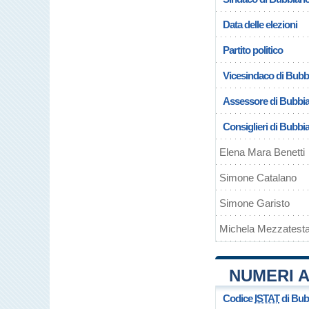
Data delle elezioni
Partito politico
Vicesindaco di Bubb
Assessore di Bubbi
Consiglieri di Bubbi
Elena Mara Benetti
Simone Catalano
Simone Garisto
Michela Mezzatest
NUMERI A
Codice
ISTAT
di Bub