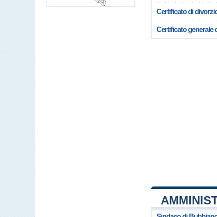
Certificato di divorzi
Certificato generale c
AMMINIS
Sindaco di Bubbian