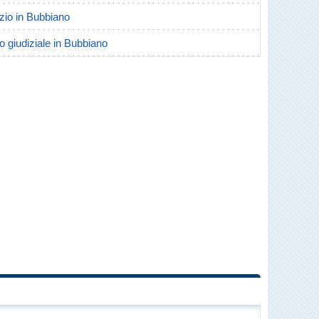
orzio in Bubbiano
io giudiziale in Bubbiano