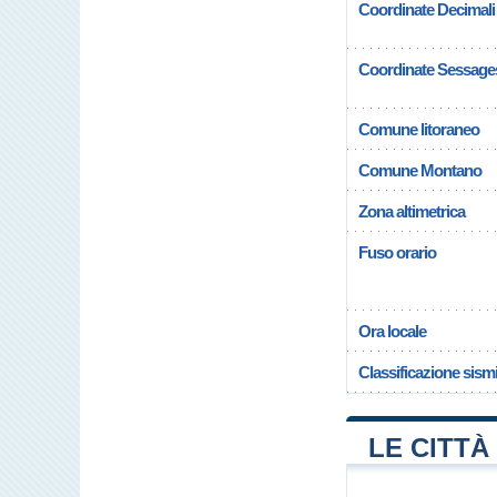
Coordinate Decimali
Coordinate Sessage
Comune litoraneo
Comune Montano
Zona altimetrica
Fuso orario
Ora locale
Classificazione sism
LE CITTÀ