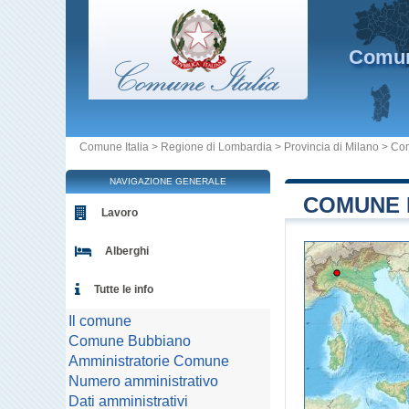
Comu
Comune Italia
>
Regione di Lombardia
>
Provincia di Milano
>
Co
NAVIGAZIONE GENERALE
COMUNE D
Lavoro
Alberghi
Tutte le info
Il comune
Comune Bubbiano
Amministratorie Comune
Numero amministrativo
Dati amministrativi