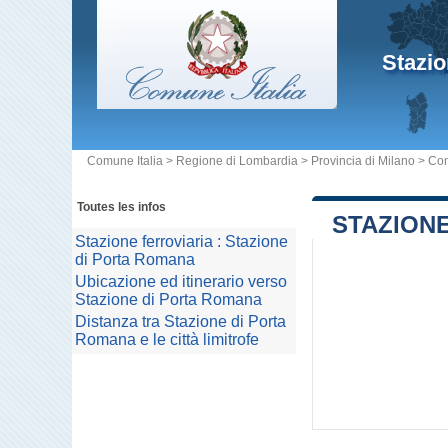
Stazi
Comune Italia
>
Regione di Lombardia
>
Provincia di Milano
>
Co
Toutes les infos
STAZIONE
Stazione ferroviaria : Stazione
di Porta Romana
Ubicazione ed itinerario verso
Stazione di Porta Romana
Distanza tra Stazione di Porta
Romana e le città limitrofe