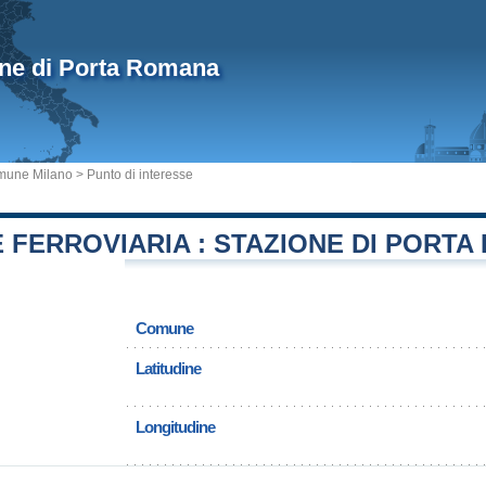
one di Porta Romana
mune Milano
> Punto di interesse
 FERROVIARIA : STAZIONE DI PORT
Comune
Latitudine
Longitudine