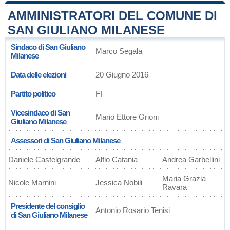
AMMINISTRATORI DEL COMUNE DI
SAN GIULIANO MILANESE
Sindaco di San Giuliano
Marco Segala
Milanese
Data delle elezioni
20 Giugno 2016
Partito politico
FI
Vicesindaco di San
Mario Ettore Grioni
Giuliano Milanese
Assessori di San Giuliano Milanese
Daniele Castelgrande
Alfio Catania
Andrea Garbellini
Maria Grazia
Nicole Marnini
Jessica Nobili
Ravara
Presidente del consiglio
Antonio Rosario Tenisi
di San Giuliano Milanese