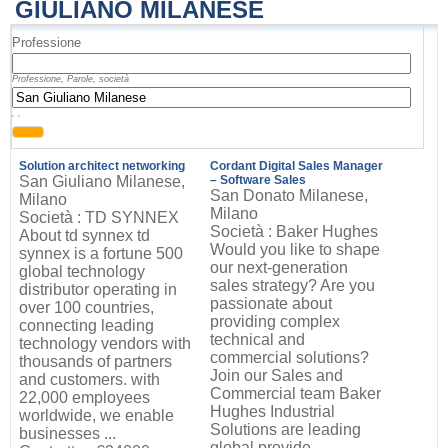
GIULIANO MILANESE
Professione
Professione, Parole, società
, ,
Solution architect networking
Cordant Digital Sales Manager
San Giuliano Milanese,
– Software Sales
San Donato Milanese,
Milano
Milano
Società : TD SYNNEX
Società : Baker Hughes
About td synnex td
Would you like to shape
synnex is a fortune 500
our next-generation
global technology
sales strategy? Are you
distributor operating in
passionate about
over 100 countries,
providing complex
connecting leading
technical and
technology vendors with
commercial solutions?
thousands of partners
Join our Sales and
and customers. with
Commercial team Baker
22,000 employees
Hughes Industrial
worldwide, we enable
Solutions are leading
businesses ...
global provide...