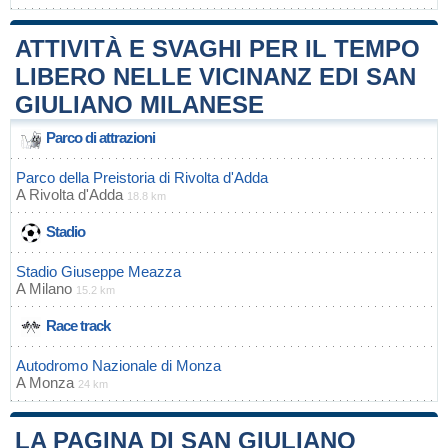
ATTIVITÀ E SVAGHI PER IL TEMPO
LIBERO NELLE VICINANZ EDI SAN
GIULIANO MILANESE
Parco di attrazioni
Parco della Preistoria di Rivolta d'Adda
A
Rivolta d'Adda
18.8 km
Stadio
Stadio Giuseppe Meazza
A
Milano
15.2 km
Race track
Autodromo Nazionale di Monza
A
Monza
24 km
LA PAGINA DI SAN GIULIANO