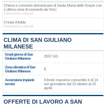
Chiesa e convento domenicano di Santa Maria delle Grazie con
L'ultima cena di Leonardo da Vinci
Patrimonio culturali
Crespi d'Adda
Patrimonio culturali
CLIMA DI SAN GIULIANO
MILANESE
Gradi giorno di San
2557 GG
Giuliano Milanese
Zona climatica di San
E
Giuliano Milanese
Accensione impianti
Il limite massimo consentito è di 14
termici
ore giornaliere dal 15 ottobre al 15
aprile
OFFERTE DI LAVORO A SAN