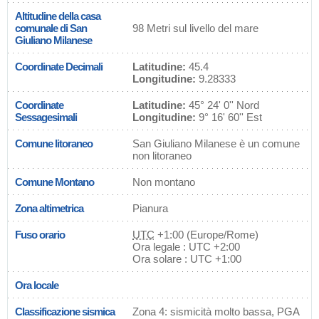
Altitudine della casa
comunale di San
98 Metri sul livello del mare
Giuliano Milanese
Coordinate Decimali
Latitudine:
45.4
Longitudine:
9.28333
Coordinate
Latitudine:
45° 24' 0'' Nord
Sessagesimali
Longitudine:
9° 16' 60'' Est
Comune litoraneo
San Giuliano Milanese è un comune
non litoraneo
Comune Montano
Non montano
Zona altimetrica
Pianura
Fuso orario
UTC
+1:00 (Europe/Rome)
Ora legale : UTC +2:00
Ora solare : UTC +1:00
Ora locale
Classificazione sismica
Zona 4: sismicità molto bassa, PGA