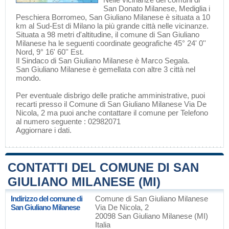
San Donato Milanese
,
Mediglia
i
Peschiera Borromeo
, San Giuliano Milanese è situata a 10
km al Sud-Est di
Milano
la più grande città nelle vicinanze.
Situata a 98 metri d'altitudine, il comune di San Giuliano
Milanese ha le seguenti coordinate geografiche 45° 24' 0''
Nord, 9° 16' 60'' Est.
Il Sindaco di San Giuliano Milanese è Marco Segala.
San Giuliano Milanese è gemellata con altre 3 città nel
mondo.
Per eventuale disbrigo delle pratiche amministrative, puoi
recarti presso il Comune di San Giuliano Milanese Via De
Nicola, 2 ma puoi anche contattare il comune per Telefono
al numero seguente : 02982071
Aggiornare i dati
.
CONTATTI DEL COMUNE DI SAN
GIULIANO MILANESE (MI)
Indirizzo del comune di
Comune di San Giuliano Milanese
San Giuliano Milanese
Via De Nicola, 2
20098 San Giuliano Milanese (MI)
Italia