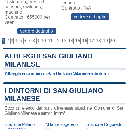
custom-engineered
techno...
sensors, switches,
Contratto : N/A
machine ...
vedere dettaglio
Contratto : €55000 per
year
vedere dettaglio
1
2
3
4
5
6
7
8
9
10
11
12
13
14
15
16
17
18
19
20
ALBERGHI SAN GIULIANO
MILANESE
Alberghi economici di San Giuliano Milanese e dintorni
I DINTORNI DI SAN GIULIANO
MILANESE
Ecco un elenco dei punti d'interesse situati nel Comune di San
Giuliano Milanese e territori limitrofi.
Stazione Milano
Milano-Rogeredo
Stazione Rogoredo