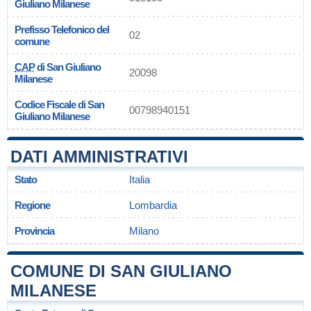
Giuliano Milanese
Prefisso Telefonico del
02
comune
CAP
di San Giuliano
20098
Milanese
Codice Fiscale di San
00798940151
Giuliano Milanese
DATI AMMINISTRATIVI
Stato
Italia
Regione
Lombardia
Provincia
Milano
COMUNE DI SAN GIULIANO
MILANESE