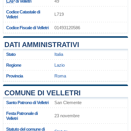
CAP
di Velletri
49
Codice Catastale di
L719
Velletri
Codice Fiscale di Velletri
01493120586
DATI AMMINISTRATIVI
Stato
Italia
Regione
Lazio
Provincia
Roma
COMUNE DI VELLETRI
Santo Patrono di Velletri
San Clemente
Festa Patronale di
23 novembre
Velletri
Statuto del comune di