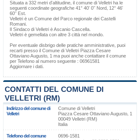
Situata a 332 metri d'altitudine, il comune di Velletri ha le
seguenti coordinate geografiche 41° 40' 0'' Nord, 12° 46'
60'' Est.
Velletri è un Comune del
Parco regionale dei Castelli
Romani
.
Il Sindaco di Velletri è Ascanio Cascella.
Velletri è gemellata con altre 3 città nel mondo.
Per eventuale disbrigo delle pratiche amministrative, puoi
recarti presso il Comune di Velletri Piazza Cesare
Ottaviano Augusto, 1 ma puoi anche contattare il comune
per Telefono al numero seguente : 06961581
Aggiornare i dati
.
CONTATTI DEL COMUNE DI
VELLETRI (RM)
Indirizzo del comune di
Comune di Velletri
Velletri
Piazza Cesare Ottaviano Augusto, 1
00049 Velletri (RM)
Italia
Telefono del comune
0696-1581