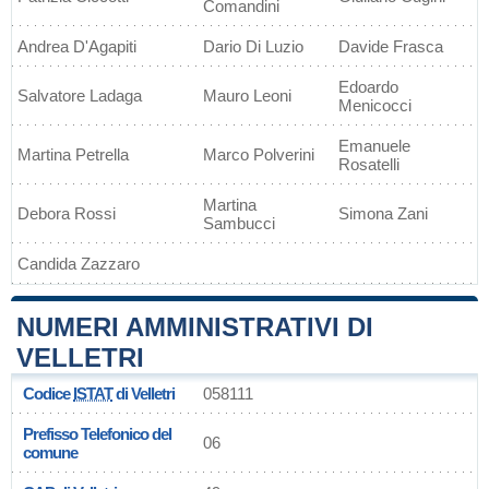
Comandini
Andrea D'Agapiti
Dario Di Luzio
Davide Frasca
Edoardo
Salvatore Ladaga
Mauro Leoni
Menicocci
Emanuele
Martina Petrella
Marco Polverini
Rosatelli
Martina
Debora Rossi
Simona Zani
Sambucci
Candida Zazzaro
NUMERI AMMINISTRATIVI DI
VELLETRI
Codice
ISTAT
di Velletri
058111
Prefisso Telefonico del
06
comune