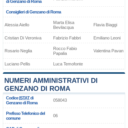
di Genzano di Roma
Consiglieri di Genzano di Roma
Marta Elisa
Alessia Aiello
Flavia Biaggi
Bevilacqua
Cristian Di Veroniva
Fabrizio Fabbri
Emiliano Leoni
Rocco Fabio
Rosario Neglia
Valentina Pavan
Papalia
Luciano Pellis
Luca Temofonte
NUMERI AMMINISTRATIVI DI
GENZANO DI ROMA
Codice
ISTAT
di
058043
Genzano di Roma
Prefisso Telefonico del
06
comune