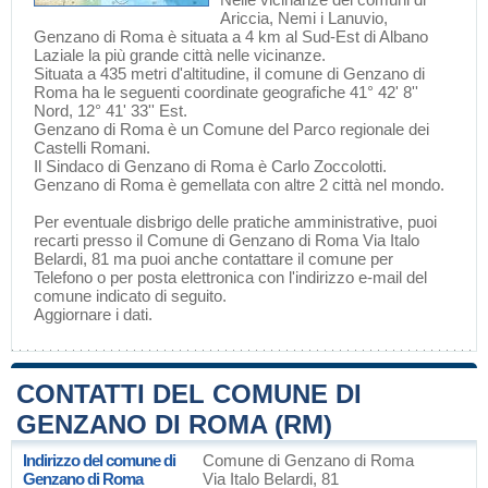
Ariccia
,
Nemi
i
Lanuvio
,
Genzano di Roma è situata a 4 km al Sud-Est di
Albano
Laziale
la più grande città nelle vicinanze.
Situata a 435 metri d'altitudine, il comune di Genzano di
Roma ha le seguenti coordinate geografiche 41° 42' 8''
Nord, 12° 41' 33'' Est.
Genzano di Roma è un Comune del
Parco regionale dei
Castelli Romani
.
Il Sindaco di Genzano di Roma è Carlo Zoccolotti.
Genzano di Roma è gemellata con altre 2 città nel mondo.
Per eventuale disbrigo delle pratiche amministrative, puoi
recarti presso il Comune di Genzano di Roma Via Italo
Belardi, 81 ma puoi anche contattare il comune per
Telefono o per posta elettronica con l'indirizzo e-mail del
comune indicato di seguito.
Aggiornare i dati
.
CONTATTI DEL COMUNE DI
GENZANO DI ROMA (RM)
Indirizzo del comune di
Comune di Genzano di Roma
Genzano di Roma
Via Italo Belardi, 81