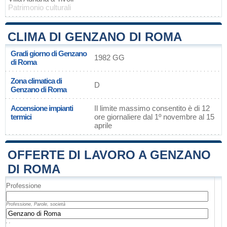
Patrimonio culturali
CLIMA DI GENZANO DI ROMA
Gradi giorno di Genzano
1982 GG
di Roma
Zona climatica di
D
Genzano di Roma
Accensione impianti
Il limite massimo consentito è di 12
termici
ore giornaliere dal 1º novembre al 15
aprile
OFFERTE DI LAVORO A GENZANO
DI ROMA
Professione
Professione, Parole, società
, ,