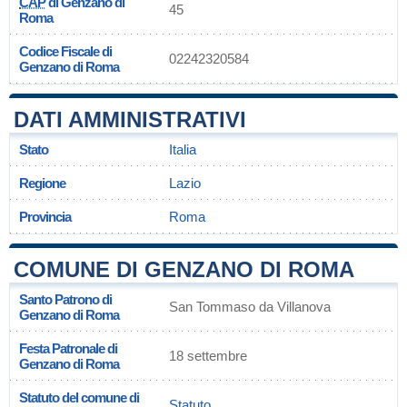
CAP
di Genzano di
45
Roma
Codice Fiscale di
02242320584
Genzano di Roma
DATI AMMINISTRATIVI
Stato
Italia
Regione
Lazio
Provincia
Roma
COMUNE DI GENZANO DI ROMA
Santo Patrono di
San Tommaso da Villanova
Genzano di Roma
Festa Patronale di
18 settembre
Genzano di Roma
Statuto del comune di
Statuto