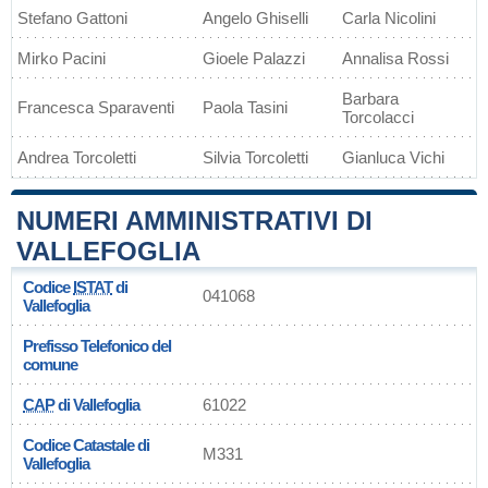
Stefano Gattoni
Angelo Ghiselli
Carla Nicolini
Mirko Pacini
Gioele Palazzi
Annalisa Rossi
Barbara
Francesca Sparaventi
Paola Tasini
Torcolacci
Andrea Torcoletti
Silvia Torcoletti
Gianluca Vichi
NUMERI AMMINISTRATIVI DI
VALLEFOGLIA
Codice
ISTAT
di
041068
Vallefoglia
Prefisso Telefonico del
comune
CAP
di Vallefoglia
61022
Codice Catastale di
M331
Vallefoglia