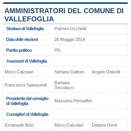
AMMINISTRATORI DEL COMUNE DI
VALLEFOGLIA
Sindaco di Vallefoglia
Palmiro Ucchielli
Data delle elezioni
26 Maggio 2014
Partito politico
PD
Assessori di Vallefoglia
Mirco Calzolari
Stefano Gattoni
Angelo Ghiselli
Barbara
Francesca Sparaventi
Torcolacci
Presidente del consiglio
Massimo Pensalfini
di Vallefoglia
Consiglieri di Vallefoglia
Emanuele Brizi
Mirco Calzolari
Debora Denti