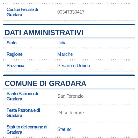
Codice Fiscale di
00347330417
Gradara
DATI AMMINISTRATIVI
Stato
Italia
Regione
Marche
Provincia
Pesaro e Urbino
COMUNE DI GRADARA
Santo Patrono di
San Terenzio
Gradara
Festa Patronale di
24 settembre
Gradara
Statuto del comune di
Statuto
Gradara