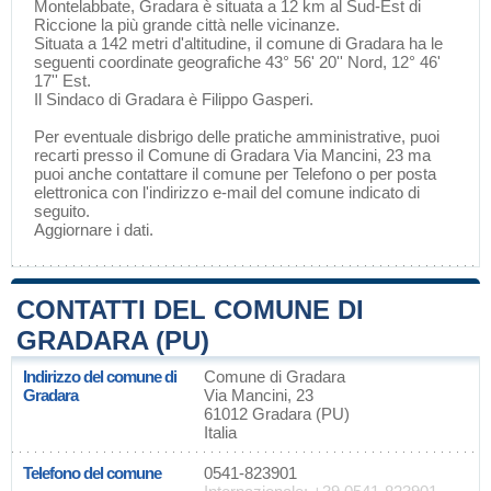
Montelabbate
, Gradara è situata a 12 km al Sud-Est di
Riccione
la più grande città nelle vicinanze.
Situata a 142 metri d'altitudine, il comune di Gradara ha le
seguenti coordinate geografiche 43° 56' 20'' Nord, 12° 46'
17'' Est.
Il Sindaco di Gradara è Filippo Gasperi.
Per eventuale disbrigo delle pratiche amministrative, puoi
recarti presso il Comune di Gradara Via Mancini, 23 ma
puoi anche contattare il comune per Telefono o per posta
elettronica con l'indirizzo e-mail del comune indicato di
seguito.
Aggiornare i dati
.
CONTATTI DEL COMUNE DI
GRADARA (PU)
Indirizzo del comune di
Comune di Gradara
Gradara
Via Mancini, 23
61012 Gradara (PU)
Italia
Telefono del comune
0541-823901