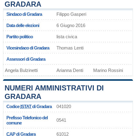
GRADARA
Sindaco di Gradara
Filippo Gasperi
Data delle elezioni
6 Giugno 2016
Partito politico
lista civica
Vicesindaco di Gradara
Thomas Lenti
Assessori di Gradara
Angela Bulzinetti
Arianna Denti
Marino Rossini
NUMERI AMMINISTRATIVI DI
GRADARA
Codice
ISTAT
di Gradara
041020
Prefisso Telefonico del
0541
comune
CAP
di Gradara
61012