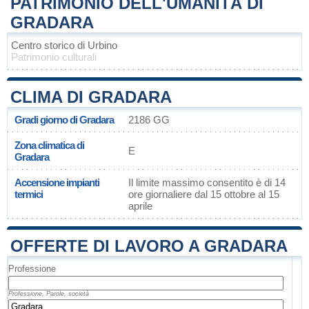
PATRIMONIO DELL'UMANITÀ DI
GRADARA
Centro storico di Urbino
Patrimonio culturali
CLIMA DI GRADARA
Gradi giorno di Gradara
2186 GG
Zona climatica di
E
Gradara
Accensione impianti
Il limite massimo consentito è di 14
termici
ore giornaliere dal 15 ottobre al 15
aprile
OFFERTE DI LAVORO A GRADARA
Professione
Professione, Parole, società