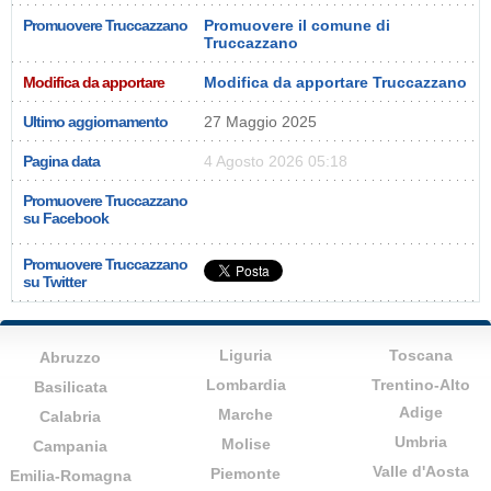
Promuovere Truccazzano
Promuovere il comune di
Truccazzano
Modifica da apportare
Modifica da apportare Truccazzano
Ultimo aggiornamento
27 Maggio 2025
Pagina data
4 Agosto 2026 05:18
Promuovere Truccazzano
su Facebook
Promuovere Truccazzano
su Twitter
Liguria
Toscana
Abruzzo
Lombardia
Trentino-Alto
Basilicata
Adige
Marche
Calabria
Umbria
Molise
Campania
Valle d'Aosta
Piemonte
Emilia-Romagna