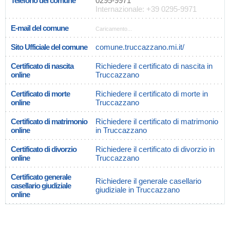
Telefono del comune
0295-9971
Internazionale: +39 0295-9971
E-mail del comune
Caricamento...
Sito Ufficiale del comune
comune.truccazzano.mi.it/
Certificato di nascita
Richiedere il certificato di nascita in
online
Truccazzano
Certificato di morte
Richiedere il certificato di morte in
online
Truccazzano
Certificato di matrimonio
Richiedere il certificato di matrimonio
online
in Truccazzano
Certificato di divorzio
Richiedere il certificato di divorzio in
online
Truccazzano
Certificato generale
Richiedere il generale casellario
casellario giudiziale
giudiziale in Truccazzano
online