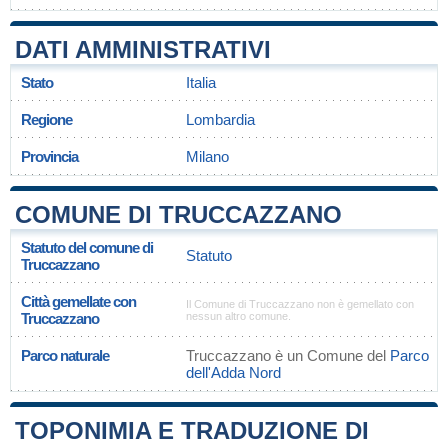
DATI AMMINISTRATIVI
Stato
Italia
Regione
Lombardia
Provincia
Milano
COMUNE DI TRUCCAZZANO
Statuto del comune di
Statuto
Truccazzano
Città gemellate con
Il Comune di Truccazzano non è gemellato con
Truccazzano
nessun altro comune.
Parco naturale
Truccazzano è un Comune del
Parco
dell'Adda Nord
TOPONIMIA E TRADUZIONE DI