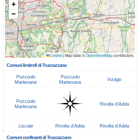
+
−
Leaflet
|
Map data ©
OpenStreetMap
contributors
Comuni limitrofi di Truccazzano
Pozzuolo
Pozzuolo
Inzago
Martesana
Martesana
Pozzuolo
Rivolta d'Adda
Martesana
Liscate
Rivolta d'Adda
Rivolta d'Adda
Comuni confinanti di Truccazzano