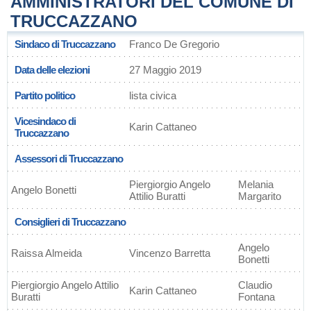
AMMINISTRATORI DEL COMUNE DI
TRUCCAZZANO
Sindaco di Truccazzano
Franco De Gregorio
Data delle elezioni
27 Maggio 2019
Partito politico
lista civica
Vicesindaco di
Karin Cattaneo
Truccazzano
Assessori di Truccazzano
Piergiorgio Angelo
Melania
Angelo Bonetti
Attilio Buratti
Margarito
Consiglieri di Truccazzano
Angelo
Raissa Almeida
Vincenzo Barretta
Bonetti
Piergiorgio Angelo Attilio
Claudio
Karin Cattaneo
Buratti
Fontana