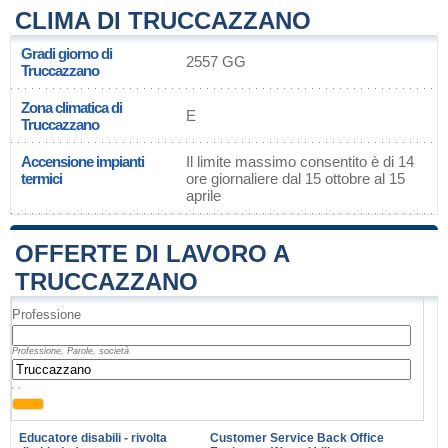
CLIMA DI TRUCCAZZANO
Gradi giorno di
2557 GG
Truccazzano
Zona climatica di
E
Truccazzano
Accensione impianti
Il limite massimo consentito è di 14
termici
ore giornaliere dal 15 ottobre al 15
aprile
OFFERTE DI LAVORO A
TRUCCAZZANO
Professione
Professione, Parole, società
, ,
Educatore disabili - rivolta
Customer Service Back Office