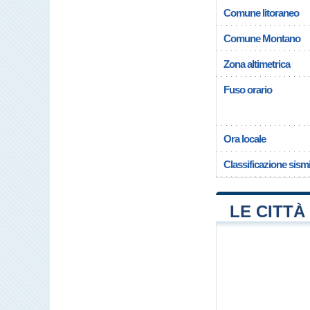
Comune litoraneo
Comune Montano
Zona altimetrica
Fuso orario
Ora locale
Classificazione sism
LE CITTÀ