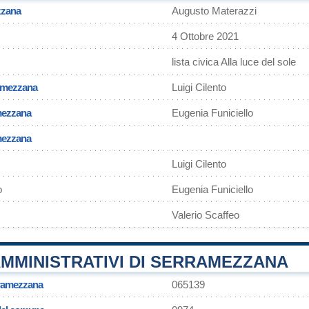
zzana
Augusto Materazzi
4 Ottobre 2021
lista civica Alla luce del sole
ramezzana
Luigi Cilento
mezzana
Eugenia Funiciello
amezzana
Luigi Cilento
o
Eugenia Funiciello
Valerio Scaffeo
MMINISTRATIVI DI SERRAMEZZANA
ramezzana
065139