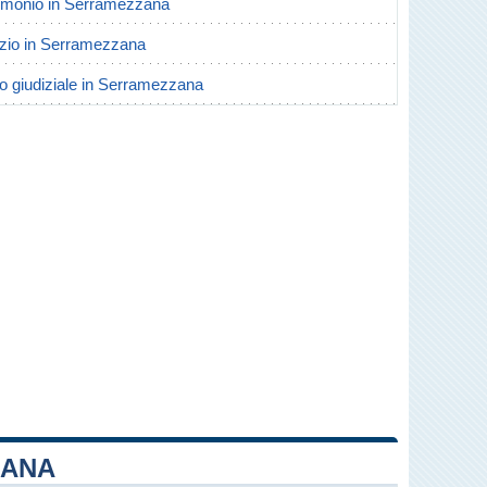
atrimonio in Serramezzana
vorzio in Serramezzana
rio giudiziale in Serramezzana
ZANA