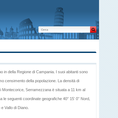
no
in
della Regione di Campania
. I suoi abitanti sono
imo censimento della popolazione. La densità di
i
Montecorice
, Serramezzana è situata a 11 km al
a le seguenti coordinate geografiche 40° 15' 0'' Nord,
 e Vallo di Diano
.