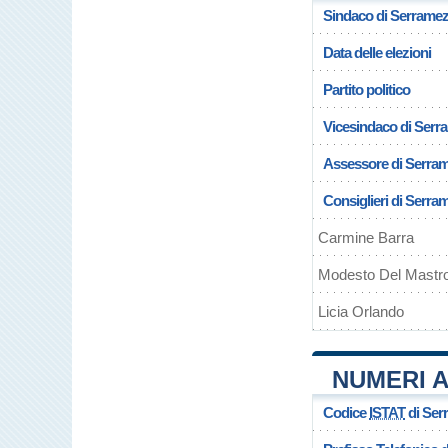
Sindaco di Serrame
Data delle elezioni
Partito politico
Vicesindaco di Ser
Assessore di Serra
Consiglieri di Serr
Carmine Barra
Modesto Del Mastr
Licia Orlando
NUMERI A
Codice
ISTAT
di Ser