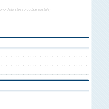
gono dello stesso codice postale)