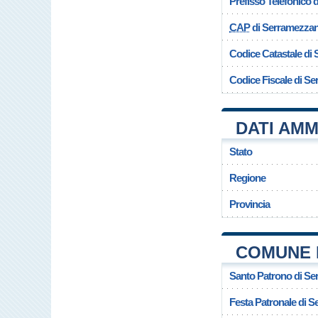
Prefisso Telefonico
CAP
di Serramezza
Codice Catastale di
Codice Fiscale di S
DATI AMM
Stato
Regione
Provincia
COMUNE 
Santo Patrono di S
Festa Patronale di 