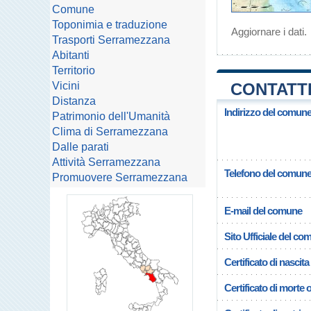
Comune
Toponimia e traduzione
Aggiornare i dati
.
Trasporti Serramezzana
Abitanti
Territorio
Vicini
CONTATTI
Distanza
Indirizzo del comun
Patrimonio dell'Umanità
Clima di Serramezzana
Dalle parati
Attività Serramezzana
Telefono del comun
Promuovere Serramezzana
E-mail del comune
Sito Ufficiale del c
Certificato di nascita
Certificato di morte 