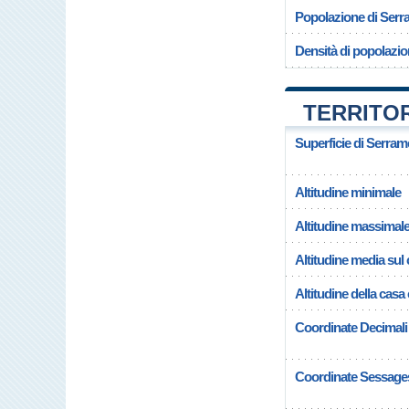
Popolazione di Ser
Densità di popolazi
TERRITO
Superficie di Serra
Altitudine minimale
Altitudine massimal
Altitudine media su
Altitudine della ca
Coordinate Decimali
Coordinate Sessage