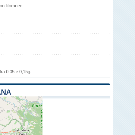
n litoraneo
ra 0,05 e 0,15g.
ANA