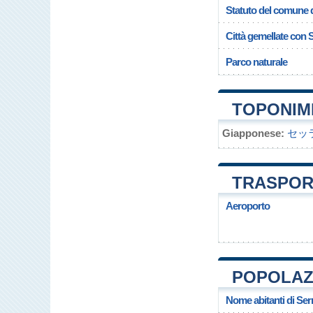
Statuto del comune 
Città gemellate con
Parco naturale
TOPONIM
Giapponese:
セッ
TRASPOR
Aeroporto
POPOLAZ
Nome abitanti di Se