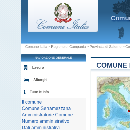
Comu
Comune Italia
>
Regione di Campania
>
Provincia di Salerno
>
Co
NAVIGAZIONE GENERALE
COMUNE 
Lavoro
Alberghi
Tutte le info
Il comune
Comune Serramezzana
Amministratorie Comune
Numero amministrativo
Dati amministrativi