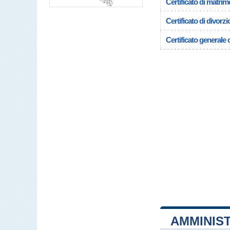
Certificato di matrim
Certificato di divorzi
Certificato generale c
AMMINIS