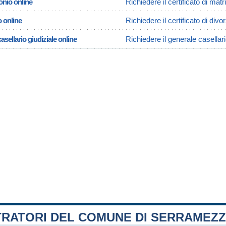
onio online
Richiedere il certificato di m
o online
Richiedere il certificato di di
asellario giudiziale online
Richiedere il generale casella
TRATORI DEL COMUNE DI SERRAMEZ