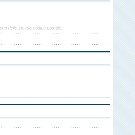
gono dello stesso codice postale)