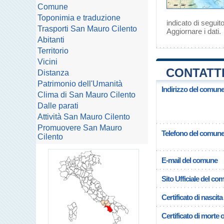
Comune
Toponimia e traduzione
indicato di seguito
Trasporti San Mauro Cilento
Aggiornare i dati
.
Abitanti
Territorio
Vicini
CONTATTI
Distanza
Patrimonio dell'Umanità
Indirizzo del comune
Clima di San Mauro Cilento
Dalle parati
Attività San Mauro Cilento
Promuovere San Mauro
Telefono del comun
Cilento
E-mail del comune
Sito Ufficiale del c
Certificato di nascita
Certificato di morte 