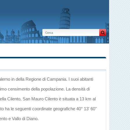
alerno
in
della Regione di Campania
. I suoi abitanti
ltimo censimento della popolazione. La densità di
ella Cilento
, San Mauro Cilento è situata a 13 km al
to ha le seguenti coordinate geografiche 40° 13' 60''
ento e Vallo di Diano
.