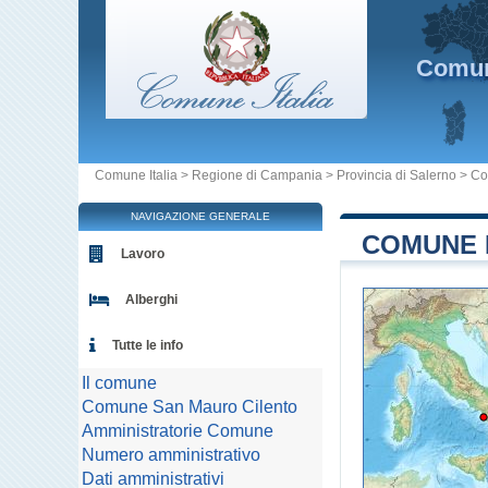
Comu
Comune Italia
>
Regione di Campania
>
Provincia di Salerno
>
Co
NAVIGAZIONE GENERALE
COMUNE D
Lavoro
Alberghi
Tutte le info
Il comune
Comune San Mauro Cilento
Amministratorie Comune
Numero amministrativo
Dati amministrativi