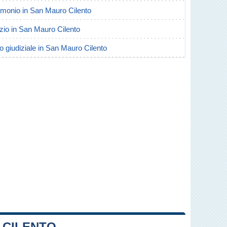
trimonio in San Mauro Cilento
orzio in San Mauro Cilento
io giudiziale in San Mauro Cilento
 CILENTO