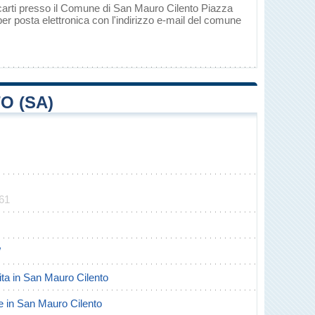
ecarti presso il Comune di San Mauro Cilento Piazza
er posta elettronica con l'indirizzo e-mail del comune
O (SA)
161
/
cita in San Mauro Cilento
rte in San Mauro Cilento