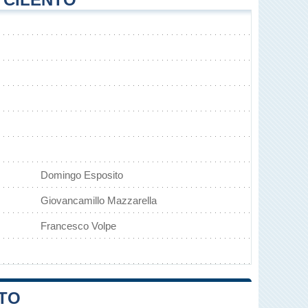
Domingo Esposito
Giovancamillo Mazzarella
Francesco Volpe
NTO