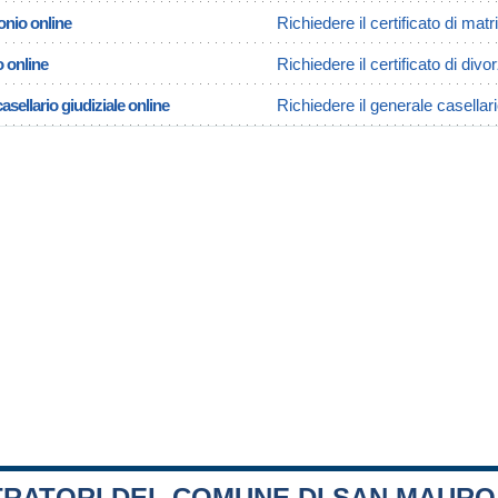
onio online
Richiedere il certificato di ma
o online
Richiedere il certificato di div
asellario giudiziale online
Richiedere il generale casellar
TRATORI DEL COMUNE DI SAN MAURO