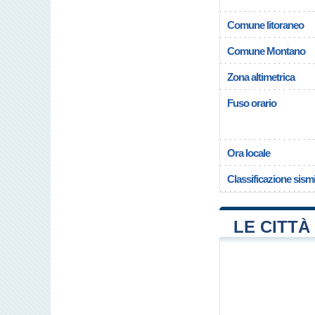
Comune litoraneo
Comune Montano
Zona altimetrica
Fuso orario
Ora locale
Classificazione sism
LE CITTÀ