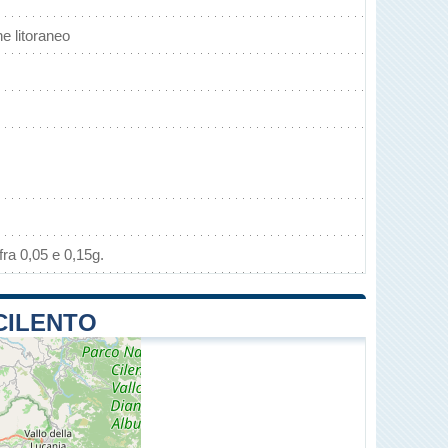
e litoraneo
ra 0,05 e 0,15g.
 CILENTO