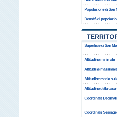
Popolazione di San 
Densità di popolazio
TERRITOR
Superficie di San Ma
Altitudine minimale
Altitudine massimal
Altitudine media su
Altitudine della cas
Coordinate Decimali
Coordinate Sessage