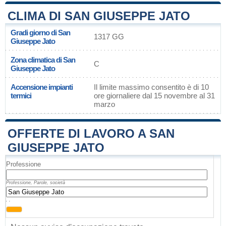
CLIMA DI SAN GIUSEPPE JATO
Gradi giorno di San
1317 GG
Giuseppe Jato
Zona climatica di San
C
Giuseppe Jato
Accensione impianti
Il limite massimo consentito è di 10
termici
ore giornaliere dal 15 novembre al 31
marzo
OFFERTE DI LAVORO A SAN
GIUSEPPE JATO
Professione
Professione, Parole, società
, ,