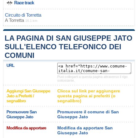
Race track
Circuito di Torretta
A
Torretta
16.1 km
LA PAGINA DI SAN GIUSEPPE JATO
SULL'ELENCO TELEFONICO DEI
COMUNI
URL
Puoi collegarti a questa pagina attraverso il rigo
sottostante.
Aggiungi San Giuseppe
Clicca sul link per aggiungere
Jato a Preferiti /
questa pagina ai preferiti (o
segnalibro
segnalibro)
Promuovere San
Promuovere il comune di San
Giuseppe Jato
Giuseppe Jato
Modifica da apportare
Modifica da apportare San
Giuseppe Jato