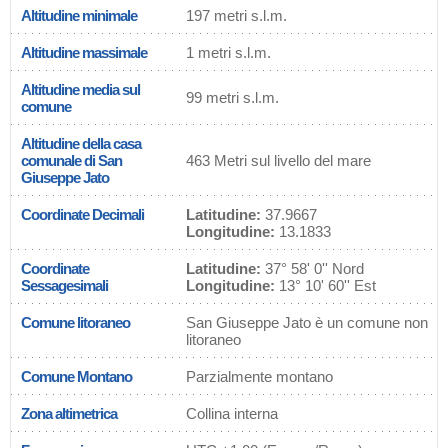
Altitudine minimale
197 metri s.l.m.
Altitudine massimale
1 metri s.l.m.
Altitudine media sul
99 metri s.l.m.
comune
Altitudine della casa
comunale di San
463 Metri sul livello del mare
Giuseppe Jato
Coordinate Decimali
Latitudine:
37.9667
Longitudine:
13.1833
Coordinate
Latitudine:
37° 58' 0'' Nord
Sessagesimali
Longitudine:
13° 10' 60'' Est
Comune litoraneo
San Giuseppe Jato è un comune non
litoraneo
Comune Montano
Parzialmente montano
Zona altimetrica
Collina interna