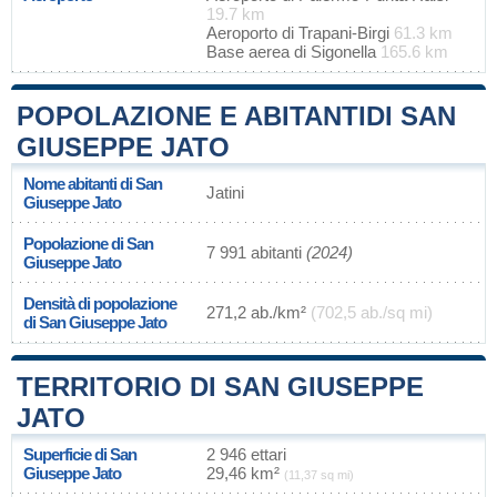
19.7 km
Aeroporto di Trapani-Birgi
61.3 km
Base aerea di Sigonella
165.6 km
POPOLAZIONE E ABITANTIDI SAN
GIUSEPPE JATO
Nome abitanti di San
Jatini
Giuseppe Jato
Popolazione di San
7 991 abitanti
(2024)
Giuseppe Jato
Densità di popolazione
271,2 ab./km²
(702,5 ab./sq mi)
di San Giuseppe Jato
TERRITORIO DI SAN GIUSEPPE
JATO
Superficie di San
2 946 ettari
Giuseppe Jato
29,46 km²
(11,37 sq mi)