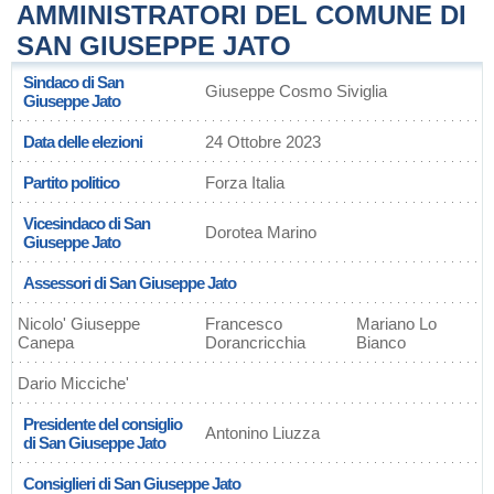
AMMINISTRATORI DEL COMUNE DI
SAN GIUSEPPE JATO
Sindaco di San
Giuseppe Cosmo Siviglia
Giuseppe Jato
Data delle elezioni
24 Ottobre 2023
Partito politico
Forza Italia
Vicesindaco di San
Dorotea Marino
Giuseppe Jato
Assessori di San Giuseppe Jato
Nicolo' Giuseppe
Francesco
Mariano Lo
Canepa
Dorancricchia
Bianco
Dario Micciche'
Presidente del consiglio
Antonino Liuzza
di San Giuseppe Jato
Consiglieri di San Giuseppe Jato