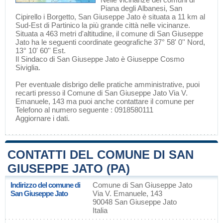
Piana degli Albanesi
,
San
Cipirello
i
Borgetto
, San Giuseppe Jato è situata a 11 km al
Sud-Est di
Partinico
la più grande città nelle vicinanze.
Situata a 463 metri d'altitudine, il comune di San Giuseppe
Jato ha le seguenti coordinate geografiche 37° 58' 0'' Nord,
13° 10' 60'' Est.
Il Sindaco di San Giuseppe Jato è Giuseppe Cosmo
Siviglia.
Per eventuale disbrigo delle pratiche amministrative, puoi
recarti presso il Comune di San Giuseppe Jato Via V.
Emanuele, 143 ma puoi anche contattare il comune per
Telefono al numero seguente : 0918580111
Aggiornare i dati
.
CONTATTI DEL COMUNE DI SAN
GIUSEPPE JATO (PA)
Indirizzo del comune di
Comune di San Giuseppe Jato
San Giuseppe Jato
Via V. Emanuele, 143
90048 San Giuseppe Jato
Italia