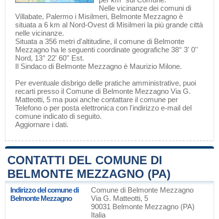
Nelle vicinanze dei comuni di
Villabate
,
Palermo
i
Misilmeri
, Belmonte Mezzagno è
situata a 6 km al Nord-Ovest di
Misilmeri
la più grande città
nelle vicinanze.
Situata a 356 metri d'altitudine, il comune di Belmonte
Mezzagno ha le seguenti coordinate geografiche 38° 3' 0''
Nord, 13° 22' 60'' Est.
Il Sindaco di Belmonte Mezzagno è Maurizio Milone.
Per eventuale disbrigo delle pratiche amministrative, puoi
recarti presso il Comune di Belmonte Mezzagno Via G.
Matteotti, 5 ma puoi anche contattare il comune per
Telefono o per posta elettronica con l'indirizzo e-mail del
comune indicato di seguito.
Aggiornare i dati
.
CONTATTI DEL COMUNE DI
BELMONTE MEZZAGNO (PA)
Indirizzo del comune di
Comune di Belmonte Mezzagno
Belmonte Mezzagno
Via G. Matteotti, 5
90031 Belmonte Mezzagno (PA)
Italia