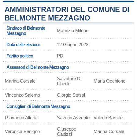
AMMINISTRATORI DEL COMUNE DI
BELMONTE MEZZAGNO
Sindaco di Belmonte
Maurizio Milone
Mezzagno
Data delle elezioni
12 Giugno 2022
Partito politico
PD
Assessori di Belmonte Mezzagno
Salvatore Di
Marina Corsale
Maria Occhione
Liberto
Vincenzo Salerno
Giorgio Stassi
Consiglieri di Belmonte Mezzagno
Giovanna Allotta
Saverio Avvento
Valerio Barrale
Giuseppe
Veronica Benigno
Marina Corsale
Capizzi