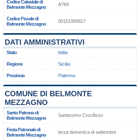
Codice Catastale di
A764
Belmonte Mezzagno
Codice Fiscale di
00151990827
Belmonte Mezzagno
DATI AMMINISTRATIVI
Stato
Italia
Regione
Sicilia
Provincia
Palermo
COMUNE DI BELMONTE
MEZZAGNO
Santo Patrono di
Santissimo Crocifisso
Belmonte Mezzagno
Festa Patronale di
terza domenica di settembre
Belmonte Mezzagno