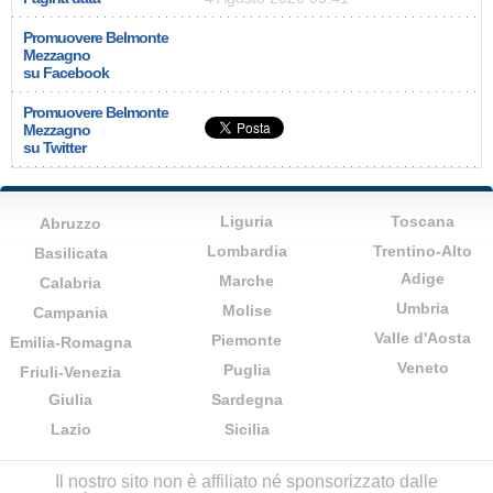
Promuovere Belmonte
Mezzagno
su Facebook
Promuovere Belmonte
Mezzagno
su Twitter
Liguria
Toscana
Abruzzo
Lombardia
Trentino-Alto
Basilicata
Adige
Marche
Calabria
Umbria
Molise
Campania
Valle d'Aosta
Piemonte
Emilia-Romagna
Veneto
Puglia
Friuli-Venezia
Giulia
Sardegna
Lazio
Sicilia
Il nostro sito non è affiliato né sponsorizzato dalle