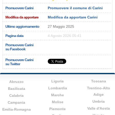
Promuovere Carini
Promuovere il comune di Carini
Modifica da apportare
Modifica da apportare Carini
Ultimo aggiornamento
27 Maggio 2025
Pagina data
4 Agosto 2026 05:41
Promuovere Carini
su Facebook
Promuovere Carini
su Twitter
Liguria
Toscana
Abruzzo
Lombardia
Trentino-Alto
Basilicata
Adige
Marche
Calabria
Umbria
Molise
Campania
Valle d'Aosta
Piemonte
Emilia-Romagna