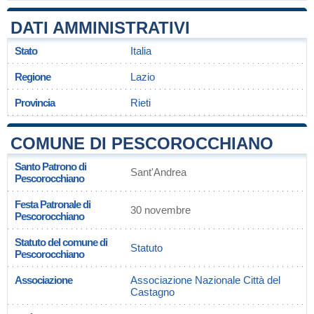
DATI AMMINISTRATIVI
Stato
Italia
Regione
Lazio
Provincia
Rieti
COMUNE DI PESCOROCCHIANO
Santo Patrono di
Sant'Andrea
Pescorocchiano
Festa Patronale di
30 novembre
Pescorocchiano
Statuto del comune di
Statuto
Pescorocchiano
Associazione
Associazione Nazionale Città del
Castagno