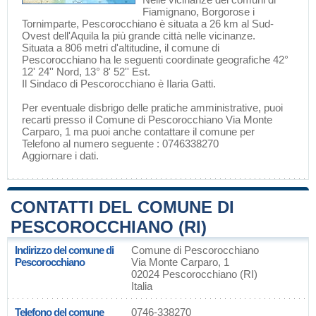
Fiamignano
,
Borgorose
i
Tornimparte
, Pescorocchiano è situata a 26 km al Sud-
Ovest dell'
Aquila
la più grande città nelle vicinanze.
Situata a 806 metri d'altitudine, il comune di
Pescorocchiano ha le seguenti coordinate geografiche 42°
12' 24'' Nord, 13° 8' 52'' Est.
Il Sindaco di Pescorocchiano è Ilaria Gatti.
Per eventuale disbrigo delle pratiche amministrative, puoi
recarti presso il Comune di Pescorocchiano Via Monte
Carparo, 1 ma puoi anche contattare il comune per
Telefono al numero seguente : 0746338270
Aggiornare i dati
.
CONTATTI DEL COMUNE DI
PESCOROCCHIANO (RI)
Indirizzo del comune di
Comune di Pescorocchiano
Pescorocchiano
Via Monte Carparo, 1
02024 Pescorocchiano (RI)
Italia
Telefono del comune
0746-338270