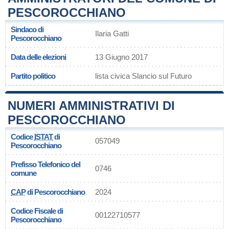
PESCOROCCHIANO
Sindaco di
Ilaria Gatti
Pescorocchiano
Data delle elezioni
13 Giugno 2017
Partito politico
lista civica Slancio sul Futuro
NUMERI AMMINISTRATIVI DI
PESCOROCCHIANO
Codice
ISTAT
di
057049
Pescorocchiano
Prefisso Telefonico del
0746
comune
CAP
di Pescorocchiano
2024
Codice Fiscale di
00122710577
Pescorocchiano