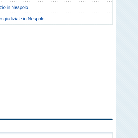
orzio in Nespolo
io giudiziale in Nespolo