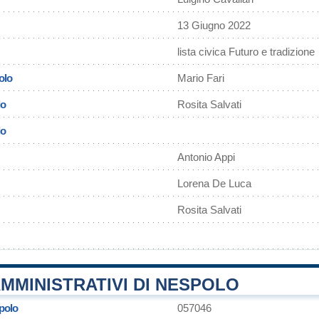
13 Giugno 2022
lista civica Futuro e tradizione
olo
Mario Fari
lo
Rosita Salvati
lo
Antonio Appi
Lorena De Luca
Rosita Salvati
MMINISTRATIVI DI NESPOLO
polo
057046