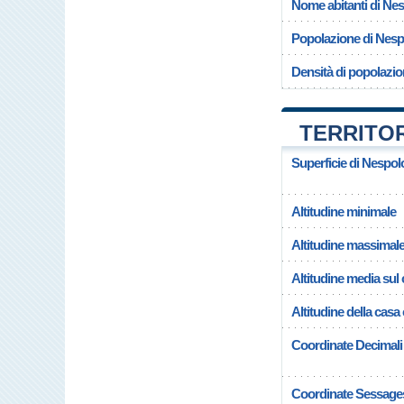
Nome abitanti di Ne
Popolazione di Nesp
Densità di popolazio
TERRITO
Superficie di Nespol
Altitudine minimale
Altitudine massimal
Altitudine media su
Altitudine della cas
Coordinate Decimali
Coordinate Sessage