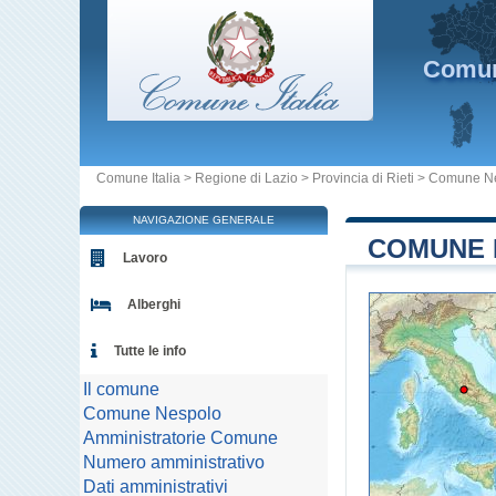
Comu
Comune Italia
>
Regione di Lazio
>
Provincia di Rieti
>
Comune N
NAVIGAZIONE GENERALE
COMUNE D
Lavoro
Alberghi
Tutte le info
Il comune
Comune Nespolo
Amministratorie Comune
Numero amministrativo
Dati amministrativi