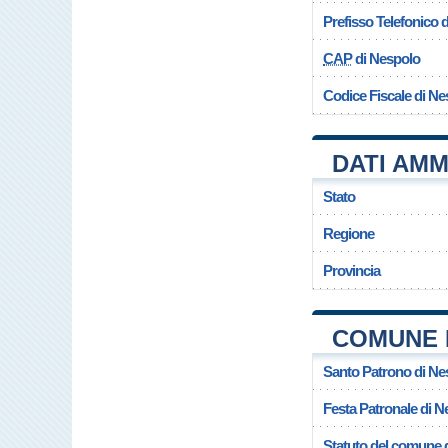
Prefisso Telefonico
CAP
di Nespolo
Codice Fiscale di Ne
DATI AMM
Stato
Regione
Provincia
COMUNE 
Santo Patrono di Ne
Festa Patronale di N
Statuto del comune 