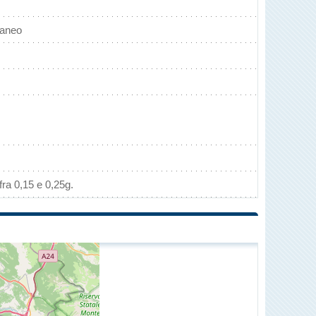
raneo
ra 0,15 e 0,25g.