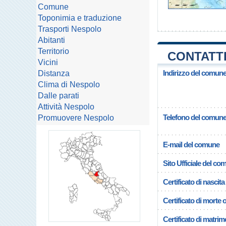
Comune
Toponimia e traduzione
Trasporti Nespolo
Abitanti
Territorio
CONTATTI
Vicini
Indirizzo del comun
Distanza
Clima di Nespolo
Dalle parati
Attività Nespolo
Telefono del comun
Promuovere Nespolo
E-mail del comune
Sito Ufficiale del c
Certificato di nascita
Certificato di morte 
Certificato di matrim