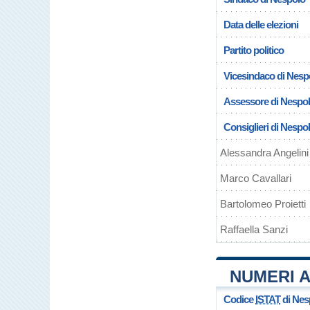
Data delle elezioni
Partito politico
Vicesindaco di Nesp
Assessore di Nespo
Consiglieri di Nespo
Alessandra Angelini
Marco Cavallari
Bartolomeo Proietti
Raffaella Sanzi
NUMERI A
Codice
ISTAT
di Nes