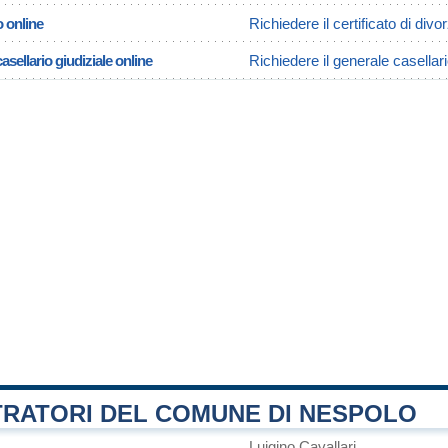
o online
Richiedere il certificato di div
asellario giudiziale online
Richiedere il generale casellar
TRATORI DEL COMUNE DI NESPOLO
Luigino Cavallari