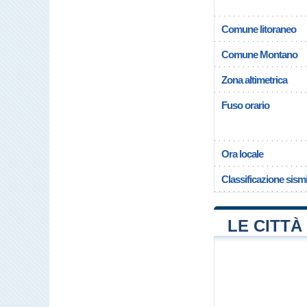
Comune litoraneo
Comune Montano
Zona altimetrica
Fuso orario
Ora locale
Classificazione sism
LE CITTÀ