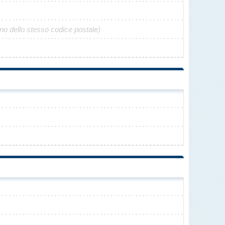
no dello stesso codice postale)