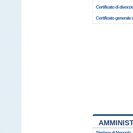
Certificato di divorzi
Certificato generale c
AMMINIS
Sindaco di Nespolo