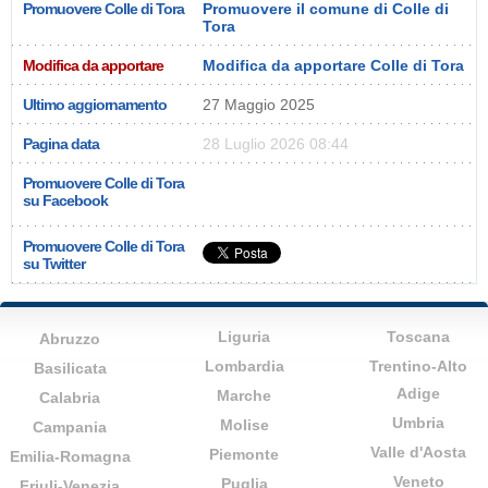
Promuovere Colle di Tora
Promuovere il comune di Colle di
Tora
Modifica da apportare
Modifica da apportare Colle di Tora
Ultimo aggiornamento
27 Maggio 2025
Pagina data
28 Luglio 2026 08:44
Promuovere Colle di Tora
su Facebook
Promuovere Colle di Tora
su Twitter
Liguria
Toscana
Abruzzo
Lombardia
Trentino-Alto
Basilicata
Adige
Marche
Calabria
Umbria
Molise
Campania
Valle d'Aosta
Piemonte
Emilia-Romagna
Veneto
Puglia
Friuli-Venezia