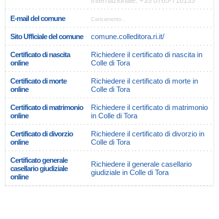
Internazionale: +39 0765-716139
E-mail del comune
Caricamento...
Sito Ufficiale del comune
comune.colleditora.ri.it/
Certificato di nascita
Richiedere il certificato di nascita in
online
Colle di Tora
Certificato di morte
Richiedere il certificato di morte in
online
Colle di Tora
Certificato di matrimonio
Richiedere il certificato di matrimonio
online
in Colle di Tora
Certificato di divorzio
Richiedere il certificato di divorzio in
online
Colle di Tora
Certificato generale
Richiedere il generale casellario
casellario giudiziale
giudiziale in Colle di Tora
online