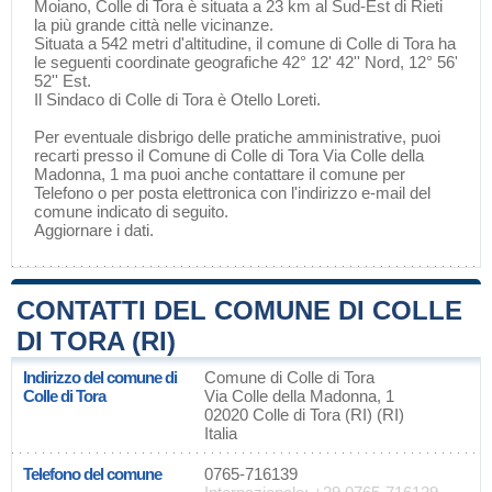
Moiano
, Colle di Tora è situata a 23 km al Sud-Est di
Rieti
la più grande città nelle vicinanze.
Situata a 542 metri d'altitudine, il comune di Colle di Tora ha
le seguenti coordinate geografiche 42° 12' 42'' Nord, 12° 56'
52'' Est.
Il Sindaco di Colle di Tora è Otello Loreti.
Per eventuale disbrigo delle pratiche amministrative, puoi
recarti presso il Comune di Colle di Tora Via Colle della
Madonna, 1 ma puoi anche contattare il comune per
Telefono o per posta elettronica con l'indirizzo e-mail del
comune indicato di seguito.
Aggiornare i dati
.
CONTATTI DEL COMUNE DI COLLE
DI TORA (RI)
Indirizzo del comune di
Comune di Colle di Tora
Colle di Tora
Via Colle della Madonna, 1
02020 Colle di Tora (RI) (RI)
Italia
Telefono del comune
0765-716139