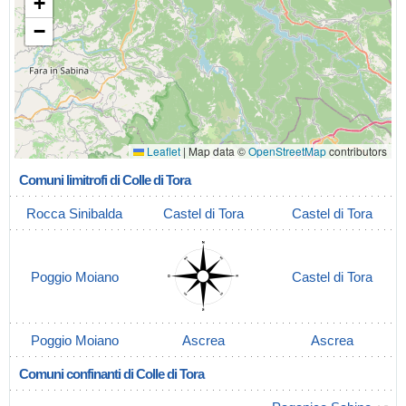
+
−
Leaflet
|
Map data ©
OpenStreetMap
contributors
Comuni limitrofi di Colle di Tora
Rocca Sinibalda
Castel di Tora
Castel di Tora
Poggio Moiano
Castel di Tora
Poggio Moiano
Ascrea
Ascrea
Comuni confinanti di Colle di Tora