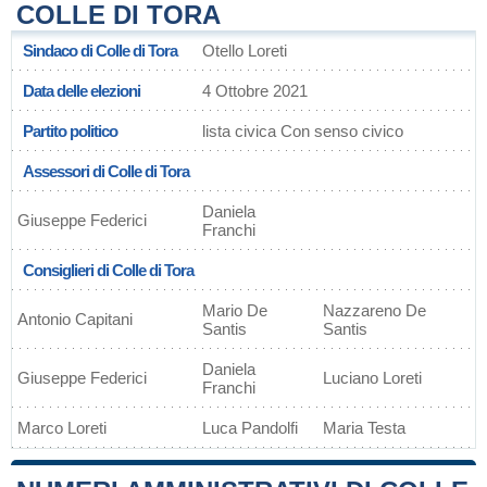
COLLE DI TORA
Sindaco di Colle di Tora
Otello Loreti
Data delle elezioni
4 Ottobre 2021
Partito politico
lista civica Con senso civico
Assessori di Colle di Tora
Daniela
Giuseppe Federici
Franchi
Consiglieri di Colle di Tora
Mario De
Nazzareno De
Antonio Capitani
Santis
Santis
Daniela
Giuseppe Federici
Luciano Loreti
Franchi
Marco Loreti
Luca Pandolfi
Maria Testa