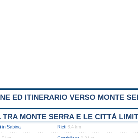
ONE ED ITINERARIO VERSO MONTE S
 TRA MONTE SERRA E LE CITTÀ LIMI
 in Sabina
Rieti
6.4 km