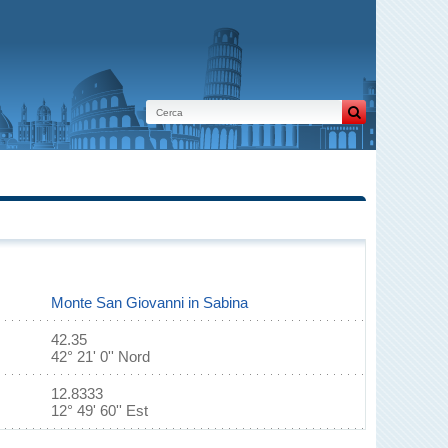
Monte San Giovanni in Sabina
42.35
42° 21' 0'' Nord
12.8333
12° 49' 60'' Est