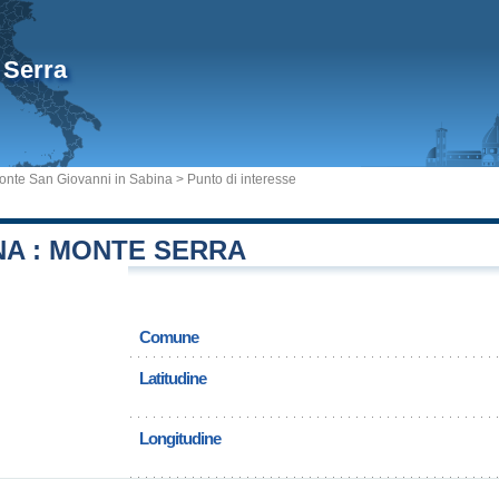
 Serra
nte San Giovanni in Sabina
> Punto di interesse
A : MONTE SERRA
Comune
Latitudine
Longitudine