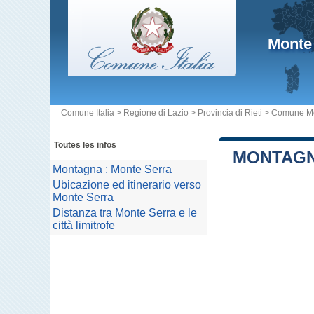
Monte
Comune Italia
>
Regione di Lazio
>
Provincia di Rieti
>
Comune Mo
Toutes les infos
MONTAGN
Montagna : Monte Serra
Ubicazione ed itinerario verso
Monte Serra
Distanza tra Monte Serra e le
città limitrofe