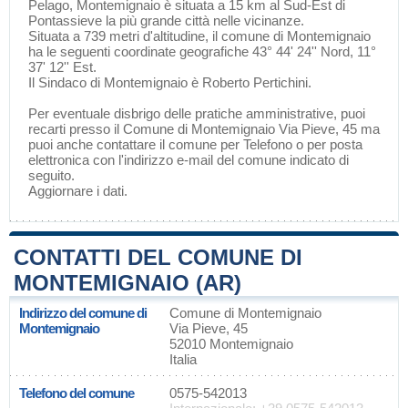
Pelago
, Montemignaio è situata a 15 km al Sud-Est di
Pontassieve
la più grande città nelle vicinanze.
Situata a 739 metri d'altitudine, il comune di Montemignaio
ha le seguenti coordinate geografiche 43° 44' 24'' Nord, 11°
37' 12'' Est.
Il Sindaco di Montemignaio è Roberto Pertichini.
Per eventuale disbrigo delle pratiche amministrative, puoi
recarti presso il Comune di Montemignaio Via Pieve, 45 ma
puoi anche contattare il comune per Telefono o per posta
elettronica con l'indirizzo e-mail del comune indicato di
seguito.
Aggiornare i dati
.
CONTATTI DEL COMUNE DI
MONTEMIGNAIO (AR)
Indirizzo del comune di
Comune di Montemignaio
Montemignaio
Via Pieve, 45
52010 Montemignaio
Italia
Telefono del comune
0575-542013