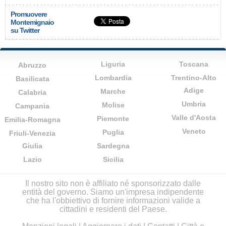
Promuovere
Montemignaio
su Twitter
Liguria
Toscana
Abruzzo
Lombardia
Trentino-Alto
Basilicata
Adige
Marche
Calabria
Umbria
Molise
Campania
Valle d'Aosta
Piemonte
Emilia-Romagna
Veneto
Puglia
Friuli-Venezia
Giulia
Sardegna
Lazio
Sicilia
Il nostro sito non è affiliato né sponsorizzato dalle
entità del governo. Siamo un'impresa indipendente
che ha l'obbiettivo di fornire informazioni valide a
cittadini e residenti del Paese.