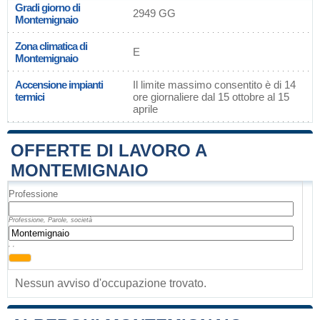
Gradi giorno di
2949 GG
Montemignaio
Zona climatica di
E
Montemignaio
Accensione impianti
Il limite massimo consentito è di 14
termici
ore giornaliere dal 15 ottobre al 15
aprile
OFFERTE DI LAVORO A
MONTEMIGNAIO
Professione
Professione, Parole, società
, ,
Nessun avviso d'occupazione trovato.