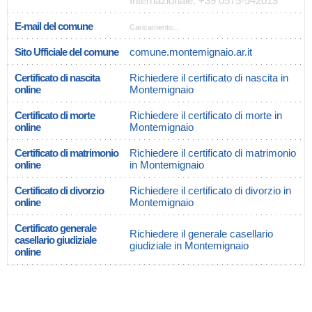
Internazionale: +39 0575-542013
E-mail del comune
Caricamento...
Sito Ufficiale del comune
comune.montemignaio.ar.it
Certificato di nascita
Richiedere il certificato di nascita in
online
Montemignaio
Certificato di morte
Richiedere il certificato di morte in
online
Montemignaio
Certificato di matrimonio
Richiedere il certificato di matrimonio
online
in Montemignaio
Certificato di divorzio
Richiedere il certificato di divorzio in
online
Montemignaio
Certificato generale
Richiedere il generale casellario
casellario giudiziale
giudiziale in Montemignaio
online