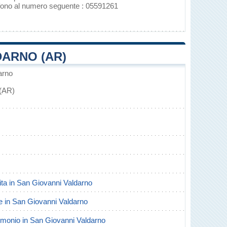
fono al numero seguente : 05591261
DARNO (AR)
arno
 (AR)
scita in San Giovanni Valdarno
rte in San Giovanni Valdarno
trimonio in San Giovanni Valdarno