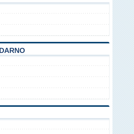
LDARNO