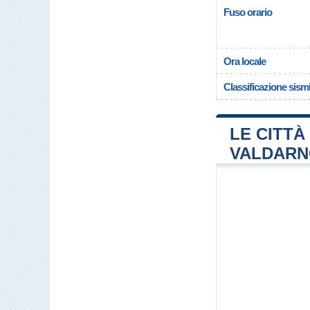
Fuso orario
Ora locale
Classificazione sism
LE CITTÀ 
VALDAR