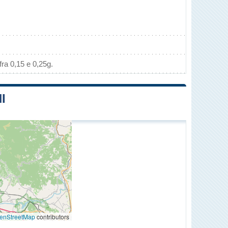
ra 0,15 e 0,25g.
I
enStreetMap
contributors