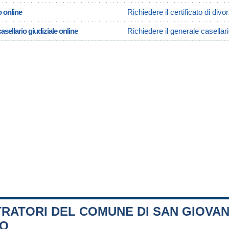
o online
Richiedere il certificato di div
asellario giudiziale online
Richiedere il generale casellar
RATORI DEL COMUNE DI SAN GIOVAN
NO