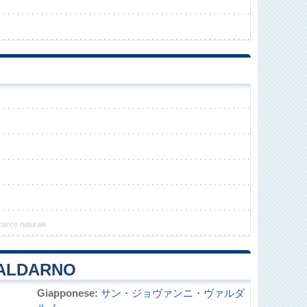
parco naturale
VALDARNO
Giapponese:
サン・ジョヴァンニ・ヴァルダ