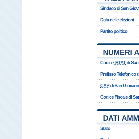
Sindaco di San Giov
Data delle elezioni
Partito politico
NUMERI A
Codice
ISTAT
di San
Prefisso Telefonico
CAP
di San Giovann
Codice Fiscale di S
DATI AMM
Stato