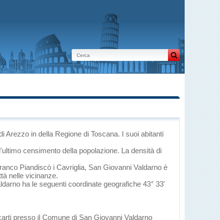
 di Arezzo
in
della Regione di Toscana
. I suoi abitanti
l'ultimo censimento della popolazione. La densità di
franco Piandiscò
i
Cavriglia
, San Giovanni Valdarno è
ttà nelle vicinanze.
aldarno ha le seguenti coordinate geografiche 43° 33'
ecarti presso il Comune di San Giovanni Valdarno