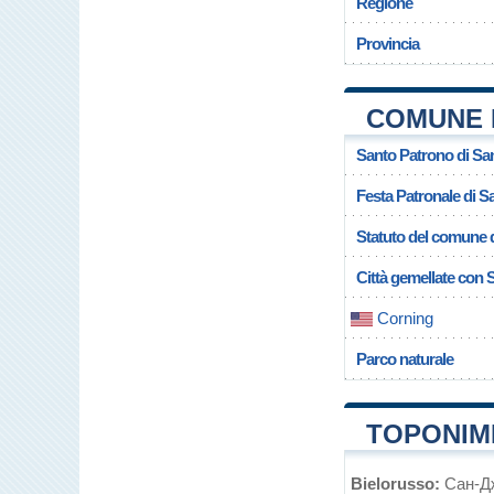
Regione
Provincia
COMUNE 
Santo Patrono di Sa
Festa Patronale di S
Statuto del comune 
Città gemellate con
Corning
Parco naturale
TOPONIMI
Bielorusso:
Сан-Д