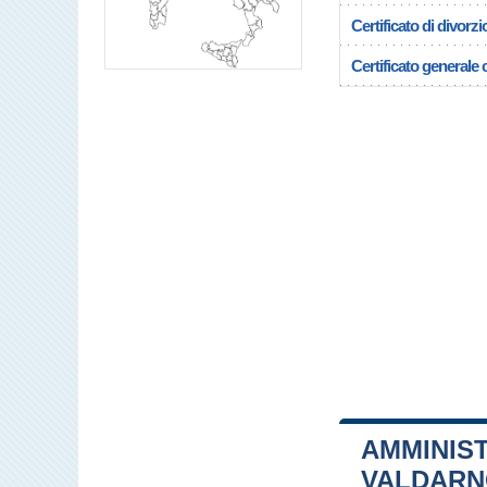
Certificato di divorzi
Certificato generale c
AMMINIST
VALDAR