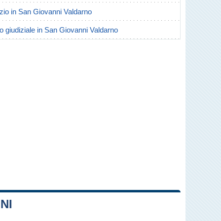
orzio in San Giovanni Valdarno
io giudiziale in San Giovanni Valdarno
NI