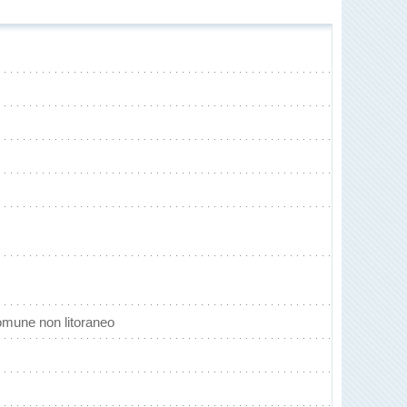
omune non litoraneo