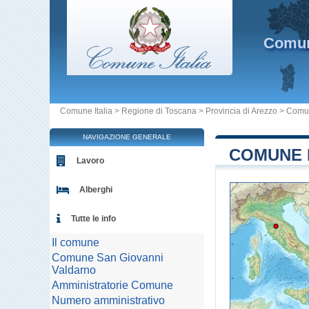
Comu
Comune Italia
>
Regione di Toscana
>
Provincia di Arezzo
>
Comun
NAVIGAZIONE GENERALE
COMUNE D
Lavoro
Alberghi
Tutte le info
Il comune
Comune San Giovanni
Valdarno
Amministratorie Comune
Numero amministrativo