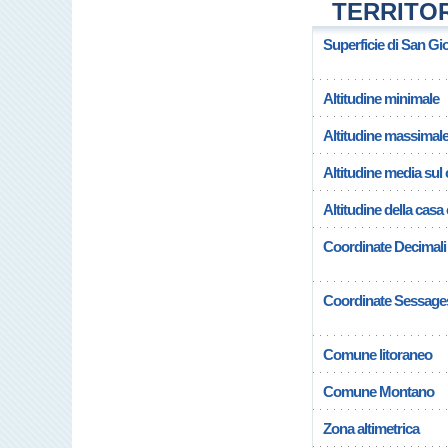
TERRITOR
Superficie di San Gi
Altitudine minimale
Altitudine massimal
Altitudine media su
Altitudine della cas
Coordinate Decimali
Coordinate Sessage
Comune litoraneo
Comune Montano
Zona altimetrica