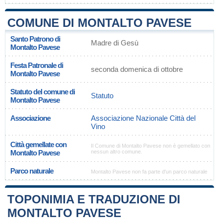
COMUNE DI MONTALTO PAVESE
Santo Patrono di
Madre di Gesù
Montalto Pavese
Festa Patronale di
seconda domenica di ottobre
Montalto Pavese
Statuto del comune di
Statuto
Montalto Pavese
Associazione
Associazione Nazionale Città del
Vino
Città gemellate con
Il Comune di Montalto Pavese non è gemellato con
Montalto Pavese
nessun altro comune.
Parco naturale
Montalto Pavese non fa parte d'un parco naturale
TOPONIMIA E TRADUZIONE DI
MONTALTO PAVESE