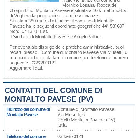
Mornico Losana
,
Rocca de'
Giorgi
i
Lirio
, Montalto Pavese è situata a 16 km al Sud-Est
di
Voghera
la più grande città nelle vicinanze.
Situata a 380 metri d'altitudine, il comune di Montalto
Pavese ha le seguenti coordinate geografiche 44° 58' 60''
Nord, 9° 13' 0'' Est.
Il Sindaco di Montalto Pavese è Angelo Villani.
Per eventuale disbrigo delle pratiche amministrative, puoi
recarti presso il Comune di Montalto Pavese Via Musetti, 6
ma puoi anche contattare il comune per Telefono al numero
seguente : 0383870121
Aggiornare i dati
.
CONTATTI DEL COMUNE DI
MONTALTO PAVESE (PV)
Indirizzo del comune di
Comune di Montalto Pavese
Montalto Pavese
Via Musetti, 6
27040 Montalto Pavese (PV)
Italia
Telefono del comune
0383-870121