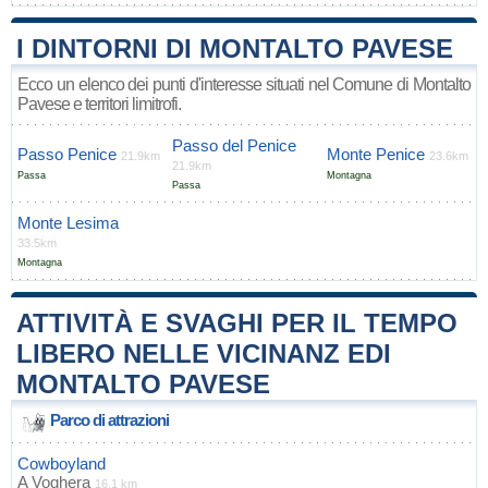
I DINTORNI DI MONTALTO PAVESE
Ecco un elenco dei punti d'interesse situati nel Comune di Montalto
Pavese e territori limitrofi.
Passo del Penice
Passo Penice
Monte Penice
21.9km
23.6km
21.9km
Passa
Montagna
Passa
Monte Lesima
33.5km
Montagna
ATTIVITÀ E SVAGHI PER IL TEMPO
LIBERO NELLE VICINANZ EDI
MONTALTO PAVESE
Parco di attrazioni
Cowboyland
A
Voghera
16.1 km