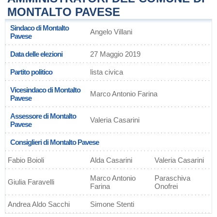
MONTALTO PAVESE
Sindaco di Montalto
Angelo Villani
Pavese
Data delle elezioni
27 Maggio 2019
Partito politico
lista civica
Vicesindaco di Montalto
Marco Antonio Farina
Pavese
Assessore di Montalto
Valeria Casarini
Pavese
Consiglieri di Montalto Pavese
Fabio Boioli
Alda Casarini
Valeria Casarini
Marco Antonio
Paraschiva
Giulia Faravelli
Farina
Onofrei
Andrea Aldo Sacchi
Simone Stenti