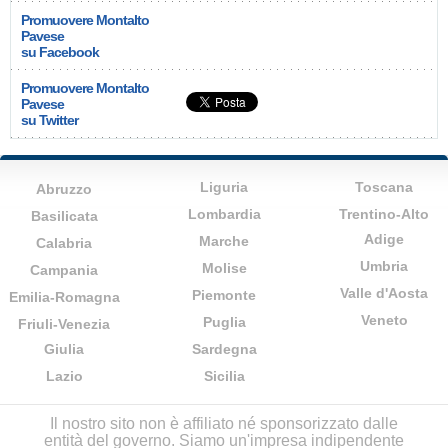
Promuovere Montalto
Pavese
su Facebook
Promuovere Montalto
Pavese
su Twitter
Liguria
Toscana
Abruzzo
Lombardia
Trentino-Alto
Basilicata
Adige
Marche
Calabria
Umbria
Molise
Campania
Valle d'Aosta
Piemonte
Emilia-Romagna
Veneto
Puglia
Friuli-Venezia
Giulia
Sardegna
Lazio
Sicilia
Il nostro sito non è affiliato né sponsorizzato dalle
entità del governo. Siamo un'impresa indipendente