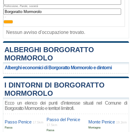
Professione, Parole, società
, ,
Nessun avviso d'occupazione trovato.
ALBERGHI BORGORATTO
MORMOROLO
Alberghi economici di Borgoratto Mormorolo e dintorni
I DINTORNI DI BORGORATTO
MORMOROLO
Ecco un elenco dei punti d'interesse situati nel Comune di
Borgoratto Mormorolo e territori limitrofi.
Passo del Penice
Passo Penice
Monte Penice
17.5km
19.1km
17.5km
Passa
Montagna
Passa