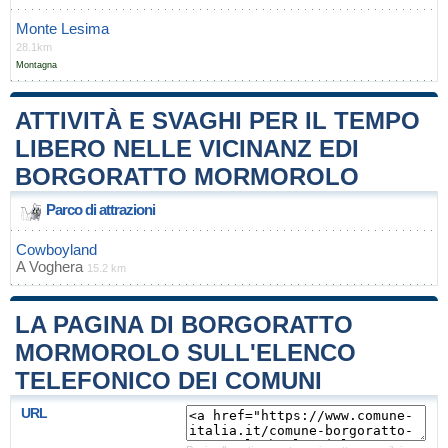
Monte Lesima
28.1km
Montagna
ATTIVITÀ E SVAGHI PER IL TEMPO
LIBERO NELLE VICINANZ EDI
BORGORATTO MORMOROLO
Parco di attrazioni
Cowboyland
A
Voghera
15.2 km
LA PAGINA DI BORGORATTO
MORMOROLO SULL'ELENCO
TELEFONICO DEI COMUNI
URL