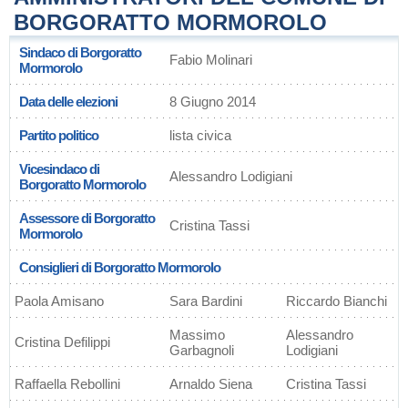
BORGORATTO MORMOROLO
Sindaco di Borgoratto
Fabio Molinari
Mormorolo
Data delle elezioni
8 Giugno 2014
Partito politico
lista civica
Vicesindaco di
Alessandro Lodigiani
Borgoratto Mormorolo
Assessore di Borgoratto
Cristina Tassi
Mormorolo
Consiglieri di Borgoratto Mormorolo
Paola Amisano
Sara Bardini
Riccardo Bianchi
Massimo
Alessandro
Cristina Defilippi
Garbagnoli
Lodigiani
Raffaella Rebollini
Arnaldo Siena
Cristina Tassi