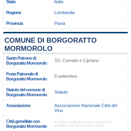
Stato
Italia
Regione
Lombardia
Provincia
Pavia
COMUNE DI BORGORATTO
MORMOROLO
Santo Patrono di
SS. Cornelio e Cipriano
Borgoratto Mormorolo
Festa Patronale di
8 settembre
Borgoratto Mormorolo
Statuto del comune di
Statuto
Borgoratto Mormorolo
Associazione
Associazione Nazionale Città del
Vino
Città gemellate con
Il Comune di Borgoratto Mormorolo non è
Borgoratto Mormorolo
gemellato con nessun altro comune.