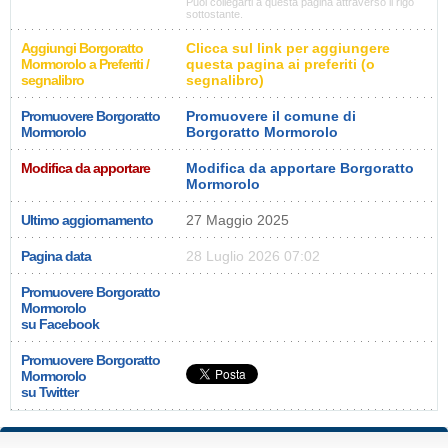
Puoi collegarti a questa pagina attraverso il rigo
sottostante.
Aggiungi Borgoratto
Clicca sul link per aggiungere
Mormorolo a Preferiti /
questa pagina ai preferiti (o
segnalibro
segnalibro)
Promuovere Borgoratto
Promuovere il comune di
Mormorolo
Borgoratto Mormorolo
Modifica da apportare
Modifica da apportare Borgoratto
Mormorolo
Ultimo aggiornamento
27 Maggio 2025
Pagina data
28 Luglio 2026 07:02
Promuovere Borgoratto
Mormorolo
su Facebook
Promuovere Borgoratto
Mormorolo
su Twitter