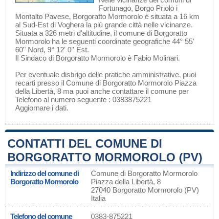
Fortunago
,
Borgo Priolo
i
Montalto Pavese
, Borgoratto Mormorolo è situata a 16 km
al Sud-Est di
Voghera
la più grande città nelle vicinanze.
Situata a 326 metri d'altitudine, il comune di Borgoratto
Mormorolo ha le seguenti coordinate geografiche 44° 55'
60'' Nord, 9° 12' 0'' Est.
Il Sindaco di Borgoratto Mormorolo è Fabio Molinari.
Per eventuale disbrigo delle pratiche amministrative, puoi
recarti presso il Comune di Borgoratto Mormorolo Piazza
della Libertà, 8 ma puoi anche contattare il comune per
Telefono al numero seguente : 0383875221
Aggiornare i dati
.
CONTATTI DEL COMUNE DI
BORGORATTO MORMOROLO (PV)
Indirizzo del comune di
Comune di Borgoratto Mormorolo
Borgoratto Mormorolo
Piazza della Libertà, 8
27040 Borgoratto Mormorolo (PV)
Italia
Telefono del comune
0383-875221