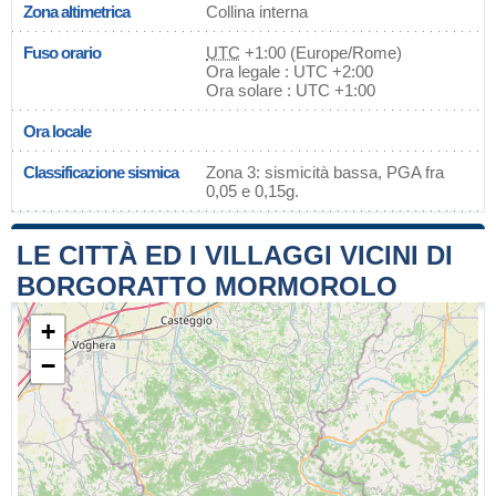
Zona altimetrica
Collina interna
Fuso orario
UTC
+1:00 (Europe/Rome)
Ora legale : UTC +2:00
Ora solare : UTC +1:00
Ora locale
Classificazione sismica
Zona 3: sismicità bassa, PGA fra
0,05 e 0,15g.
LE CITTÀ ED I VILLAGGI VICINI DI
BORGORATTO MORMOROLO
+
−