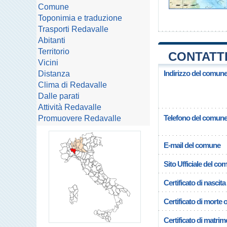
Comune
Toponimia e traduzione
Trasporti Redavalle
Abitanti
Territorio
CONTATTI
Vicini
Indirizzo del comune
Distanza
Clima di Redavalle
Dalle parati
Attività Redavalle
Telefono del comun
Promuovere Redavalle
E-mail del comune
Sito Ufficiale del c
Certificato di nascita
Certificato di morte 
Certificato di matrim