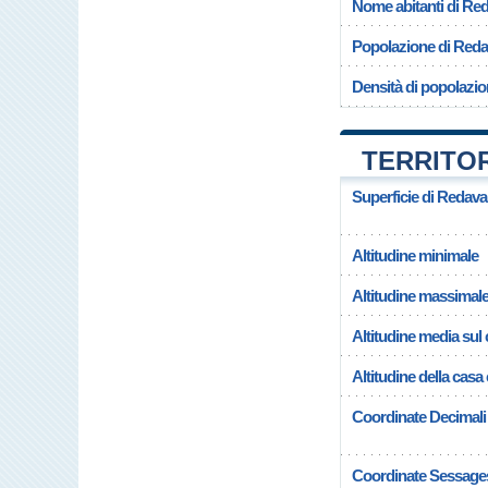
Nome abitanti di Red
Popolazione di Reda
Densità di popolazio
TERRITOR
Superficie di Redava
Altitudine minimale
Altitudine massimal
Altitudine media su
Altitudine della cas
Coordinate Decimali
Coordinate Sessage