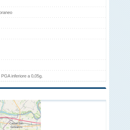
toraneo
 PGA inferiore a 0,05g.