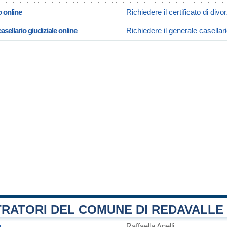
o online
Richiedere il certificato di divo
asellario giudiziale online
Richiedere il generale casellari
TRATORI DEL COMUNE DI REDAVALLE
e
Raffaella Anelli