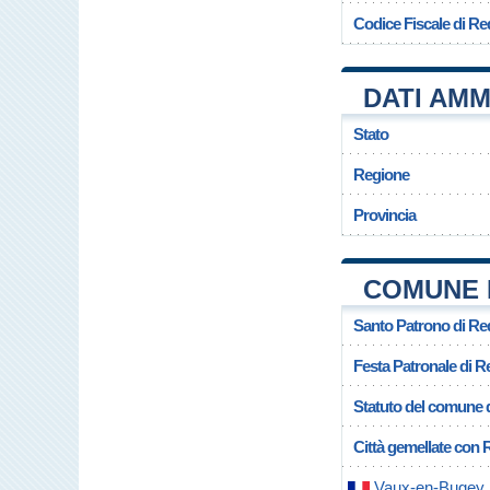
Codice Fiscale di Re
DATI AMM
Stato
Regione
Provincia
COMUNE 
Santo Patrono di Re
Festa Patronale di R
Statuto del comune 
Città gemellate con 
Vaux-en-Bugey