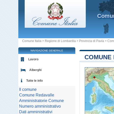
Comu
Comune Italia
>
Regione di Lombardia
>
Provincia di Pavia
>
Com
NAVIGAZIONE GENERALE
COMUNE D
Lavoro
Alberghi
Tutte le info
Il comune
Comune Redavalle
Amministratorie Comune
Numero amministrativo
Dati amministrativi