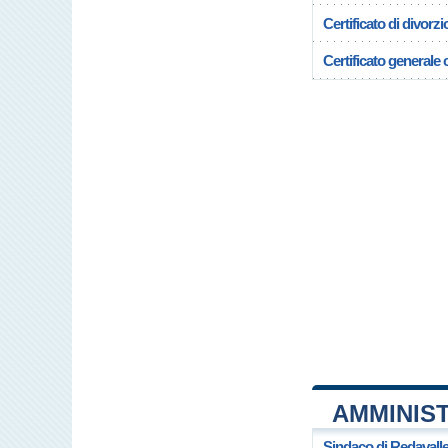
Certificato di divorzi
Certificato generale c
AMMINIS
Sindaco di Redavall