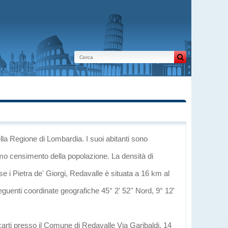
lla Regione di Lombardia
. I suoi abitanti sono
imo censimento della popolazione. La densità di
se
i
Pietra de' Giorgi
, Redavalle è situata a 16 km al
seguenti coordinate geografiche 45° 2' 52'' Nord, 9° 12'
carti presso il Comune di Redavalle Via Garibaldi, 14