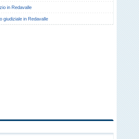
rzio in Redavalle
o giudiziale in Redavalle