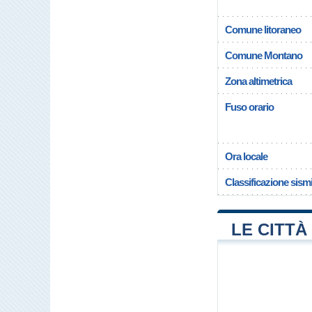
Comune litoraneo
Comune Montano
Zona altimetrica
Fuso orario
Ora locale
Classificazione sism
LE CITTÀ