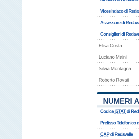
Vicesindaco di Redav
Assessore di Redava
Consiglieri di Redava
Elisa Costa
Luciano Maini
Silvia Montagna
Roberto Rovati
NUMERI A
Codice
ISTAT
di Red
Prefisso Telefonico
CAP
di Redavalle