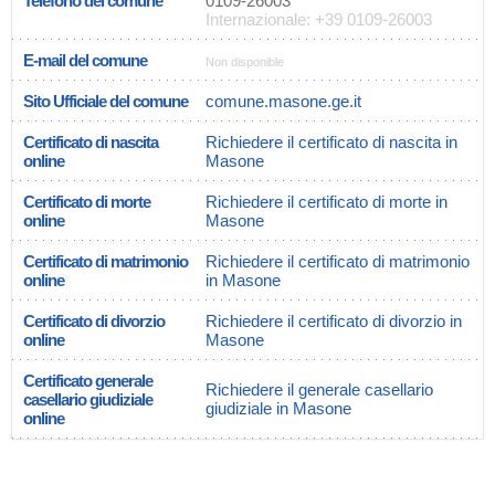
Telefono del comune
0109-26003
Internazionale: +39 0109-26003
E-mail del comune
Non disponible
Sito Ufficiale del comune
comune.masone.ge.it
Certificato di nascita
Richiedere il certificato di nascita in
online
Masone
Certificato di morte
Richiedere il certificato di morte in
online
Masone
Certificato di matrimonio
Richiedere il certificato di matrimonio
online
in Masone
Certificato di divorzio
Richiedere il certificato di divorzio in
online
Masone
Certificato generale
Richiedere il generale casellario
casellario giudiziale
giudiziale in Masone
online