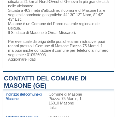
situata a 21 km al Nord-Ovest di
Genova
la più grande città
nelle vicinanze.
Situata a 403 metri d'altitudine, il comune di Masone ha le
seguenti coordinate geografiche 44° 30' 13'' Nord, 8° 42'
43'' Est.
Masone è un Comune del
Parco naturale regionale del
Beigua
.
Il Sindaco di Masone è Omar Missarelli.
Per eventuale disbrigo delle pratiche amministrative, puoi
recarti presso il Comune di Masone Piazza 75 Martiri, 1
ma puoi anche contattare il comune per Telefono al numero
seguente : 010926003
Aggiornare i dati
.
CONTATTI DEL COMUNE DI
MASONE (GE)
Indirizzo del comune di
Comune di Masone
Masone
Piazza 75 Martiri, 1
16010 Masone
Italia