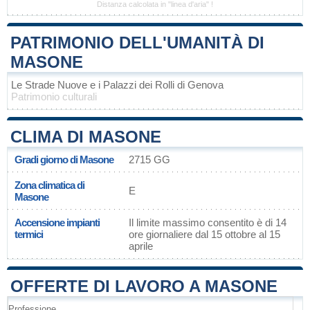
Distanza calcolata in "linea d'aria" !
PATRIMONIO DELL'UMANITÀ DI
MASONE
Le Strade Nuove e i Palazzi dei Rolli di Genova
Patrimonio culturali
CLIMA DI MASONE
Gradi giorno di Masone
2715 GG
Zona climatica di
E
Masone
Accensione impianti
Il limite massimo consentito è di 14
termici
ore giornaliere dal 15 ottobre al 15
aprile
OFFERTE DI LAVORO A MASONE
Professione