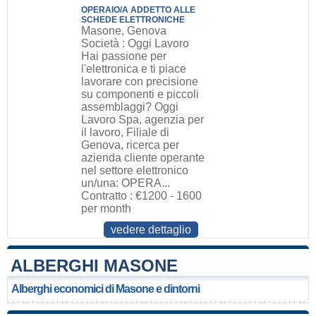
OPERAIO/A ADDETTO ALLE
SCHEDE ELETTRONICHE
Masone, Genova
Società : Oggi Lavoro
Hai passione per
l'elettronica e ti piace
lavorare con precisione
su componenti e piccoli
assemblaggi? Oggi
Lavoro Spa, agenzia per
il lavoro, Filiale di
Genova, ricerca per
azienda cliente operante
nel settore elettronico
un/una: OPERA...
Contratto : €1200 - 1600
per month
vedere dettaglio
ALBERGHI MASONE
Alberghi economici di Masone e dintorni