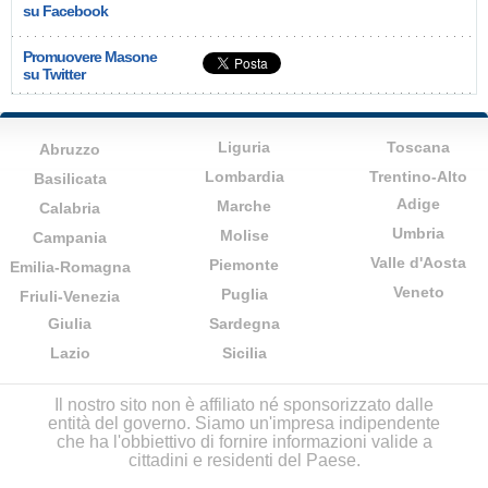
su Facebook
Promuovere Masone
su Twitter
Liguria
Toscana
Abruzzo
Lombardia
Trentino-Alto
Basilicata
Adige
Marche
Calabria
Umbria
Molise
Campania
Valle d'Aosta
Piemonte
Emilia-Romagna
Veneto
Puglia
Friuli-Venezia
Giulia
Sardegna
Lazio
Sicilia
Il nostro sito non è affiliato né sponsorizzato dalle
entità del governo. Siamo un'impresa indipendente
che ha l'obbiettivo di fornire informazioni valide a
cittadini e residenti del Paese.