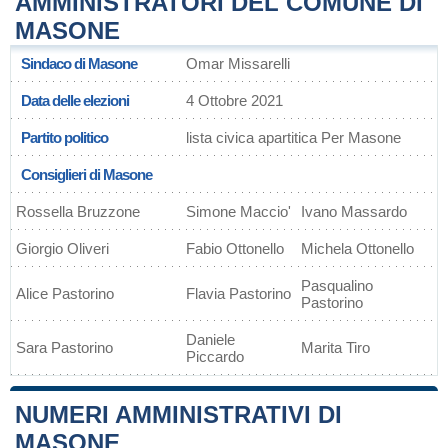
AMMINISTRATORI DEL COMUNE DI
MASONE
Sindaco di Masone
Omar Missarelli
Data delle elezioni
4 Ottobre 2021
Partito politico
lista civica apartitica Per Masone
Consiglieri di Masone
Rossella Bruzzone
Simone Maccio'
Ivano Massardo
Giorgio Oliveri
Fabio Ottonello
Michela Ottonello
Pasqualino
Alice Pastorino
Flavia Pastorino
Pastorino
Daniele
Sara Pastorino
Marita Tiro
Piccardo
NUMERI AMMINISTRATIVI DI
MASONE