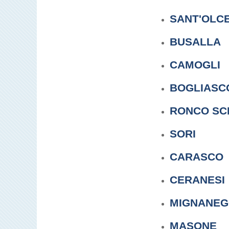
SANT'OLC
BUSALLA
CAMOGLI
BOGLIASC
RONCO SC
SORI
CARASCO
CERANESI
MIGNANE
MASONE