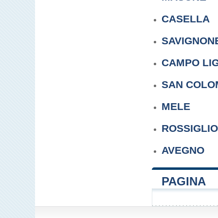
CASELLA
SAVIGNON
CAMPO LI
SAN COLO
MELE
ROSSIGLI
AVEGNO
PAGINA