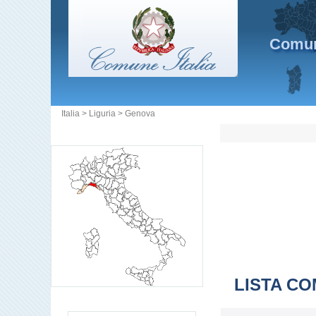
Comuni
Italia
>
Liguria
>
Genova
LISTA CO