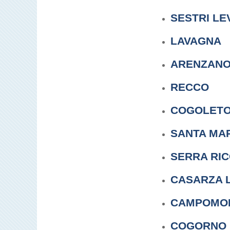
SESTRI LE
LAVAGNA
ARENZAN
RECCO
COGOLET
SANTA MA
SERRA RI
CASARZA 
CAMPOMO
COGORNO