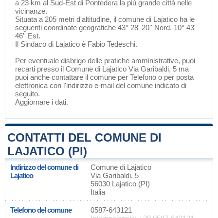
a 23 km al Sud-Est di
Pontedera
la più grande città nelle
vicinanze.
Situata a 205 metri d'altitudine, il comune di Lajatico ha le
seguenti coordinate geografiche 43° 28' 20'' Nord, 10° 43'
46'' Est.
Il Sindaco di Lajatico è Fabio Tedeschi.
Per eventuale disbrigo delle pratiche amministrative, puoi
recarti presso il Comune di Lajatico Via Garibaldi, 5 ma
puoi anche contattare il comune per Telefono o per posta
elettronica con l'indirizzo e-mail del comune indicato di
seguito.
Aggiornare i dati
.
CONTATTI DEL COMUNE DI
LAJATICO (PI)
Indirizzo del comune di
Comune di Lajatico
Lajatico
Via Garibaldi, 5
56030 Lajatico (PI)
Italia
Telefono del comune
0587-643121