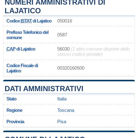
NUMERI AMMINISTRATIVI DI
LAJATICO
Codice
ISTAT
di Lajatico
050016
Prefisso Telefonico del
0587
comune
CAP
di Lajatico
56030
(1 altro comune dispone dello
stesso codice postale)
Codice Fiscale di
00320160500
Lajatico
DATI AMMINISTRATIVI
Stato
Italia
Regione
Toscana
Provincia
Pisa