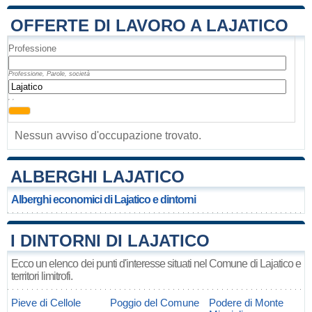
OFFERTE DI LAVORO A LAJATICO
Professione
Professione, Parole, società
, ,
Nessun avviso d'occupazione trovato.
ALBERGHI LAJATICO
Alberghi economici di Lajatico e dintorni
I DINTORNI DI LAJATICO
Ecco un elenco dei punti d'interesse situati nel Comune di Lajatico e
territori limitrofi.
Pieve di Cellole
Poggio del Comune
Podere di Monte