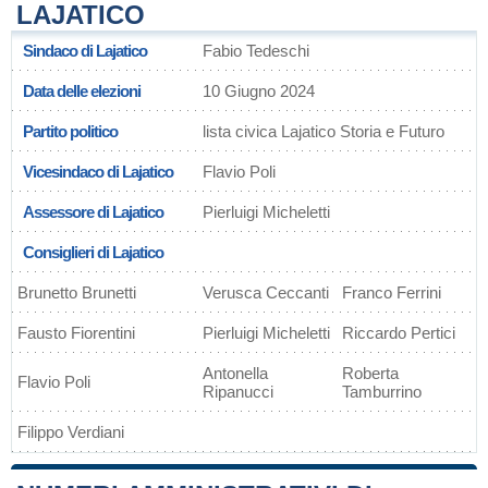
LAJATICO
Sindaco di Lajatico
Fabio Tedeschi
Data delle elezioni
10 Giugno 2024
Partito politico
lista civica Lajatico Storia e Futuro
Vicesindaco di Lajatico
Flavio Poli
Assessore di Lajatico
Pierluigi Micheletti
Consiglieri di Lajatico
Brunetto Brunetti
Verusca Ceccanti
Franco Ferrini
Fausto Fiorentini
Pierluigi Micheletti
Riccardo Pertici
Antonella
Roberta
Flavio Poli
Ripanucci
Tamburrino
Filippo Verdiani