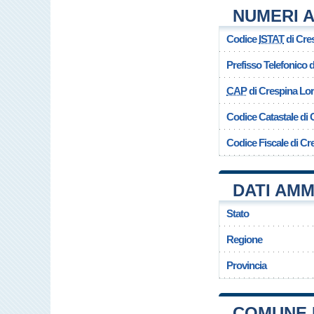
NUMERI A
Codice
ISTAT
di Cre
Prefisso Telefonico
CAP
di Crespina Lo
Codice Catastale di
Codice Fiscale di C
DATI AMM
Stato
Regione
Provincia
COMUNE 