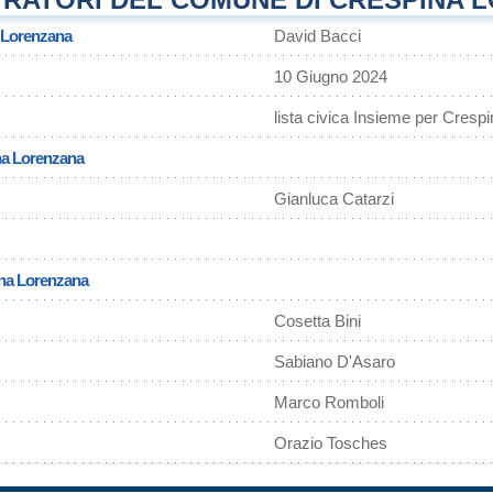
 Lorenzana
David Bacci
10 Giugno 2024
lista civica Insieme per Cresp
na Lorenzana
Gianluca Catarzi
ina Lorenzana
Cosetta Bini
Sabiano D'Asaro
Marco Romboli
Orazio Tosches