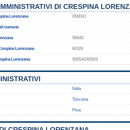
MMINISTRATIVI DI CRESPINA LOREN
spina Lorenzana
050041
 del comune
renzana
56042
 Crespina Lorenzana
M328
respina Lorenzana
90054240503
INISTRATIVI
Italia
Toscana
Pisa
DI CRESPINA LORENZANA