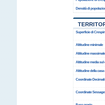
Densità di popolazi
TERRITO
Superficie di Cresp
Altitudine minimale
Altitudine massimal
Altitudine media su
Altitudine della cas
Coordinate Decimali
Coordinate Sessage
Fuso orario