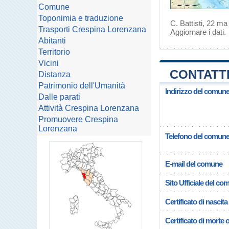
Comune
Toponimia e traduzione
C. Battisti, 22 ma
Trasporti Crespina Lorenzana
Aggiornare i dati
.
Abitanti
Territorio
Vicini
CONTATTI
Distanza
Patrimonio dell'Umanità
Indirizzo del comun
Dalle parati
Attività Crespina Lorenzana
Promuovere Crespina
Lorenzana
Telefono del comun
E-mail del comune
Sito Ufficiale del c
Certificato di nascita
Certificato di morte 