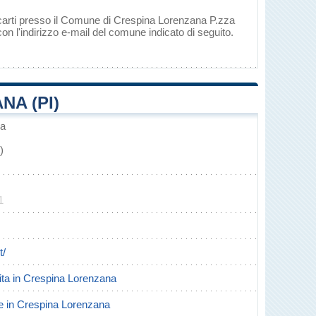
ecarti presso il Comune di Crespina Lorenzana P.zza
on l'indirizzo e-mail del comune indicato di seguito.
A (PI)
na
)
1
t/
scita in Crespina Lorenzana
rte in Crespina Lorenzana