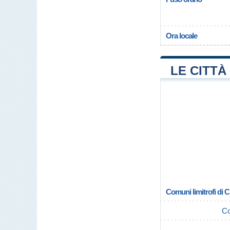
Ora locale
LE CITTÀ
Comuni limitrofi di 
Co