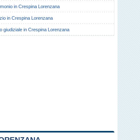
trimonio in Crespina Lorenzana
vorzio in Crespina Lorenzana
io giudiziale in Crespina Lorenzana
LORENZANA