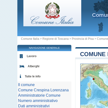
Comu
Comune Italia
>
Regione di Toscana
>
Provincia di Pisa
>
Comune 
NAVIGAZIONE GENERALE
COMUNE D
Lavoro
Alberghi
Tutte le info
Il comune
Comune Crespina Lorenzana
Amministratorie Comune
Numero amministrativo
Dati amministrativi