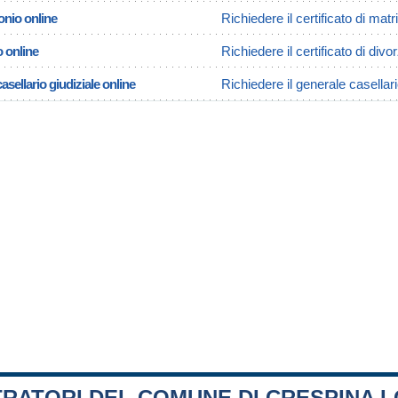
onio online
Richiedere il certificato di ma
o online
Richiedere il certificato di di
asellario giudiziale online
Richiedere il generale casellar
TRATORI DEL COMUNE DI CRESPINA 