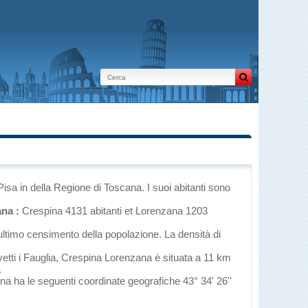
 Pisa
in
della Regione di Toscana
. I suoi abitanti sono
na :
Crespina 4131 abitanti et Lorenzana 1203
ultimo censimento della popolazione. La densità di
etti
i
Fauglia
, Crespina Lorenzana è situata a 11 km
.
ana ha le seguenti coordinate geografiche 43° 34' 26''