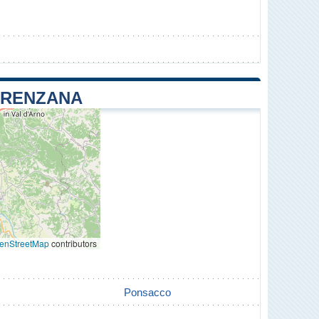
LORENZANA
enStreetMap
contributors
Ponsacco