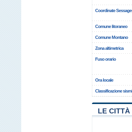
Coordinate Sessage
Comune litoraneo
Comune Montano
Zona altimetrica
Fuso orario
Ora locale
Classificazione sism
LE CITTÀ