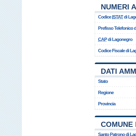
NUMERI A
Codice
ISTAT
di Lag
Prefisso Telefonico
CAP
di Lagonegro
Codice Fiscale di L
DATI AMM
Stato
Regione
Provincia
COMUNE 
Santo Patrono di L