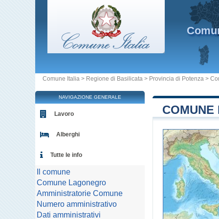
Comu
Comune Italia
>
Regione di Basilicata
>
Provincia di Potenza
>
Co
NAVIGAZIONE GENERALE
COMUNE 
Lavoro
Alberghi
Tutte le info
Il comune
Comune Lagonegro
Amministratorie Comune
Numero amministrativo
Dati amministrativi