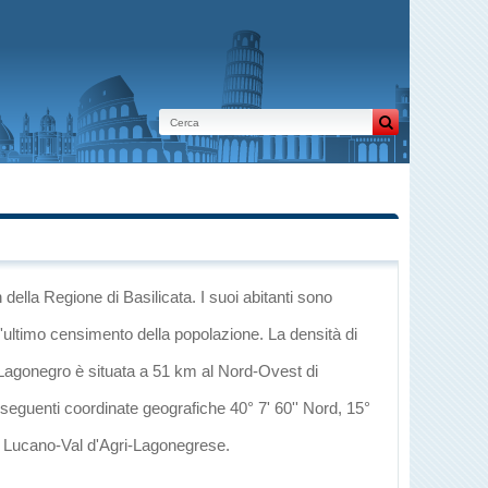
n
della Regione di Basilicata
. I suoi abitanti sono
l'ultimo censimento della popolazione. La densità di
 Lagonegro è situata a 51 km al Nord-Ovest di
 seguenti coordinate geografiche 40° 7' 60'' Nord, 15°
o Lucano-Val d'Agri-Lagonegrese
.