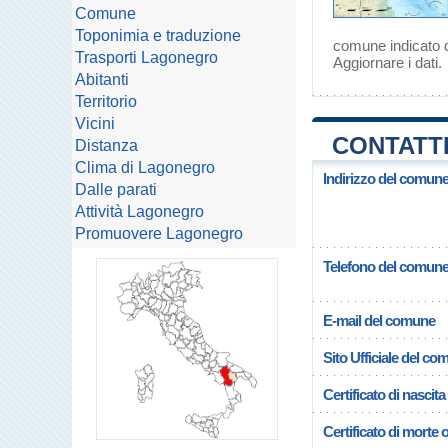
Comune
Toponimia e traduzione
comune indicato d
Trasporti Lagonegro
Aggiornare i dati
.
Abitanti
Territorio
Vicini
CONTATTI
Distanza
Clima di Lagonegro
Indirizzo del comun
Dalle parati
Attività Lagonegro
Promuovere Lagonegro
Telefono del comun
E-mail del comune
Sito Ufficiale del c
Certificato di nascita
Certificato di morte 