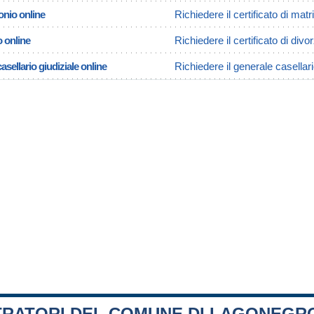
onio online
Richiedere il certificato di ma
o online
Richiedere il certificato di div
asellario giudiziale online
Richiedere il generale casellar
TRATORI DEL COMUNE DI LAGONEGR