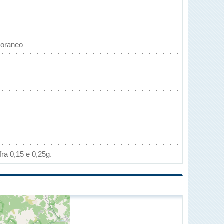
toraneo
ra 0,15 e 0,25g.