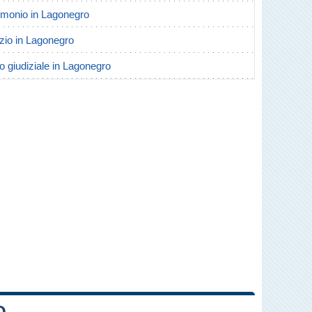
trimonio in Lagonegro
orzio in Lagonegro
io giudiziale in Lagonegro
O