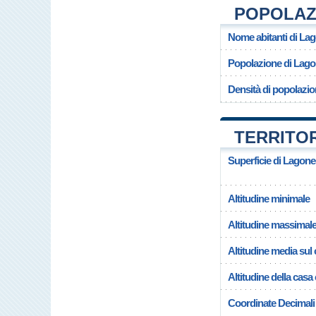
POPOLAZ
Nome abitanti di La
Popolazione di Lag
Densità di popolazi
TERRITO
Superficie di Lagon
Altitudine minimale
Altitudine massimal
Altitudine media su
Altitudine della cas
Coordinate Decimali