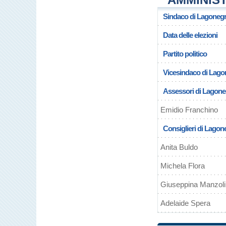
Sindaco di Lagoneg
Data delle elezioni
Partito politico
Vicesindaco di Lag
Assessori di Lagon
Emidio Franchino
Consiglieri di Lagon
Anita Buldo
Michela Flora
Giuseppina Manzolil
Adelaide Spera