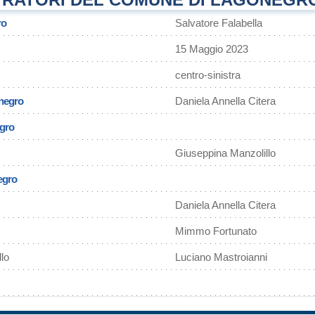
ro
Salvatore Falabella
15 Maggio 2023
centro-sinistra
onegro
Daniela Annella Citera
egro
Giuseppina Manzolillo
egro
Daniela Annella Citera
Mimmo Fortunato
lo
Luciano Mastroianni