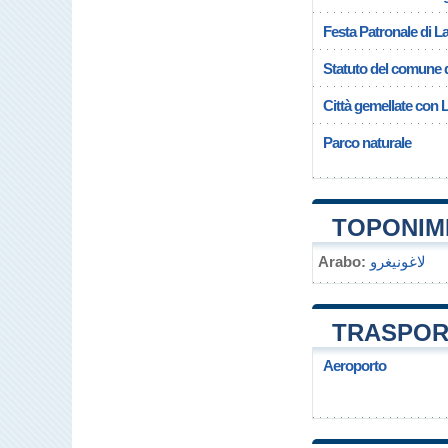
Festa Patronale di 
Statuto del comune 
Città gemellate con
Parco naturale
TOPONIM
Arabo:
لاغونيغرو
TRASPOR
Aeroporto