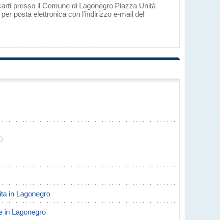
ecarti presso il Comune di Lagonegro Piazza Unità
per posta elettronica con l'indirizzo e-mail del
0
cita in Lagonegro
te in Lagonegro