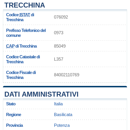
TRECCHINA
Codice
ISTAT
di
076092
Trecchina
Prefisso Telefonico del
0973
comune
CAP
di Trecchina
85049
Codice Catastale di
L357
Trecchina
Codice Fiscale di
84002110769
Trecchina
DATI AMMINISTRATIVI
Stato
Italia
Regione
Basilicata
Provincia
Potenza