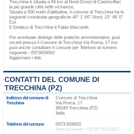
Trecchina è situata a 44 km al Nord-Ovest di
Castrovillari
la più grande città nelle vicinanze.
Situata a 500 metri d'altitudine, il comune di Trecchina ha le
seguenti coordinate geografiche 40° 1' 60'' Nord, 15° 46' 0''
Est.
Il Sindaco di Trecchina è Fabio Marcante.
Per eventuale disbrigo delle pratiche amministrative, puoi
recarti presso il Comune di Trecchina Via Roma, 17 ma
puoi anche contattare il comune per Telefono al numero
seguente : 0973826002
Aggiornare i dati
.
CONTATTI DEL COMUNE DI
TRECCHINA (PZ)
Indirizzo del comune di
Comune di Trecchina
Trecchina
Via Roma, 17
85049 Trecchina (PZ)
Italia
Telefono del comune
0973-826002
Internazionale: +39 0973-826002