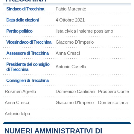
Sindaco di Trecchina
Fabio Marcante
Data delle elezioni
4 Ottobre 2021
Partito politico
lista civica Insieme possiamo
Vicesindaco di Trecchina
Giacomo D'Imperio
Assessore di Trecchina
Anna Cresci
Presidente del consiglio
Antonio Casella
di Trecchina
Consiglieri di Trecchina
Rosmeri Agrello
Domenico Cantisani
Prospero Conte
Anna Cresci
Giacomo D'Imperio
Domenico Iaria
Antonio Ielpo
NUMERI AMMINISTRATIVI DI