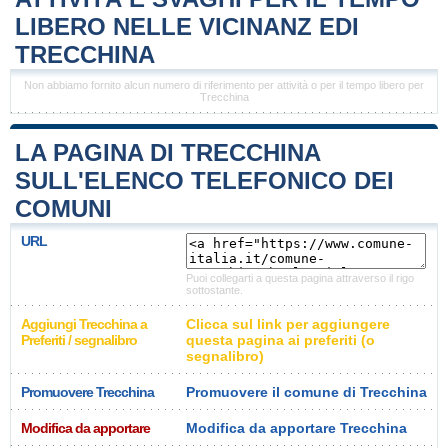
LIBERO NELLE VICINANZ EDI
TRECCHINA
Non abbiamo fornito alcun numero di riferimento per attività o per il tempo libero per
Trecchina
LA PAGINA DI TRECCHINA
SULL'ELENCO TELEFONICO DEI
COMUNI
URL
Puoi collegarti a questa pagina attraverso il rigo
sottostante.
Aggiungi Trecchina a
Clicca sul link per aggiungere
Preferiti / segnalibro
questa pagina ai preferiti (o
segnalibro)
Promuovere Trecchina
Promuovere il comune di Trecchina
Modifica da apportare
Modifica da apportare Trecchina