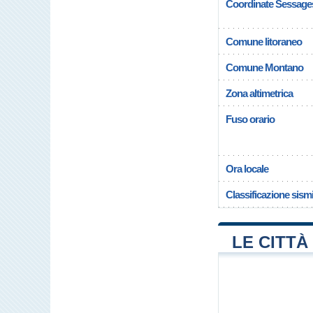
Coordinate Sessage
Comune litoraneo
Comune Montano
Zona altimetrica
Fuso orario
Ora locale
Classificazione sism
LE CITTÀ