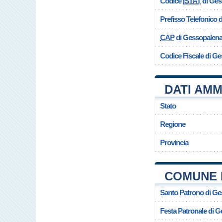
Codice
ISTAT
di Ges
Prefisso Telefonico
CAP
di Gessopalen
Codice Fiscale di G
DATI AMM
Stato
Regione
Provincia
COMUNE 
Santo Patrono di G
Festa Patronale di 