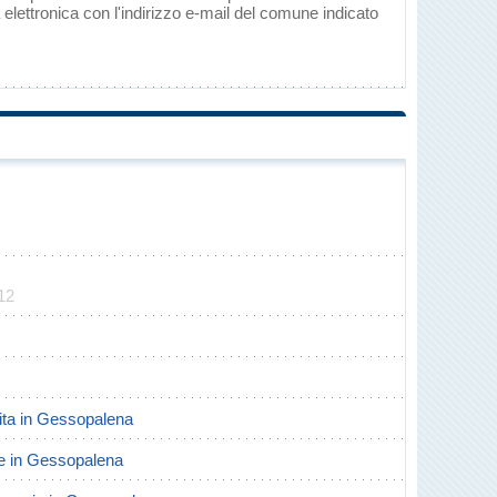
elettronica con l'indirizzo e-mail del comune indicato
12
scita in Gessopalena
rte in Gessopalena