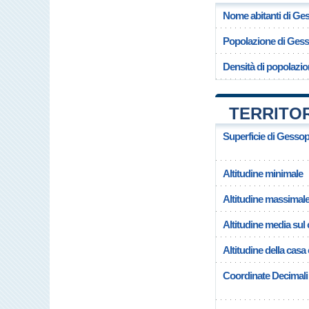
Nome abitanti di Ge
Popolazione di Ges
Densità di popolazi
TERRITO
Superficie di Gesso
Altitudine minimale
Altitudine massimal
Altitudine media su
Altitudine della cas
Coordinate Decimali