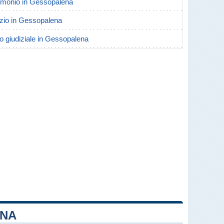
trimonio in Gessopalena
orzio in Gessopalena
io giudiziale in Gessopalena
ENA