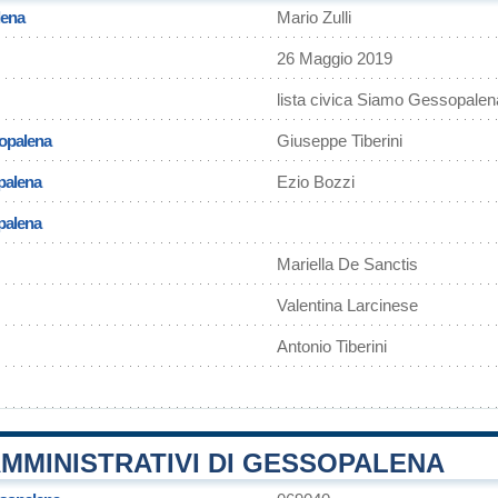
lena
Mario Zulli
26 Maggio 2019
lista civica Siamo Gessopalen
opalena
Giuseppe Tiberini
palena
Ezio Bozzi
palena
Mariella De Sanctis
Valentina Larcinese
Antonio Tiberini
MMINISTRATIVI DI GESSOPALENA