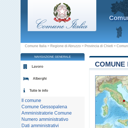
Comu
Comune Italia
>
Regione di Abruzzo
>
Provincia di Chieti
>
Comun
NAVIGAZIONE GENERALE
COMUNE 
Lavoro
Alberghi
Tutte le info
Il comune
Comune Gessopalena
Amministratorie Comune
Numero amministrativo
Dati amministrativi