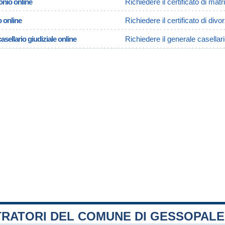
onio online
Richiedere il certificato di ma
o online
Richiedere il certificato di div
asellario giudiziale online
Richiedere il generale casellar
TRATORI DEL COMUNE DI GESSOPAL