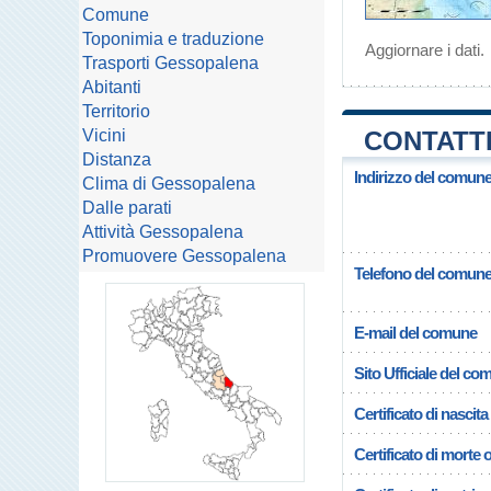
Comune
Toponimia e traduzione
Aggiornare i dati
.
Trasporti Gessopalena
Abitanti
Territorio
Vicini
CONTATTI
Distanza
Indirizzo del comun
Clima di Gessopalena
Dalle parati
Attività Gessopalena
Promuovere Gessopalena
Telefono del comun
E-mail del comune
Sito Ufficiale del c
Certificato di nascita
Certificato di morte 