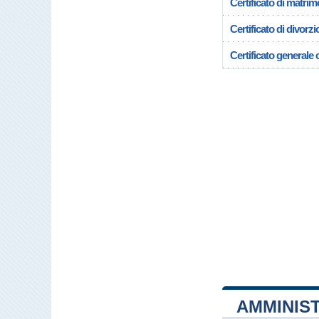
Certificato di matrim
Certificato di divorzi
Certificato generale c
AMMINIS