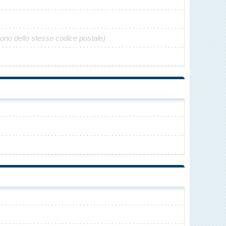
gono dello stesso codice postale)