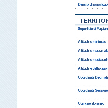
Densità di popolazio
TERRITOR
Superficie di Fuipia
Altitudine minimale
Altitudine massimal
Altitudine media su
Altitudine della cas
Coordinate Decimali
Coordinate Sessage
Comune litoraneo