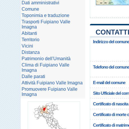
Dati amministrativi
Comune
Toponimia e traduzione
Trasporti Fuipiano Valle
Imagna
CONTATTI
Abitanti
Territorio
Indirizzo del comune
Vicini
Distanza
Patrimonio dell'Umanità
Clima di Fuipiano Valle
Telefono del comun
Imagna
Dalle parati
E-mail del comune
Attività Fuipiano Valle Imagna
Promuovere Fuipiano Valle
Sito Ufficiale del c
Imagna
Certificato di nascita
Certificato di morte 
Certificato di matrim