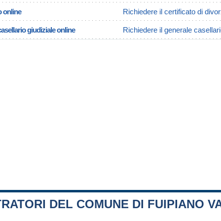
o online
Richiedere il certificato di div
asellario giudiziale online
Richiedere il generale casellar
RATORI DEL COMUNE DI FUIPIANO V