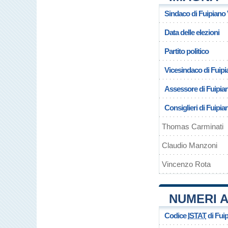
Sindaco di Fuipiano 
Data delle elezioni
Partito politico
Vicesindaco di Fuipi
Assessore di Fuipia
Consiglieri di Fuipia
Thomas Carminati
Claudio Manzoni
Vincenzo Rota
NUMERI A
Codice
ISTAT
di Fui