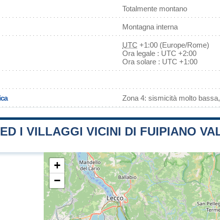
Totalmente montano
Montagna interna
UTC
+1:00 (Europe/Rome)
Ora legale : UTC +2:00
Ora solare : UTC +1:00
ica
Zona 4: sismicità molto bassa,
ED I VILLAGGI VICINI DI FUIPIANO VA
+
−