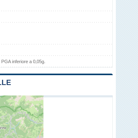
 PGA inferiore a 0,05g.
LLE