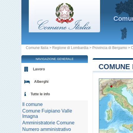
Comu
Comune Italia
>
Regione di Lombardia
>
Provincia di Bergamo
>
C
NAVIGAZIONE GENERALE
COMUNE D
Lavoro
Alberghi
Tutte le info
Il comune
Comune Fuipiano Valle
Imagna
Amministratorie Comune
Numero amministrativo