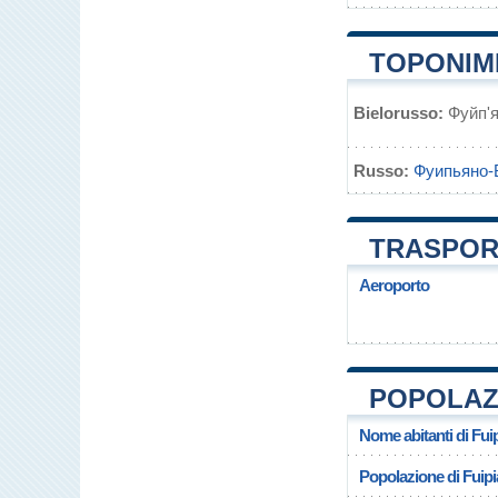
TOPONIMI
Bielorusso:
Фуйп'
Russo:
Фуипьяно-
TRASPORT
Aeroporto
POPOLAZI
Nome abitanti di Fui
Popolazione di Fuipi