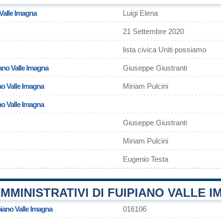
Valle Imagna
Luigi Elena
21 Settembre 2020
lista civica Uniti possiamo
ano Valle Imagna
Giuseppe Giustranti
no Valle Imagna
Miriam Pulcini
no Valle Imagna
Giuseppe Giustranti
Miriam Pulcini
Eugenio Testa
MMINISTRATIVI DI FUIPIANO VALLE 
piano Valle Imagna
016106