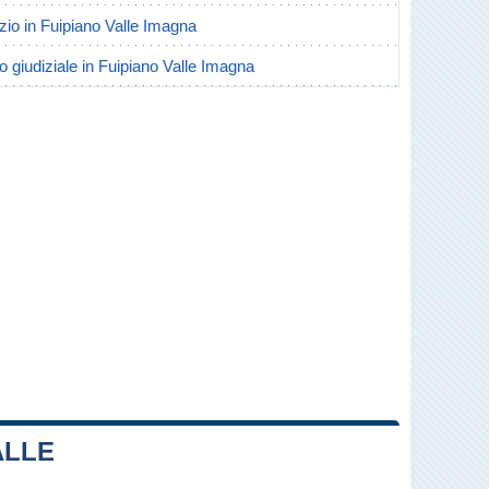
orzio in Fuipiano Valle Imagna
io giudiziale in Fuipiano Valle Imagna
ALLE