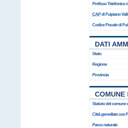
Prefisso Telefonico
CAP
di Fuipiano Val
Codice Fiscale di Fu
DATI AMM
Stato
Regione
Provincia
COMUNE D
Statuto del comune d
Città gemellate con 
Parco naturale