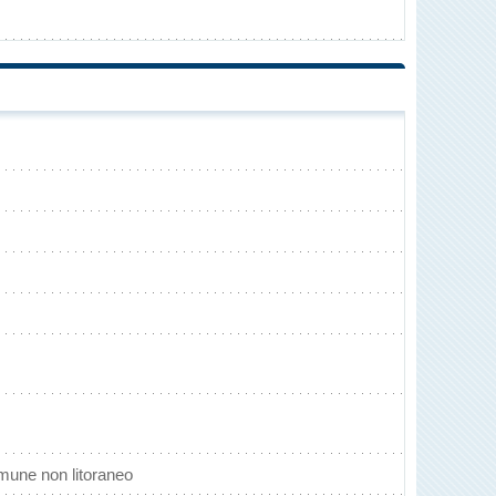
mune non litoraneo