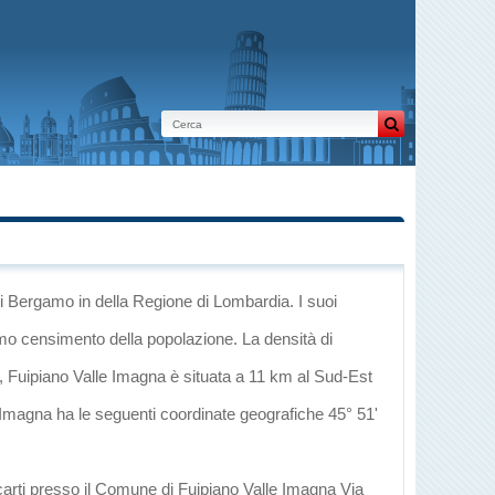
 di Bergamo
in
della Regione di Lombardia
. I suoi
imo censimento della popolazione. La densità di
, Fuipiano Valle Imagna è situata a 11 km al Sud-Est
le Imagna ha le seguenti coordinate geografiche 45° 51'
ecarti presso il Comune di Fuipiano Valle Imagna Via