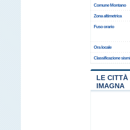
Comune Montano
Zona altimetrica
Fuso orario
Ora locale
Classificazione sism
LE CITTÀ 
IMAGNA