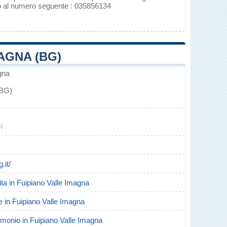
no al numero seguente : 035856134
AGNA (BG)
gna
(BG)
4
.it/
cita in Fuipiano Valle Imagna
te in Fuipiano Valle Imagna
trimonio in Fuipiano Valle Imagna