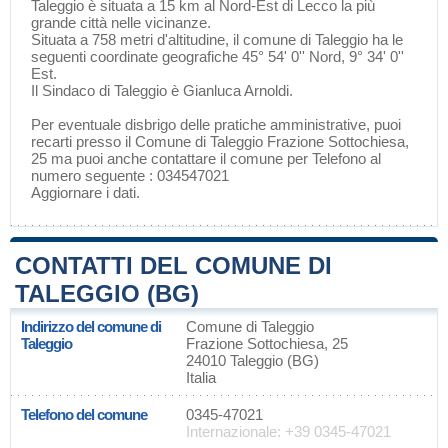
Taleggio è situata a 15 km al Nord-Est di
Lecco
la più
grande città nelle vicinanze.
Situata a 758 metri d'altitudine, il comune di Taleggio ha le
seguenti coordinate geografiche 45° 54' 0'' Nord, 9° 34' 0''
Est.
Il Sindaco di Taleggio è Gianluca Arnoldi.
Per eventuale disbrigo delle pratiche amministrative, puoi
recarti presso il Comune di Taleggio Frazione Sottochiesa,
25 ma puoi anche contattare il comune per Telefono al
numero seguente : 034547021
Aggiornare i dati
.
CONTATTI DEL COMUNE DI
TALEGGIO (BG)
Indirizzo del comune di
Comune di Taleggio
Taleggio
Frazione Sottochiesa, 25
24010 Taleggio (BG)
Italia
Telefono del comune
0345-47021
Internazionale: +39 0345-47021