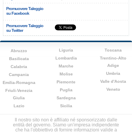
Promuovere Taleggio
su Facebook
Promuovere Taleggio
su Twitter
Liguria
Toscana
Abruzzo
Lombardia
Trentino-Alto
Basilicata
Adige
Marche
Calabria
Umbria
Molise
Campania
Valle d'Aosta
Piemonte
Emilia-Romagna
Veneto
Puglia
Friuli-Venezia
Giulia
Sardegna
Lazio
Sicilia
Il nostro sito non è affiliato né sponsorizzato dalle
entità del governo. Siamo un'impresa indipendente
che ha l'obbiettivo di fornire informazioni valide a