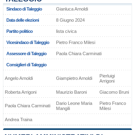
Sindaco di Taleggio
Gianluca Arnoldi
Data delle elezioni
8 Giugno 2024
Partito politico
lista civica
Vicesindaco di Taleggio
Pietro Franco Milesi
Assessore di Taleggio
Paola Chiara Carminati
Consiglieri di Taleggio
Pierluigi
Angelo Arnoldi
Giampietro Arnoldi
Arrigoni
Roberta Arrigoni
Maurizio Baroni
Giacomo Bruni
Dario Leone Maria
Pietro Franco
Paola Chiara Carminati
Mangili
Milesi
Andrea Traina