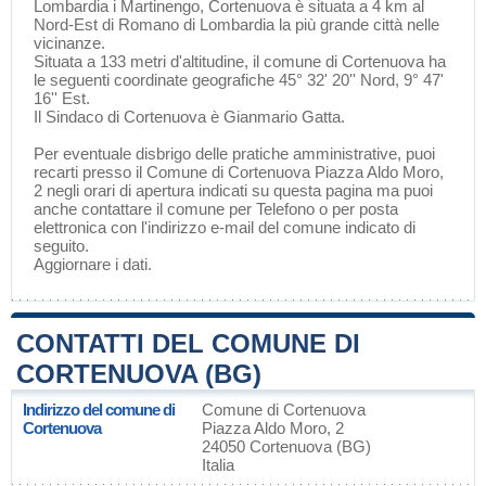
Lombardia
i
Martinengo
, Cortenuova è situata a 4 km al
Nord-Est di
Romano di Lombardia
la più grande città nelle
vicinanze.
Situata a 133 metri d'altitudine, il comune di Cortenuova ha
le seguenti coordinate geografiche 45° 32' 20'' Nord, 9° 47'
16'' Est.
Il Sindaco di Cortenuova è Gianmario Gatta.
Per eventuale disbrigo delle pratiche amministrative, puoi
recarti presso il Comune di Cortenuova Piazza Aldo Moro,
2 negli orari di apertura indicati su questa pagina ma puoi
anche contattare il comune per Telefono o per posta
elettronica con l'indirizzo e-mail del comune indicato di
seguito.
Aggiornare i dati
.
CONTATTI DEL COMUNE DI
CORTENUOVA (BG)
Indirizzo del comune di
Comune di Cortenuova
Cortenuova
Piazza Aldo Moro, 2
24050 Cortenuova (BG)
Italia