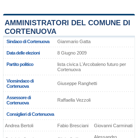
AMMINISTRATORI DEL COMUNE DI
CORTENUOVA
Sindaco di Cortenuova
Gianmario Gatta
Data delle elezioni
8 Giugno 2009
Partito politico
lista civica L'Arcobaleno futuro per
Cortenuova
Vicesindaco di
Giuseppe Ranghetti
Cortenuova
Assessore di
Raffaella Vezzoli
Cortenuova
Consiglieri di Cortenuova
Andrea Bertoli
Fabio Bresciani
Giovanni Carminati
Alessandro