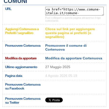
COMUNI
URL
Puoi collegarti a questa pagina attraverso il rigo
sottostante.
Aggiungi Cortenuova a
Clicca sul link per aggiungere
Preferiti / segnalibro
questa pagina ai preferiti (o
segnalibro)
Promuovere Cortenuova
Promuovere il comune di
Cortenuova
Modifica da apportare
Modifica da apportare Cortenuova
Ultimo aggiornamento
27 Maggio 2025
Pagina data
4 Agosto 2026 05:19
Promuovere Cortenuova
su Facebook
Promuovere Cortenuova
su Twitter