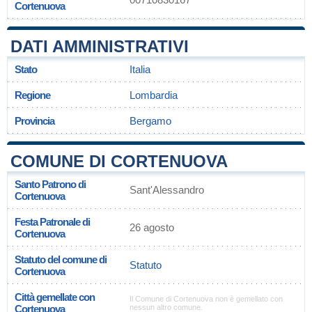
Cortenuova
DATI AMMINISTRATIVI
Stato
Italia
Regione
Lombardia
Provincia
Bergamo
COMUNE DI CORTENUOVA
Santo Patrono di
Sant'Alessandro
Cortenuova
Festa Patronale di
26 agosto
Cortenuova
Statuto del comune di
Statuto
Cortenuova
Città gemellate con
Il Comune di Cortenuova non è gemellato con
Cortenuova
nessun altro comune.