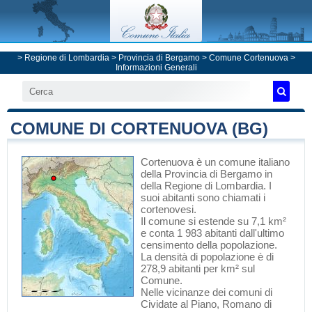
>
Regione di Lombardia
>
Provincia di Bergamo
>
Comune Cortenuova
>
Informazioni Generali
COMUNE DI CORTENUOVA (BG)
Cortenuova
è un comune italiano
della Provincia di Bergamo
in
della Regione di Lombardia
. I
suoi abitanti sono chiamati i
cortenovesi.
Il comune si estende su 7,1 km²
e conta 1 983 abitanti dall'ultimo
censimento della popolazione.
La densità di popolazione è di
278,9 abitanti per km² sul
Comune.
Nelle vicinanze dei comuni di
Cividate al Piano
,
Romano di