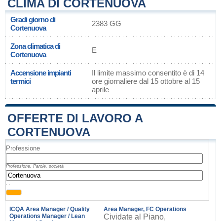
CLIMA DI CORTENUOVA
Gradi giorno di
2383 GG
Cortenuova
Zona climatica di
E
Cortenuova
Accensione impianti
Il limite massimo consentito è di 14
termici
ore giornaliere dal 15 ottobre al 15
aprile
OFFERTE DI LAVORO A
CORTENUOVA
Professione
Professione, Parole, società
, ,
ICQA Area Manager / Quality
Area Manager, FC Operations
Operations Manager / Lean
Cividate al Piano,