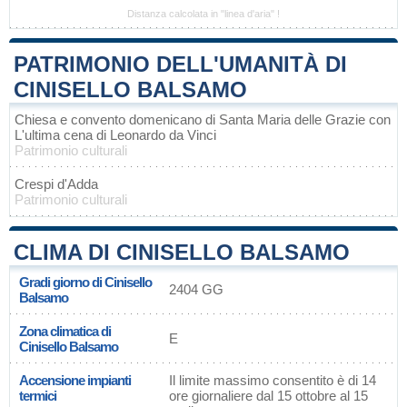
Distanza calcolata in "linea d'aria" !
PATRIMONIO DELL'UMANITÀ DI
CINISELLO BALSAMO
Chiesa e convento domenicano di Santa Maria delle Grazie con
L'ultima cena di Leonardo da Vinci
Patrimonio culturali
Crespi d'Adda
Patrimonio culturali
CLIMA DI CINISELLO BALSAMO
Gradi giorno di Cinisello
2404 GG
Balsamo
Zona climatica di
E
Cinisello Balsamo
Accensione impianti
Il limite massimo consentito è di 14
termici
ore giornaliere dal 15 ottobre al 15