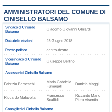
AMMINISTRATORI DEL COMUNE DI
CINISELLO BALSAMO
Sindaco di Cinisello
Giacomo Giovanni Ghilardi
Balsamo
Data delle elezioni
25 Giugno 2018
Partito politico
centro-destra
Vicesindaco di Cinisello
Giuseppe Berlino
Balsamo
Assessori di Cinisello Balsamo
Maria Gabriella
Fabrizia Berneschi
Daniela Maggi
Fumagalli
Francesco
Riccardo Mario
Riccardo Malavolta
Scaffidi
Piero Visentin
Consiglieri di Cinisello Balsamo