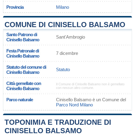
Provincia
Milano
COMUNE DI CINISELLO BALSAMO
Santo Patrono di
Sant'Ambrogio
Cinisello Balsamo
Festa Patronale di
7 dicembre
Cinisello Balsamo
Statuto del comune di
Statuto
Cinisello Balsamo
Città gemellate con
Il Comune di Cinisello Balsamo non è gemellato
Cinisello Balsamo
con nessun altro comune.
Parco naturale
Cinisello Balsamo è un Comune del
Parco Nord Milano
TOPONIMIA E TRADUZIONE DI
CINISELLO BALSAMO