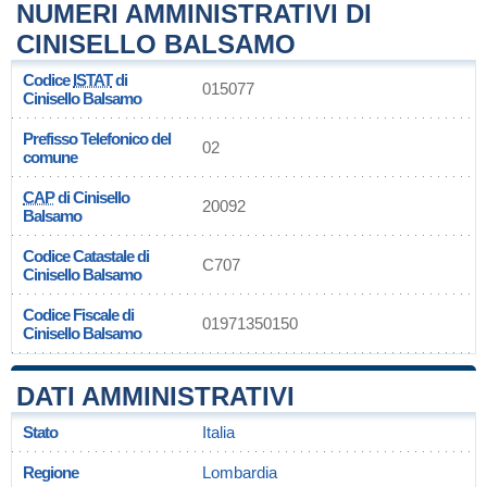
NUMERI AMMINISTRATIVI DI
CINISELLO BALSAMO
Codice
ISTAT
di
015077
Cinisello Balsamo
Prefisso Telefonico del
02
comune
CAP
di Cinisello
20092
Balsamo
Codice Catastale di
C707
Cinisello Balsamo
Codice Fiscale di
01971350150
Cinisello Balsamo
DATI AMMINISTRATIVI
Stato
Italia
Regione
Lombardia