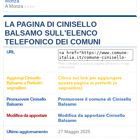
Monza
A
Monza
8.9 km
LA PAGINA DI CINISELLO
BALSAMO SULL'ELENCO
TELEFONICO DEI COMUNI
URL
Puoi collegarti a questa pagina attraverso il rigo
sottostante.
Aggiungi Cinisello
Clicca sul link per aggiungere
Balsamo a Preferiti /
questa pagina ai preferiti (o
segnalibro
segnalibro)
Promuovere Cinisello
Promuovere il comune di Cinisello
Balsamo
Balsamo
Modifica da apportare
Modifica da apportare Cinisello
Balsamo
Ultimo aggiornamento
27 Maggio 2025