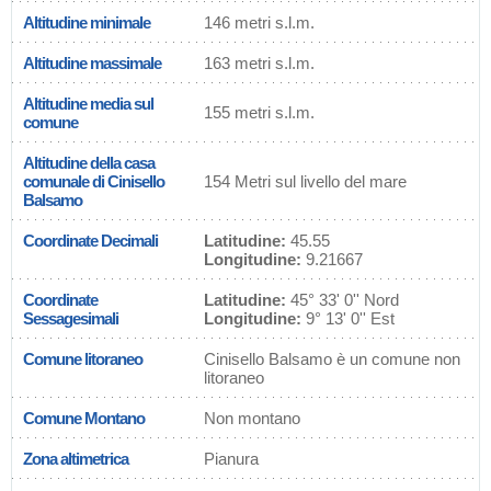
Altitudine minimale
146 metri s.l.m.
Altitudine massimale
163 metri s.l.m.
Altitudine media sul
155 metri s.l.m.
comune
Altitudine della casa
comunale di Cinisello
154 Metri sul livello del mare
Balsamo
Coordinate Decimali
Latitudine:
45.55
Longitudine:
9.21667
Coordinate
Latitudine:
45° 33' 0'' Nord
Sessagesimali
Longitudine:
9° 13' 0'' Est
Comune litoraneo
Cinisello Balsamo è un comune non
litoraneo
Comune Montano
Non montano
Zona altimetrica
Pianura