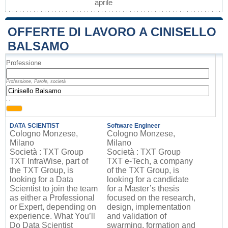
aprile
OFFERTE DI LAVORO A CINISELLO
BALSAMO
Professione
Professione, Parole, società
, ,
DATA SCIENTIST
Software Engineer
Cologno Monzese,
Cologno Monzese,
Milano
Milano
Società : TXT Group
Società : TXT Group
TXT InfraWise, part of
TXT e-Tech, a company
the TXT Group, is
of the TXT Group, is
looking for a Data
looking for a candidate
Scientist to join the team
for a Master’s thesis
as either a Professional
focused on the research,
or Expert, depending on
design, implementation
experience. What You’ll
and validation of
Do Data Scientist
swarming, formation and