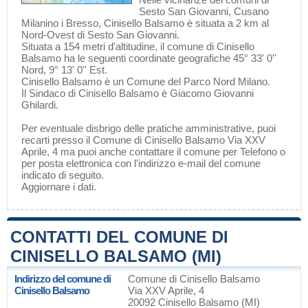
Sesto San Giovanni
,
Cusano
Milanino
i
Bresso
, Cinisello Balsamo è situata a 2 km al
Nord-Ovest di
Sesto San Giovanni
.
Situata a 154 metri d'altitudine, il comune di Cinisello
Balsamo ha le seguenti coordinate geografiche 45° 33' 0''
Nord, 9° 13' 0'' Est.
Cinisello Balsamo è un Comune del
Parco Nord Milano
.
Il Sindaco di Cinisello Balsamo è Giacomo Giovanni
Ghilardi.
Per eventuale disbrigo delle pratiche amministrative, puoi
recarti presso il Comune di Cinisello Balsamo Via XXV
Aprile, 4 ma puoi anche contattare il comune per Telefono o
per posta elettronica con l'indirizzo e-mail del comune
indicato di seguito.
Aggiornare i dati
.
CONTATTI DEL COMUNE DI
CINISELLO BALSAMO (MI)
Indirizzo del comune di
Comune di Cinisello Balsamo
Cinisello Balsamo
Via XXV Aprile, 4
20092 Cinisello Balsamo (MI)