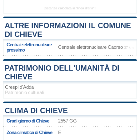
Distanza calcolata in "linea d'aria" !
ALTRE INFORMAZIONI IL COMUNE
DI CHIEVE
Centrale elettronucleare
Centrale elettronucleare Caorso
37 km
prossimo
PATRIMONIO DELL'UMANITÀ DI
CHIEVE
Crespi d'Adda
Patrimonio culturali
CLIMA DI CHIEVE
Gradi giorno di Chieve
2557 GG
Zona climatica di Chieve
E