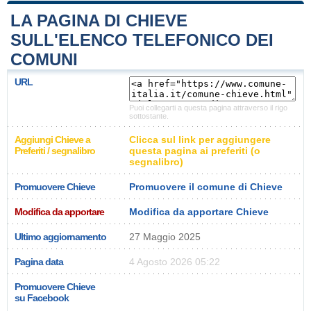
LA PAGINA DI CHIEVE
SULL'ELENCO TELEFONICO DEI
COMUNI
URL
Puoi collegarti a questa pagina attraverso il rigo
sottostante.
Aggiungi Chieve a
Clicca sul link per aggiungere
Preferiti / segnalibro
questa pagina ai preferiti (o
segnalibro)
Promuovere Chieve
Promuovere il comune di Chieve
Modifica da apportare
Modifica da apportare Chieve
Ultimo aggiornamento
27 Maggio 2025
Pagina data
4 Agosto 2026 05:22
Promuovere Chieve
su Facebook