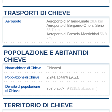
TRASPORTI DI CHIEVE
Aeroporto
Aeroporto di Milano-Linate
28.6 km
Aeroporto di Bergamo-Orio al Serio
36.7 km
Aeroporto di Brescia-Montichiari
56.8
km
POPOLAZIONE E ABITANTIDI
CHIEVE
Nome abitanti di Chieve
Chievesi
Popolazione di Chieve
2 241 abitanti
(2021)
Densità di popolazione
353,5 ab./km²
(915,5 ab./sq mi)
di Chieve
TERRITORIO DI CHIEVE