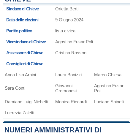
Sindaco di Chieve
Orietta Berti
Data delle elezioni
9 Giugno 2024
Partito politico
lista civica
Vicesindaco di Chieve
Agostino Fusar Poli
Assessore di Chieve
Cristina Rossoni
Consiglieri di Chieve
Anna Lisa Arpini
Laura Bonizzi
Marco Chiesa
Giovanni
Agostino Fusar
Sara Conti
Cremonesi
Poli
Damiano Luigi Nichetti
Monica Riccardi
Luciano Spinelli
Lucrezia Zaletti
NUMERI AMMINISTRATIVI DI