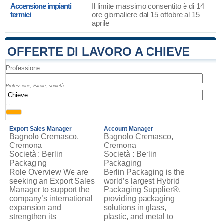
Accensione impianti
Il limite massimo consentito è di 14
termici
ore giornaliere dal 15 ottobre al 15
aprile
OFFERTE DI LAVORO A CHIEVE
Professione
Professione, Parole, società
, ,
Export Sales Manager
Account Manager
Bagnolo Cremasco,
Bagnolo Cremasco,
Cremona
Cremona
Società : Berlin
Società : Berlin
Packaging
Packaging
Role Overview We are
Berlin Packaging is the
seeking an Export Sales
world’s largest Hybrid
Manager to support the
Packaging Supplier®,
company’s international
providing packaging
expansion and
solutions in glass,
strengthen its
plastic, and metal to