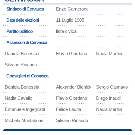
Sindaco di Cervasca
Enzo Garnerone
Data delle elezioni
11 Luglio 1905
Partito politico
lista civica
Assessori di Cervasca
Daniela Benessia
Flavio Giordano
Nadia Martini
Silvano Rinaudo
Consiglieri di Cervasca
Daniela Benessia
Alexander Bieniek
Sergio Cannavo'
Nadia Cavallo
Flavio Giordano
Diego Inaudi
Emanuele Ingegnatti
Felice Lauria
Nadia Martini
Michela Montabone
Silvano Rinaudo