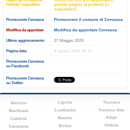
Preferiti / segnalibro
questa pagina ai preferiti (o
segnalibro)
Promuovere Cervasca
Promuovere il comune di Cervasca
Modifica da apportare
Modifica da apportare Cervasca
Ultimo aggiornamento
27 Maggio 2025
Pagina data
4 Agosto 2026 05:12
Promuovere Cervasca
su Facebook
Promuovere Cervasca
su Twitter
Liguria
Toscana
Abruzzo
Lombardia
Trentino-Alto
Basilicata
Adige
Marche
Calabria
Umbria
Molise
Campania