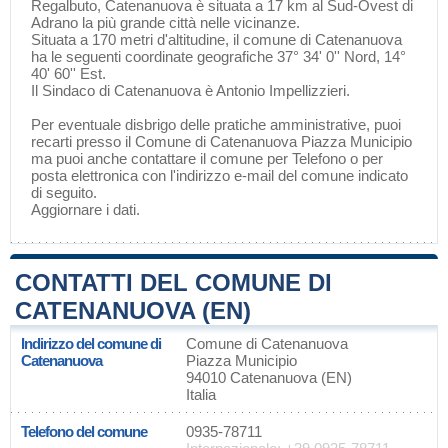
Regalbuto
, Catenanuova è situata a 17 km al Sud-Ovest di
Adrano
la più grande città nelle vicinanze.
Situata a 170 metri d'altitudine, il comune di Catenanuova
ha le seguenti coordinate geografiche 37° 34' 0'' Nord, 14°
40' 60'' Est.
Il Sindaco di Catenanuova è Antonio Impellizzieri.
Per eventuale disbrigo delle pratiche amministrative, puoi
recarti presso il Comune di Catenanuova Piazza Municipio
ma puoi anche contattare il comune per Telefono o per
posta elettronica con l'indirizzo e-mail del comune indicato
di seguito.
Aggiornare i dati
.
CONTATTI DEL COMUNE DI
CATENANUOVA (EN)
Indirizzo del comune di
Comune di Catenanuova
Catenanuova
Piazza Municipio
94010 Catenanuova (EN)
Italia
Telefono del comune
0935-78711