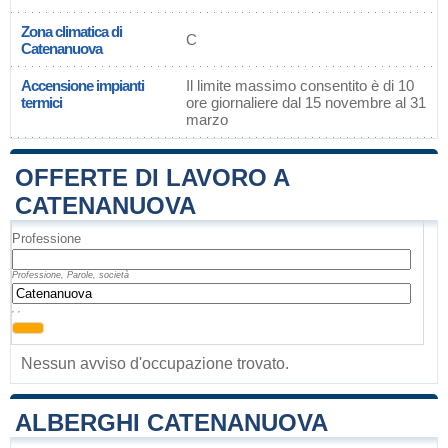
Zona climatica di
C
Catenanuova
Accensione impianti
Il limite massimo consentito è di 10
termici
ore giornaliere dal 15 novembre al 31
marzo
OFFERTE DI LAVORO A
CATENANUOVA
Professione
Professione, Parole, società
, ,
Nessun avviso d'occupazione trovato.
ALBERGHI CATENANUOVA