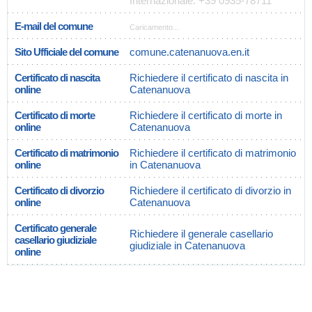
Internazionale: +39 0935-78711
E-mail del comune
Caricamento...
Sito Ufficiale del comune
comune.catenanuova.en.it
Certificato di nascita
Richiedere il certificato di nascita in
online
Catenanuova
Certificato di morte
Richiedere il certificato di morte in
online
Catenanuova
Certificato di matrimonio
Richiedere il certificato di matrimonio
online
in Catenanuova
Certificato di divorzio
Richiedere il certificato di divorzio in
online
Catenanuova
Certificato generale
Richiedere il generale casellario
casellario giudiziale
giudiziale in Catenanuova
online