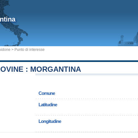
ntina
Aidone
> Punto di interesse
ROVINE : MORGANTINA
Comune
Latitudine
Longitudine