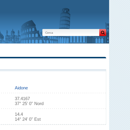
Aidone
37.4167
37° 25' 0'' Nord
14.4
14° 24' 0'' Est