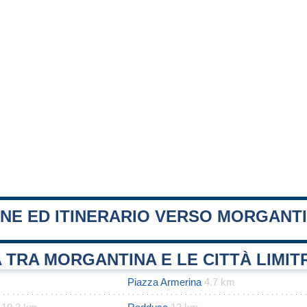
ONE ED ITINERARIO VERSO MORGANT
 TRA MORGANTINA E LE CITTÀ LIMI
Piazza Armerina
4.7 km