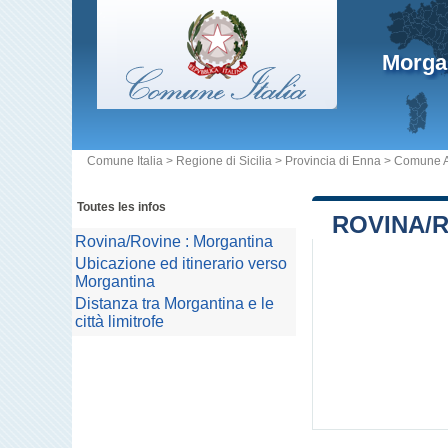
Morga
Comune Italia
>
Regione di Sicilia
>
Provincia di Enna
>
Comune 
Toutes les infos
ROVINA/
Rovina/Rovine : Morgantina
Ubicazione ed itinerario verso
Morgantina
Distanza tra Morgantina e le
città limitrofe