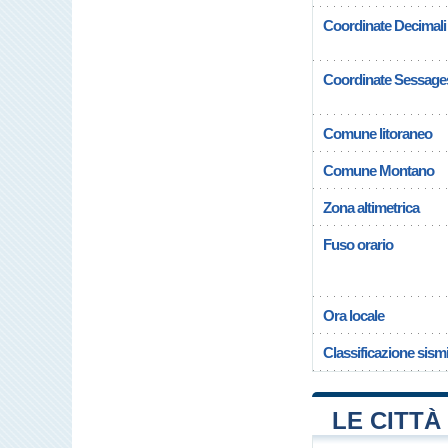
Coordinate Decimali
Coordinate Sessage
Comune litoraneo
Comune Montano
Zona altimetrica
Fuso orario
Ora locale
Classificazione sism
LE CITTÀ