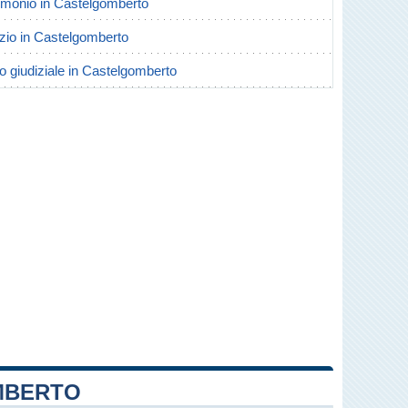
trimonio in Castelgomberto
orzio in Castelgomberto
io giudiziale in Castelgomberto
MBERTO