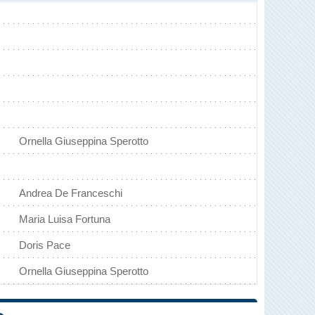
Ornella Giuseppina Sperotto
Andrea De Franceschi
Maria Luisa Fortuna
Doris Pace
Ornella Giuseppina Sperotto