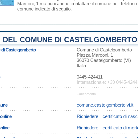
Marconi, 1 ma puoi anche contattare il comune per Telefono o 
comune indicato di seguito.
 DEL COMUNE DI CASTELGOMBERTO 
e di Castelgomberto
Comune di Castelgomberto
Piazza Marconi, 1
36070 Castelgomberto (VI)
Italia
e
0445-424411
Internazionale: +39 0445-4244
Caricamento...
omune
comune.castelgomberto.vi.it
 online
Richiedere il certificato di na
online
Richiedere il certificato di mo