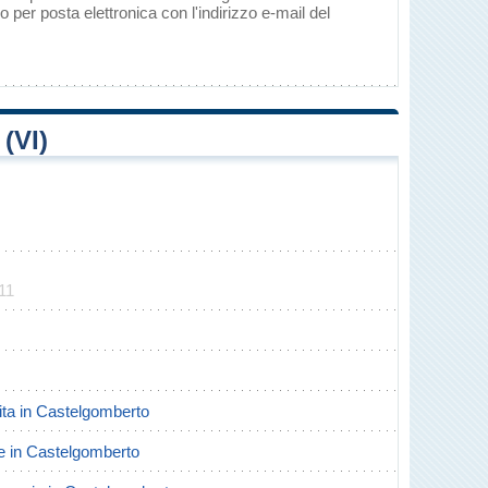
per posta elettronica con l'indirizzo e-mail del
(VI)
11
scita in Castelgomberto
rte in Castelgomberto