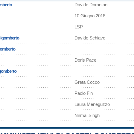
omberto
Davide Dorantani
10 Giugno 2018
LSP
elgomberto
Davide Schiavo
gomberto
Doris Pace
lgomberto
Greta Cocco
Paolo Fin
Laura Meneguzzo
Nirmal Singh