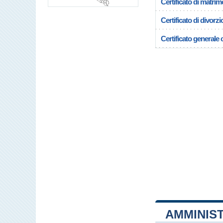
Certificato di matrim
Certificato di divorzi
Certificato generale c
AMMINIS