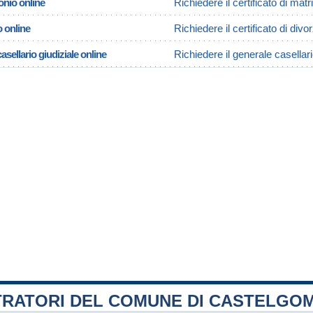
onio online
Richiedere il certificato di ma
o online
Richiedere il certificato di div
asellario giudiziale online
Richiedere il generale casellar
TRATORI DEL COMUNE DI CASTELGO