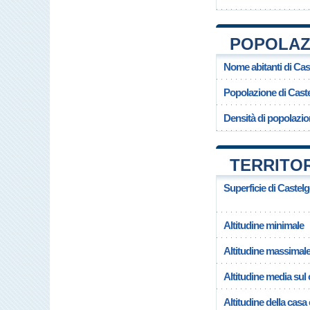
POPOLAZ
Nome abitanti di Ca
Popolazione di Cas
Densità di popolazi
TERRITO
Superficie di Caste
Altitudine minimale
Altitudine massimal
Altitudine media su
Altitudine della cas