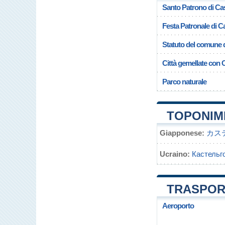
Santo Patrono di Ca
Festa Patronale di 
Statuto del comune 
Città gemellate con
Parco naturale
TOPONIM
Giapponese:
カス
Ucraino:
Кастельг
TRASPOR
Aeroporto