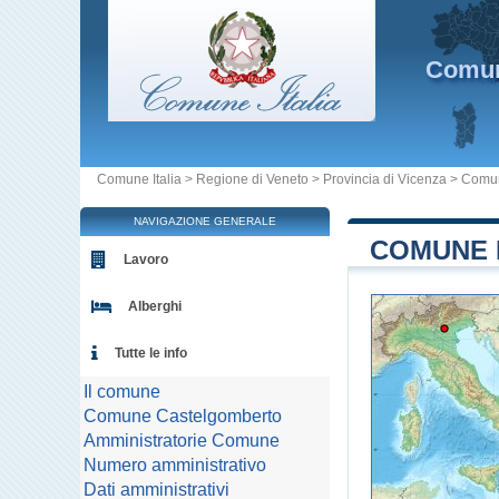
Comu
Comune Italia
>
Regione di Veneto
>
Provincia di Vicenza
>
Comun
NAVIGAZIONE GENERALE
COMUNE 
Lavoro
Alberghi
Tutte le info
Il comune
Comune Castelgomberto
Amministratorie Comune
Numero amministrativo
Dati amministrativi