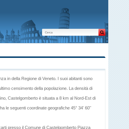
enza
in
della Regione di Veneto
. I suoi abitanti sono
ultimo censimento della popolazione. La densità di
ino
, Castelgomberto è situata a 8 km al Nord-Est di
 ha le seguenti coordinate geografiche 45° 34' 60''
recarti presso il Comune di Castelgomberto Piazza