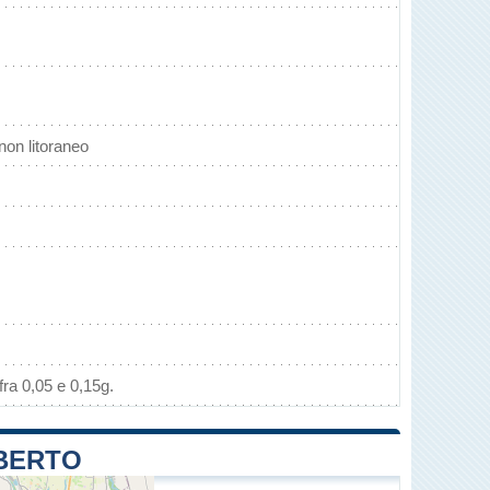
on litoraneo
ra 0,05 e 0,15g.
MBERTO