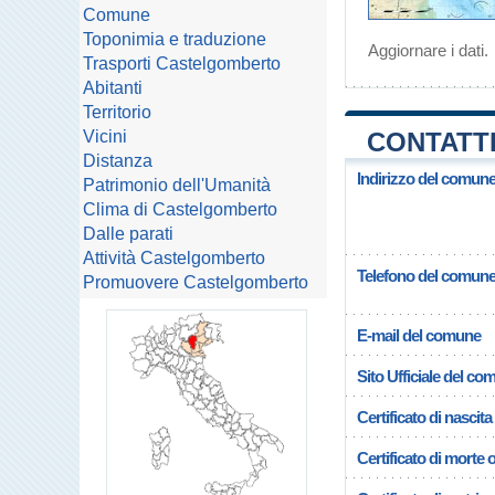
Comune
Toponimia e traduzione
Aggiornare i dati
.
Trasporti Castelgomberto
Abitanti
Territorio
Vicini
CONTATTI
Distanza
Indirizzo del comun
Patrimonio dell'Umanità
Clima di Castelgomberto
Dalle parati
Attività Castelgomberto
Telefono del comun
Promuovere Castelgomberto
E-mail del comune
Sito Ufficiale del c
Certificato di nascita
Certificato di morte 