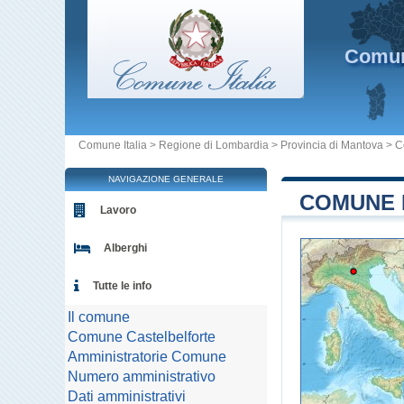
Comu
Comune Italia
>
Regione di Lombardia
>
Provincia di Mantova
>
C
NAVIGAZIONE GENERALE
COMUNE 
Lavoro
Alberghi
Tutte le info
Il comune
Comune Castelbelforte
Amministratorie Comune
Numero amministrativo
Dati amministrativi