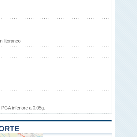
n litoraneo
 PGA inferiore a 0,05g.
FORTE