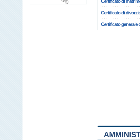
Certificato di matrim
Certificato di divorzi
Certificato generale c
AMMINIS