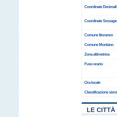
Coordinate Decimali
Coordinate Sessage
Comune litoraneo
Comune Montano
Zona altimetrica
Fuso orario
Ora locale
Classificazione sism
LE CITTÀ