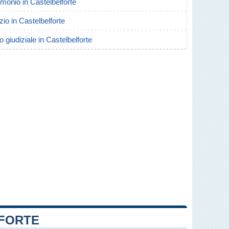
rimonio in Castelbelforte
rzio in Castelbelforte
o giudiziale in Castelbelforte
LFORTE