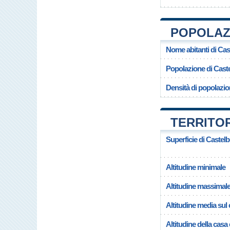
POPOLAZ
Nome abitanti di Cas
Popolazione di Caste
Densità di popolazio
TERRITO
Superficie di Castelb
Altitudine minimale
Altitudine massimal
Altitudine media su
Altitudine della casa