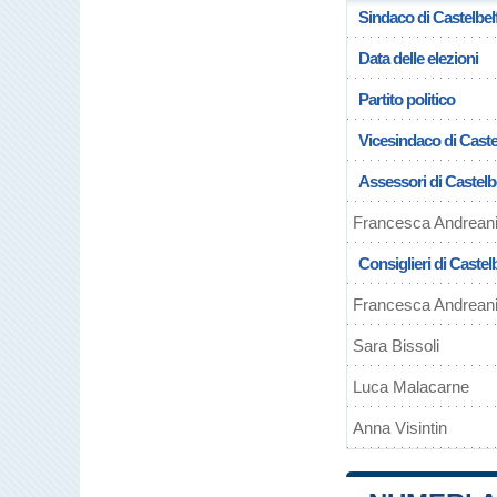
Sindaco di Castelbel
Data delle elezioni
Partito politico
Vicesindaco di Caste
Assessori di Castelb
Francesca Andrean
Consiglieri di Castel
Francesca Andrean
Sara Bissoli
Luca Malacarne
Anna Visintin