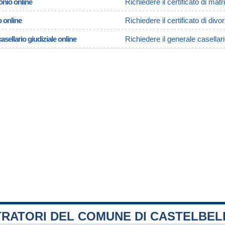
onio online
Richiedere il certificato di mat
o online
Richiedere il certificato di divo
asellario giudiziale online
Richiedere il generale casellari
TRATORI DEL COMUNE DI CASTELBE