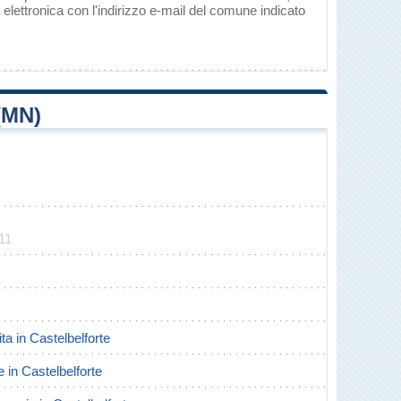
elettronica con l'indirizzo e-mail del comune indicato
(MN)
11
ita in Castelbelforte
e in Castelbelforte