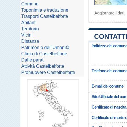
Comune
Toponimia e traduzione
Aggiornare i dati
.
Trasporti Castelbelforte
Abitanti
Territorio
Vicini
CONTATT
Distanza
Indirizzo del comune
Patrimonio dell'Umanità
Clima di Castelbelforte
Dalle parati
Attività Castelbelforte
Telefono del comun
Promuovere Castelbelforte
E-mail del comune
Sito Ufficiale del c
Certificato di nascita
Certificato di morte 