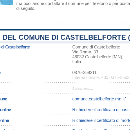
ma puoi anche contattare il comune per Telefono o per posta 
di seguito.
I DEL COMUNE DI CASTELBELFORTE 
 di Castelbelforte
Comune di Castelbelforte
Via Roma, 33
46032 Castelbelforte (MN)
Italia
e
0376-259211
Internazionale: +39 0376-2592
Caricamento...
omune
comune.castelbelforte.mn.it/
 online
Richiedere il certificato di nasc
online
Richiedere il certificato di mort