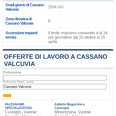
Gradi giorno di Cassano
2534 GG
Valcuvia
Zona climatica di
E
Cassano Valcuvia
Accensione impianti
Il limite massimo consentito è di 14
termici
ore giornaliere dal 15 ottobre al 15
aprile
OFFERTE DI LAVORO A CASSANO
VALCUVIA
Professione
Professione, Parole, società
, ,
FALEGNAME
Addetto Magazzino e
SPECIALIZZATO/A
Consegne
Cuveglio, Varese
Mesenzana, Varese