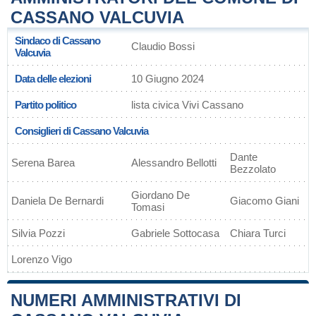
CASSANO VALCUVIA
Sindaco di Cassano
Claudio Bossi
Valcuvia
Data delle elezioni
10 Giugno 2024
Partito politico
lista civica Vivi Cassano
Consiglieri di Cassano Valcuvia
Dante
Serena Barea
Alessandro Bellotti
Bezzolato
Giordano De
Daniela De Bernardi
Giacomo Giani
Tomasi
Silvia Pozzi
Gabriele Sottocasa
Chiara Turci
Lorenzo Vigo
NUMERI AMMINISTRATIVI DI