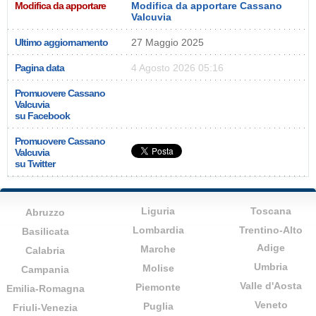
Modifica da apportare
Modifica da apportare Cassano
Valcuvia
Ultimo aggiornamento
27 Maggio 2025
Pagina data
4 Agosto 2026 05:16
Promuovere Cassano
Valcuvia
su Facebook
Promuovere Cassano
Valcuvia
su Twitter
Liguria
Toscana
Abruzzo
Lombardia
Trentino-Alto
Basilicata
Adige
Marche
Calabria
Umbria
Molise
Campania
Valle d'Aosta
Piemonte
Emilia-Romagna
Veneto
Puglia
Friuli-Venezia