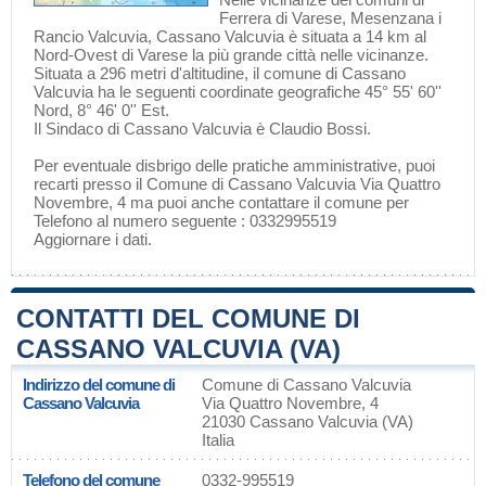
Ferrera di Varese
,
Mesenzana
i
Rancio Valcuvia
, Cassano Valcuvia è situata a 14 km al
Nord-Ovest di
Varese
la più grande città nelle vicinanze.
Situata a 296 metri d'altitudine, il comune di Cassano
Valcuvia ha le seguenti coordinate geografiche 45° 55' 60''
Nord, 8° 46' 0'' Est.
Il Sindaco di Cassano Valcuvia è Claudio Bossi.
Per eventuale disbrigo delle pratiche amministrative, puoi
recarti presso il Comune di Cassano Valcuvia Via Quattro
Novembre, 4 ma puoi anche contattare il comune per
Telefono al numero seguente : 0332995519
Aggiornare i dati
.
CONTATTI DEL COMUNE DI
CASSANO VALCUVIA (VA)
Indirizzo del comune di
Comune di Cassano Valcuvia
Cassano Valcuvia
Via Quattro Novembre, 4
21030 Cassano Valcuvia (VA)
Italia
Telefono del comune
0332-995519