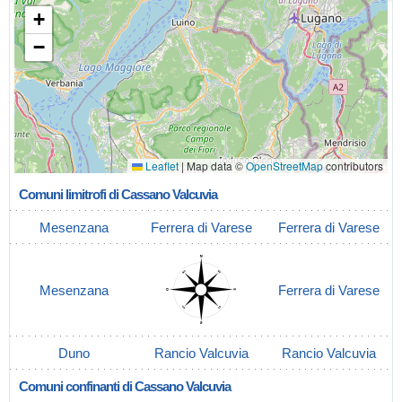
+
−
Leaflet
|
Map data ©
OpenStreetMap
contributors
Comuni limitrofi di Cassano Valcuvia
Mesenzana
Ferrera di Varese
Ferrera di Varese
Mesenzana
Ferrera di Varese
Duno
Rancio Valcuvia
Rancio Valcuvia
Comuni confinanti di Cassano Valcuvia