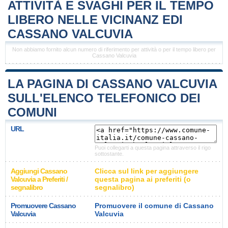
ATTIVITÀ E SVAGHI PER IL TEMPO
LIBERO NELLE VICINANZ EDI
CASSANO VALCUVIA
Non abbiamo fornito alcun numero di riferimento per attività o per il tempo libero per
Cassano Valcuvia
LA PAGINA DI CASSANO VALCUVIA
SULL'ELENCO TELEFONICO DEI
COMUNI
URL
Puoi collegarti a questa pagina attraverso il rigo
sottostante.
Aggiungi Cassano
Clicca sul link per aggiungere
Valcuvia a Preferiti /
questa pagina ai preferiti (o
segnalibro
segnalibro)
Promuovere Cassano
Promuovere il comune di Cassano
Valcuvia
Valcuvia