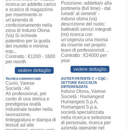
Posizione: addetta/o alla
ricerca un addetto carico
portineria (full time) - dal
e scarico di magazzino
lunedi' al venerdi' -
per inserimento in
induno olona (va)
un'azienda di
descrizione del ruolo:
confezionamento nella
battistolli servizi integrati
zona di Induno Olona
(mi) ricerca con
(Va) Si richiede
un'urgenza una risorsa
patentino per la guida
da inserire nel proprio
del muletto e minima
team di professionisti ...
esp...
Contratto : €24000 per
Contratto : €1200 - 1600
year
per month
vedere dettaglio
vedere dettaglio
Tecnico commerciale
AUTISTI PATENTE C + CQC -
Cuvio, Varese
SETTORE RACCOLTA
DIFFERENZIATA
Società : Ali
Induno Olona, Varese
Ali professional, per
Società : Humangest
conto di una storica e
Humangest S.p.A.
prestigiosa realtà
Humangest S.p.a,
industriale leader nella
società specializzata
lavorazione,
nella ricerca e selezione
tinteggiatura e stampa di
di personale, ricerca per
tessuti ad alte
azienda operante nel