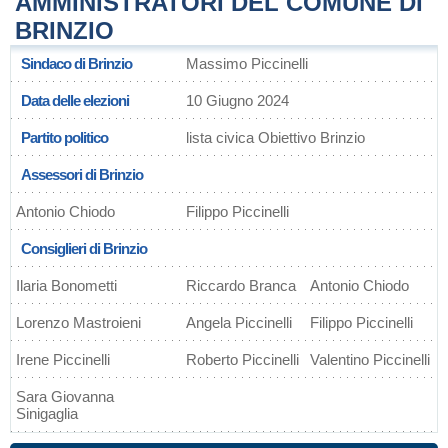
AMMINISTRATORI DEL COMUNE DI
BRINZIO
Sindaco di Brinzio
Massimo Piccinelli
Data delle elezioni
10 Giugno 2024
Partito politico
lista civica Obiettivo Brinzio
Assessori di Brinzio
Antonio Chiodo
Filippo Piccinelli
Consiglieri di Brinzio
Ilaria Bonometti
Riccardo Branca
Antonio Chiodo
Lorenzo Mastroieni
Angela Piccinelli
Filippo Piccinelli
Irene Piccinelli
Roberto Piccinelli
Valentino Piccinelli
Sara Giovanna
Sinigaglia