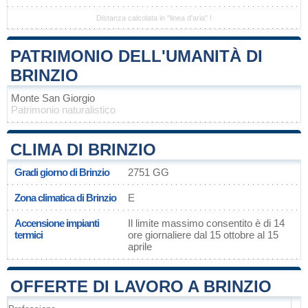
Distanza calcolata in "linea d'aria" !
PATRIMONIO DELL'UMANITÀ DI
BRINZIO
Monte San Giorgio
Patrimonio naturalistico
CLIMA DI BRINZIO
Gradi giorno di Brinzio
2751 GG
Zona climatica di Brinzio
E
Accensione impianti
Il limite massimo consentito è di 14
termici
ore giornaliere dal 15 ottobre al 15
aprile
OFFERTE DI LAVORO A BRINZIO