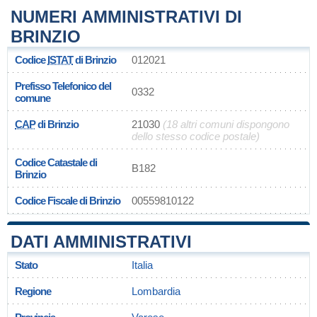
NUMERI AMMINISTRATIVI DI
BRINZIO
Codice
ISTAT
di Brinzio
012021
Prefisso Telefonico del
0332
comune
CAP
di Brinzio
21030
(18 altri comuni dispongono
dello stesso codice postale)
Codice Catastale di
B182
Brinzio
Codice Fiscale di Brinzio
00559810122
DATI AMMINISTRATIVI
Stato
Italia
Regione
Lombardia