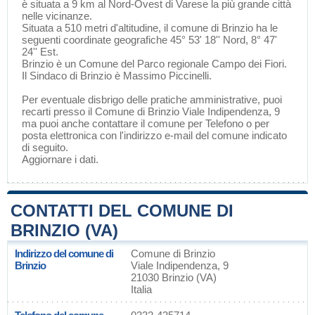
è situata a 9 km al Nord-Ovest di
Varese
la più grande città
nelle vicinanze.
Situata a 510 metri d'altitudine, il comune di Brinzio ha le
seguenti coordinate geografiche 45° 53' 18'' Nord, 8° 47'
24'' Est.
Brinzio è un Comune del
Parco regionale Campo dei Fiori
.
Il Sindaco di Brinzio è Massimo Piccinelli.
Per eventuale disbrigo delle pratiche amministrative, puoi
recarti presso il Comune di Brinzio Viale Indipendenza, 9
ma puoi anche contattare il comune per Telefono o per
posta elettronica con l'indirizzo e-mail del comune indicato
di seguito.
Aggiornare i dati
.
CONTATTI DEL COMUNE DI
BRINZIO (VA)
Indirizzo del comune di
Comune di Brinzio
Brinzio
Viale Indipendenza, 9
21030 Brinzio (VA)
Italia