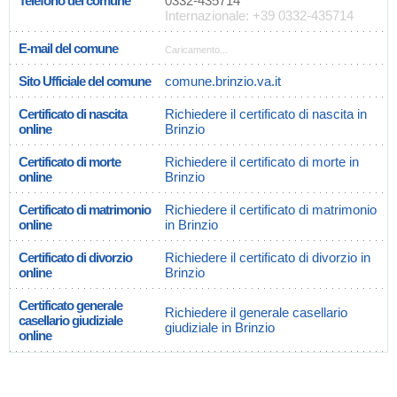
Telefono del comune
0332-435714
Internazionale: +39 0332-435714
E-mail del comune
Caricamento...
Sito Ufficiale del comune
comune.brinzio.va.it
Certificato di nascita
Richiedere il certificato di nascita in
online
Brinzio
Certificato di morte
Richiedere il certificato di morte in
online
Brinzio
Certificato di matrimonio
Richiedere il certificato di matrimonio
online
in Brinzio
Certificato di divorzio
Richiedere il certificato di divorzio in
online
Brinzio
Certificato generale
Richiedere il generale casellario
casellario giudiziale
giudiziale in Brinzio
online