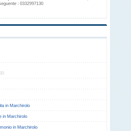
 seguente : 0332997130
130
ita in Marchirolo
te in Marchirolo
rimonio in Marchirolo