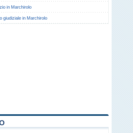
rzio in Marchirolo
o giudiziale in Marchirolo
LO