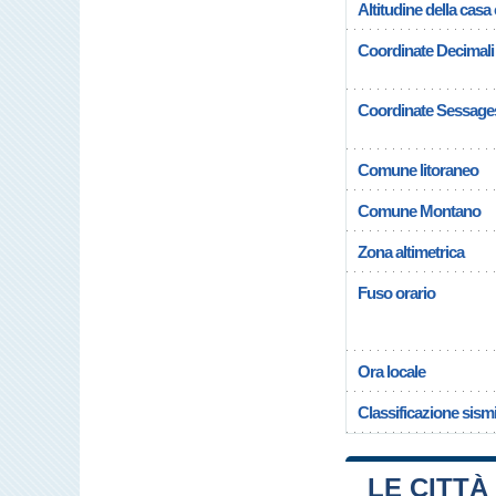
Altitudine della cas
Coordinate Decimali
Coordinate Sessage
Comune litoraneo
Comune Montano
Zona altimetrica
Fuso orario
Ora locale
Classificazione sism
LE CITTÀ