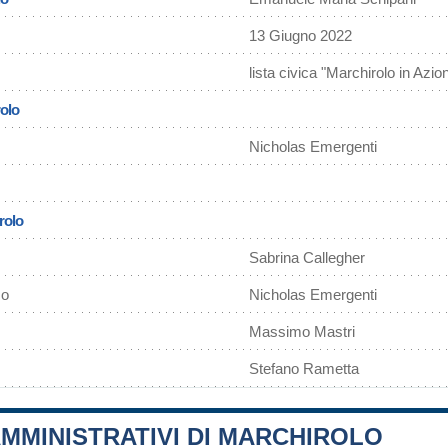
13 Giugno 2022
lista civica "Marchirolo in Azio
rolo
Nicholas Emergenti
rolo
Sabrina Callegher
mo
Nicholas Emergenti
Massimo Mastri
Stefano Rametta
MMINISTRATIVI DI MARCHIROLO