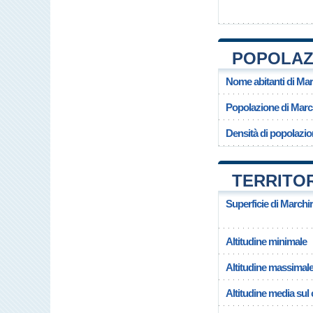
POPOLAZ
Nome abitanti di Mar
Popolazione di Marc
Densità di popolazio
TERRITO
Superficie di Marchi
Altitudine minimale
Altitudine massimal
Altitudine media su