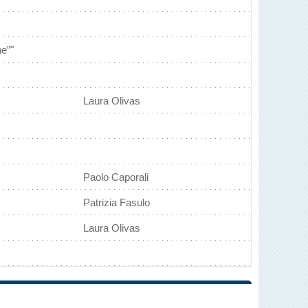
ne”"
Laura Olivas
Paolo Caporali
Patrizia Fasulo
Laura Olivas