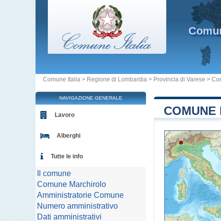
Comu
Comune Italia
>
Regione di Lombardia
>
Provincia di Varese
>
Co
NAVIGAZIONE GENERALE
COMUNE 
Lavoro
Alberghi
Tutte le info
Il comune
Comune Marchirolo
Amministratorie Comune
Numero amministrativo
Dati amministrativi