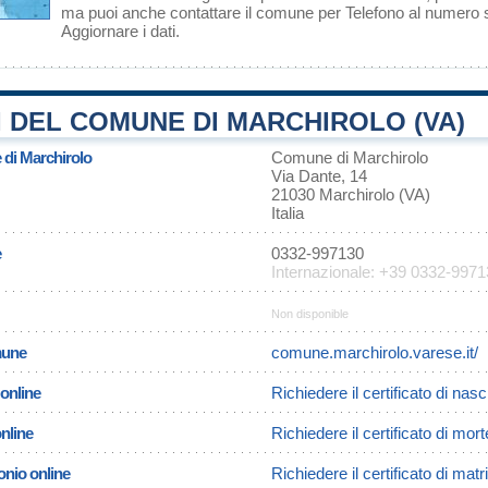
ma puoi anche contattare il comune per Telefono al numero
Aggiornare i dati
.
 DEL COMUNE DI MARCHIROLO (VA)
 di Marchirolo
Comune di Marchirolo
Via Dante, 14
21030 Marchirolo (VA)
Italia
e
0332-997130
Internazionale: +39 0332-997
Non disponible
omune
comune.marchirolo.varese.it/
 online
Richiedere il certificato di nasc
online
Richiedere il certificato di mor
onio online
Richiedere il certificato di mat