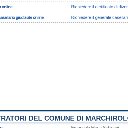
o online
Richiedere il certificato di divo
asellario giudiziale online
Richiedere il generale casellari
TRATORI DEL COMUNE DI MARCHIRO
lo
Emanuele Maria Schipani