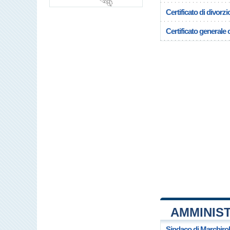
Certificato di divorzi
Certificato generale c
AMMINIS
Sindaco di Marchiro