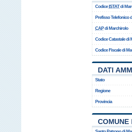
Codice
ISTAT
di Mar
Prefisso Telefonico
CAP
di Marchirolo
Codice Catastale di 
Codice Fiscale di Ma
DATI AMM
Stato
Regione
Provincia
COMUNE 
Santo Patrono di Ma