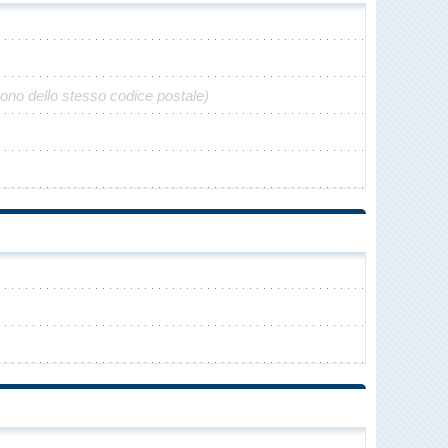
gono dello stesso codice postale)