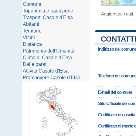
Comune
Toponimia e traduzione
Aggiornare i dati
.
Trasporti Casole d'Elsa
Abitanti
Territorio
Vicini
CONTATTI
Distanza
Indirizzo del comune
Patrimonio dell'Umanità
Clima di Casole d'Elsa
Dalle parati
Attività Casole d'Elsa
Telefono del comun
Promuovere Casole d'Elsa
E-mail del comune
Sito Ufficiale del c
Certificato di nascita
Certificato di morte 