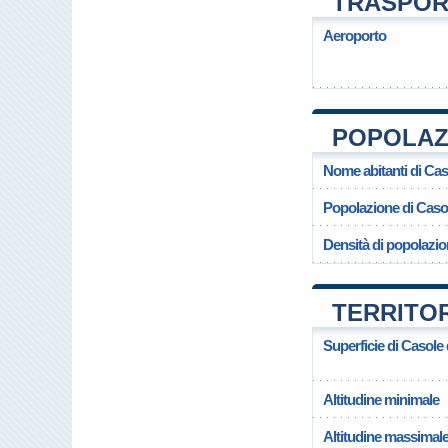
TRASPORT
Aeroporto
POPOLAZI
Nome abitanti di Cas
Popolazione di Casol
Densità di popolazio
TERRITOR
Superficie di Casole 
Altitudine minimale
Altitudine massimal