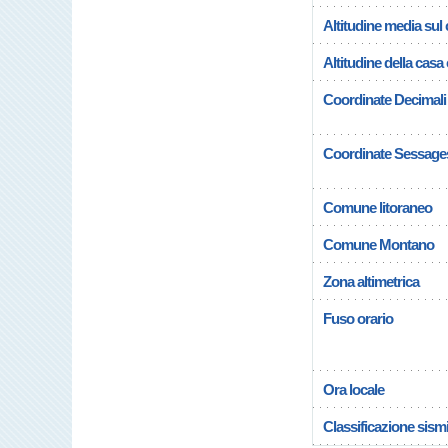
Altitudine media su
Altitudine della cas
Coordinate Decimali
Coordinate Sessage
Comune litoraneo
Comune Montano
Zona altimetrica
Fuso orario
Ora locale
Classificazione sism