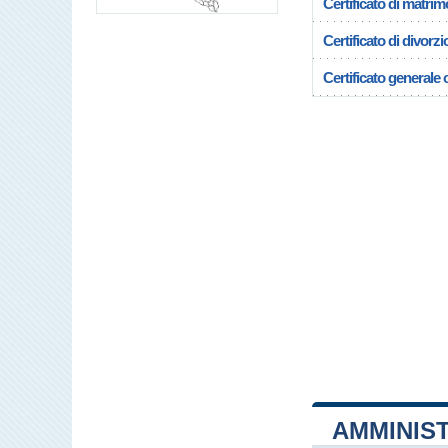
Certificato di matrim
Certificato di divorzi
Certificato generale c
AMMINIST