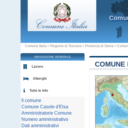
Comu
Comune Italia
>
Regione di Toscana
>
Provincia di Siena
>
Comune
NAVIGAZIONE GENERALE
COMUNE D
Lavoro
Alberghi
Tutte le info
Il comune
Comune Casole d'Elsa
Amministratorie Comune
Numero amministrativo
Dati amministrativi