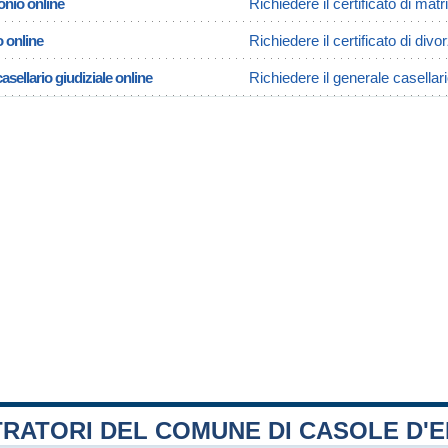
onio online
Richiedere il certificato di mat
o online
Richiedere il certificato di div
asellario giudiziale online
Richiedere il generale casellari
RATORI DEL COMUNE DI CASOLE D'