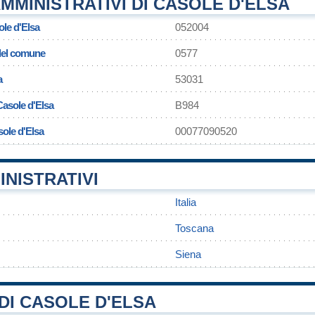
MMINISTRATIVI DI CASOLE D'ELSA
ole d'Elsa
052004
 del comune
0577
a
53031
Casole d'Elsa
B984
sole d'Elsa
00077090520
INISTRATIVI
Italia
Toscana
Siena
DI CASOLE D'ELSA