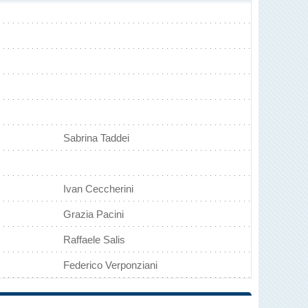
Sabrina Taddei
Ivan Ceccherini
Grazia Pacini
Raffaele Salis
Federico Verponziani