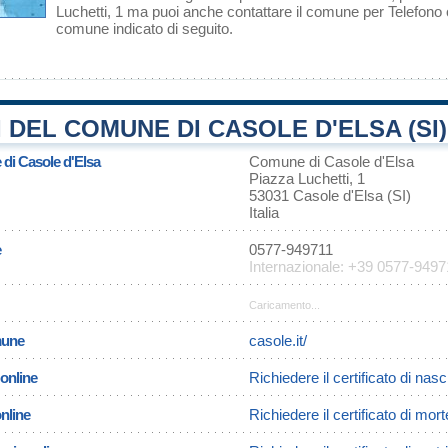
Luchetti, 1 ma puoi anche contattare il comune per Telefono o 
comune indicato di seguito.
 DEL COMUNE DI CASOLE D'ELSA (SI)
 di Casole d'Elsa
Comune di Casole d'Elsa
Piazza Luchetti, 1
53031 Casole d'Elsa (SI)
Italia
e
0577-949711
Internazionale: +39 0577-9497
Caricamento...
omune
casole.it/
 online
Richiedere il certificato di nas
online
Richiedere il certificato di mor