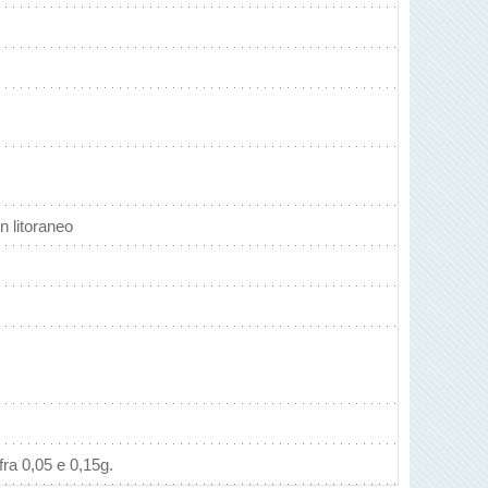
 litoraneo
ra 0,05 e 0,15g.