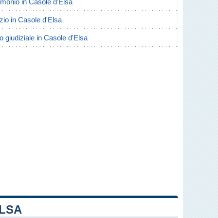
rimonio in Casole d'Elsa
orzio in Casole d'Elsa
o giudiziale in Casole d'Elsa
ELSA